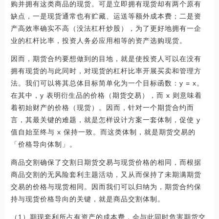
购并拥有这类商品的现货。可是立即拥有现货却有两个原有
缺点，一是现货通常也有贮藏、运送等额外成本费；二是资
产高效率确实不高（没法杠杆炒股），为了更好地拥有一企
业的杠杆比率，投资人务必应用相等的资产选购现货。
因而，期货合约要想做到的目地，就是使投资人可以在没有
拥有现货的与此同时，对现货的杠杆比率开展买卖和管理方
法。我们可以将其总体目标简单化为一个目标函数：y = x。
在其中，y 表明衍生品的价格（期货交易），而 x 则意味着
着初始财产的价格（现货）。因而，针对一个期货合约而
言，其最关键的难题，就是怎样设计方案一套体制，促使 y
值自始至终与 x 保持一致。而这类体制，就是期货交易的
「价格导向体制」。
商品交割确保了交割日期货交易与现货价格的相同，而根据
商品交割的无风险套利主题活动，又从而保持了未期满期货
交易的价格与现货相同。因而我们可以归纳为，期货合约保
持与现货价格导向的关键，就是商品交割体制。
（1）期现套利所占有资产的成本费，会与此同时危害期货交