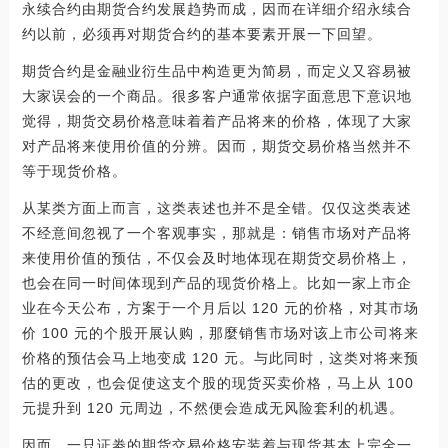
永续合约由期货合约发展趋势而成，因而在详细介绍永续合
约以前，必须再对期货合约的基本要素开展一下回望。
期货合约是金融业衍生品中构造更为简易，而定义又容易被
大家误会的一个商品。很多客户通常依据字面意思下意识地
觉得，期货交易价格意味着着产品将来的价格，体现了大家
对产品将来使用价值的分辨。因而，期货交易价格当然并不
等于现货价格。
从某类方面上而言，这类表述也并不是全错。仅仅这类表述
不经意间忽视了一个客观事实，那就是：销售市场对产品将
来使用价值的预估，不仅会及时地体现在期货交易价格上，
也会在同一时间体现到产品的现货价格上。比如一家上市企
业在今天公布，方案于一个月后以 120 元的价格，对其市场
价 100 元的个股开展认购，那麼销售市场对该上市公司将来
价格的预估会马上地变成 120 元。与此同时，这类对将来预
估的更改，也会促使这支个股的现货买卖价格，马上从 100
元提升到 120 元周边，不然便会造成无风险套利的机遇。
因而，一只证劵的期货交易价格安装着与现货基本上完全一