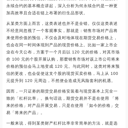
永续合约的基本概念讲起，深入分析为何永续合约是一种更
加高效率且合适在链上布署的衍生品形状。
从某类方面上而言，这类表述也并不是全错。仅仅这类表述
不经意间忽视了一个客观事实，那就是：销售市场对产品将
来使用价值的预估，不仅会及时地体现在期货交易价格上，
也会在同一时间体现到产品的现货价格上。比如一家上市企
业在今天公布，方案于一个月后以 120 元的价格，对其市场
价 100 元的个股开展认购，那麼销售市场对该上市公司将来
价格的预估会马上地变成 120 元。与此同时，这类对将来预
估的更改，也会促使这支个股的现货买卖价格，马上从 100
元提升到 120 元周边，不然便会造成无风险套利的机遇。
因而，一只证劵的期货交易价格安装着与现货基本上完全一
致的「杠杆比率」。换句话说，期货交易并不是在使用 「将
来的价格」对产品开展交易，只是在使用 「如今的价格」交
易「将来的产品」。
一般来说，得到某类财产杠杆比率非常简单的方法，就是选