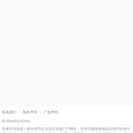
联系我们
隐私声明
广告声明
[0:46ms0-0:62ms
简单区块链是一家比特币以太坊区块链门户网站，比特币最新价格及比特币价格今