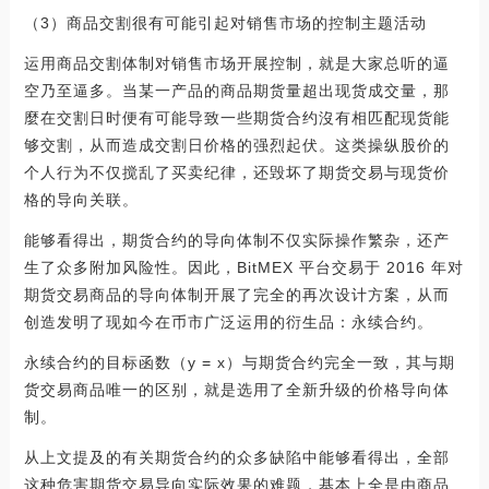
（3）商品交割很有可能引起对销售市场的控制主题活动
运用商品交割体制对销售市场开展控制，就是大家总听的逼
空乃至逼多。当某一产品的商品期货量超出现货成交量，那
麼在交割日时便有可能导致一些期货合约沒有相匹配现货能
够交割，从而造成交割日价格的强烈起伏。这类操纵股价的
个人行为不仅搅乱了买卖纪律，还毁坏了期货交易与现货价
格的导向关联。
能够看得出，期货合约的导向体制不仅实际操作繁杂，还产
生了众多附加风险性。因此，BitMEX 平台交易于 2016 年对
期货交易商品的导向体制开展了完全的再次设计方案，从而
创造发明了现如今在币市广泛运用的衍生品：永续合约。
永续合约的目标函数（y = x）与期货合约完全一致，其与期
货交易商品唯一的区别，就是选用了全新升级的价格导向体
制。
从上文提及的有关期货合约的众多缺陷中能够看得出，全部
这种危害期货交易导向实际效果的难题，基本上全是由商品