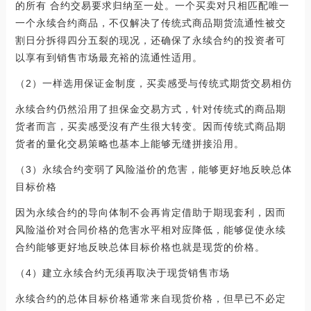
的所有 合约交易要求归纳至一处。一个买卖对只相匹配唯一
一个永续合约商品，不仅解决了传统式商品期货流通性被交
割日分拆得四分五裂的现况，还确保了永续合约的投资者可
以享有到销售市场最充裕的流通性适用。
（2）一样选用保证金制度，买卖感受与传统式期货交易相仿
永续合约仍然沿用了担保金交易方式，针对传统式的商品期
货者而言，买卖感受沒有产生很大转变。因而传统式商品期
货者的量化交易策略也基本上能够无缝拼接沿用。
（3）永续合约变弱了风险溢价的危害，能够更好地反映总体
目标价格
因为永续合约的导向体制不会再肯定借助于期现套利，因而
风险溢价对合同价格的危害水平相对应降低，能够促使永续
合约能够更好地反映总体目标价格也就是现货的价格。
（4）建立永续合约无须再取决于现货销售市场
永续合约的总体目标价格通常来自现货价格，但早已不必定