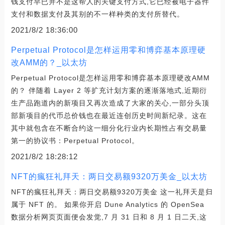
钱支付早已并不是这帮人的关键支付方式,它已经被电子器件
支付和数据支付及其别的不一样种类的支付所替代。
2021/8/2 18:36:00
Perpetual Protocol是怎样运用零和博弈基本原理硬
改AMM的？_以太坊
Perpetual Protocol是怎样运用零和博弈基本原理硬改AMM
的？ 伴随着 Layer 2 等扩充计划方案的逐渐落地式,近期衍
生产品跑道内的新项目又再次造成了大家的关心,一部分头顶
部新项目的代币总价钱也在最近连创历史时间新纪录。这在
其中就包含在不断合约这一细分化行业内长期性占有交易量
第一的协议书：Perpetual Protocol。
2021/8/2 18:28:12
NFT的瘋狂礼拜天：两日交易额9320万美金_以太坊
NFT的瘋狂礼拜天：两日交易额9320万美金 这一礼拜天是归
属于 NFT 的。 如果你开启 Dune Analytics 的 OpenSea
数据分析网页页面便会发觉,7 月 31 日和 8 月 1 日二天,这