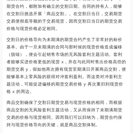
期货合约，都附加有确立的交割日期。合同的持有人，能够
在交割日挑选开展「商品交割」。在交割日当日，交易期货
交易便彻底等额的于交易现货，因而交割日当日的期货交易
价格与现货价格必定相同。
交割日的价格导向为未期满的期货合约产生了非常好的标价
基本。由于一旦未期满的合同与那时候的现货价格造成偏移
（脱锚），便会引起销售市场的无风险套利主题活动。套利
者能够买进价格更低的现货 x，并在与此同时售出价格高些的
期货交易 y，假如他再次拥有现货至期满日开展商品交割，便
能够基本上零风险的获得对冲套利盈利。而这类对冲套利主
题活动，可能促进偏移的期货交易价格 y 再次重归到现货价
格 x 的周边。
商品交割确保了交割日期货交易与现货价格的相同，而根据
商品交割的无风险套利主题活动，又从而保持了未期满期货
交易的价格与现货相同。因而我们可以归纳为，期货合约保
持与现货价格导向的关键，就是商品交割体制。