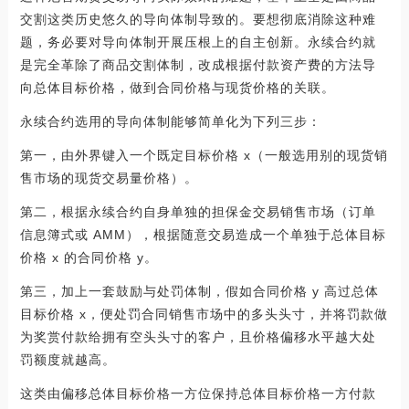
交割这类历史悠久的导向体制导致的。要想彻底消除这种难
题，务必要对导向体制开展压根上的自主创新。永续合约就
是完全革除了商品交割体制，改成根据付款资产费的方法导
向总体目标价格，做到合同价格与现货价格的关联。
永续合约选用的导向体制能够简单化为下列三步：
第一，由外界键入一个既定目标价格 x（一般选用别的现货销
售市场的现货交易量价格）。
第二，根据永续合约自身单独的担保金交易销售市场（订单
信息簿式或 AMM），根据随意交易造成一个单独于总体目标
价格 x 的合同价格 y。
第三，加上一套鼓励与处罚体制，假如合同价格 y 高过总体
目标价格 x，便处罚合同销售市场中的多头头寸，并将罚款做
为奖赏付款给拥有空头头寸的客户，且价格偏移水平越大处
罚额度就越高。
这类由偏移总体目标价格一方位保持总体目标价格一方付款