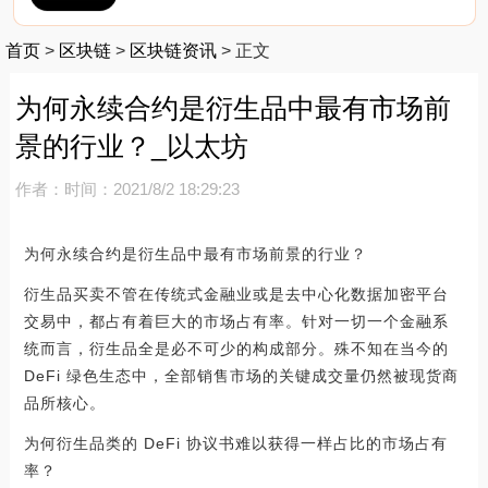
首页
>
区块链
>
区块链资讯
>
正文
为何永续合约是衍生品中最有市场前
景的行业？_以太坊
作者：
时间：2021/8/2 18:29:23
为何永续合约是衍生品中最有市场前景的行业？
衍生品买卖不管在传统式金融业或是去中心化数据加密平台
交易中，都占有着巨大的市场占有率。针对一切一个金融系
统而言，衍生品全是必不可少的构成部分。殊不知在当今的
DeFi 绿色生态中，全部销售市场的关键成交量仍然被现货商
品所核心。
为何衍生品类的 DeFi 协议书难以获得一样占比的市场占有
率？