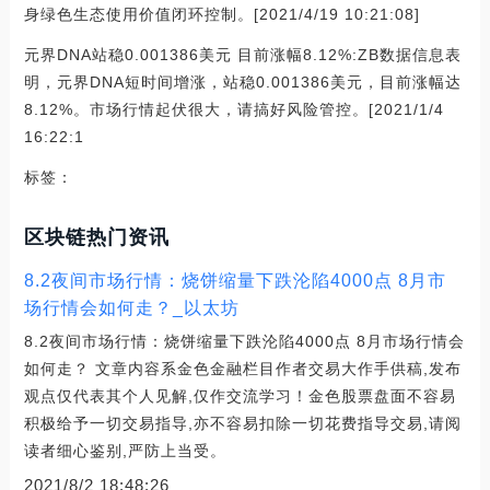
身绿色生态使用价值闭环控制。[2021/4/19 10:21:08]
元界DNA站稳0.001386美元 目前涨幅8.12%:ZB数据信息表
明，元界DNA短时间增涨，站稳0.001386美元，目前涨幅达
8.12%。市场行情起伏很大，请搞好风险管控。[2021/1/4
16:22:1
标签：
区块链热门资讯
8.2夜间市场行情：烧饼缩量下跌沦陷4000点 8月市
场行情会如何走？_以太坊
8.2夜间市场行情：烧饼缩量下跌沦陷4000点 8月市场行情会
如何走？ 文章内容系金色金融栏目作者交易大作手供稿,发布
观点仅代表其个人见解,仅作交流学习！金色股票盘面不容易
积极给予一切交易指导,亦不容易扣除一切花费指导交易,请阅
读者细心鉴别,严防上当受。
2021/8/2 18:48:26