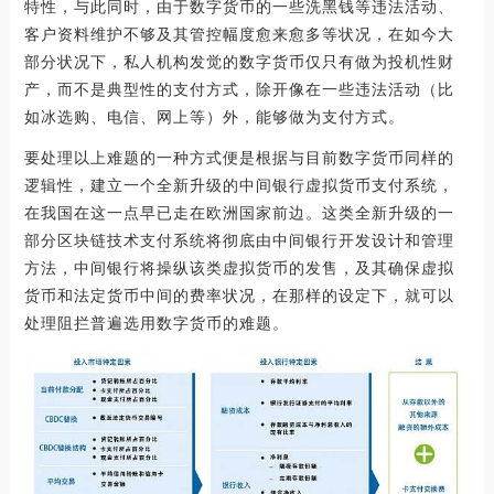
特性，与此同时，由于数字货币的一些洗黑钱等违法活动、
客户资料维护不够及其管控幅度愈来愈多等状况，在如今大
部分状况下，私人机构发觉的数字货币仅只有做为投机性财
产，而不是典型性的支付方式，除开像在一些违法活动（比
如冰选购、电信、网上等）外，能够做为支付方式。
要处理以上难题的一种方式便是根据与目前数字货币同样的
逻辑性，建立一个全新升级的中间银行虚拟货币支付系统，
在我国在这一点早已走在欧洲国家前边。这类全新升级的一
部分区块链技术支付系统将彻底由中间银行开发设计和管理
方法，中间银行将操纵该类虚拟货币的发售，及其确保虚拟
货币和法定货币中间的费率状况，在那样的设定下，就可以
处理阻拦普遍选用数字货币的难题。