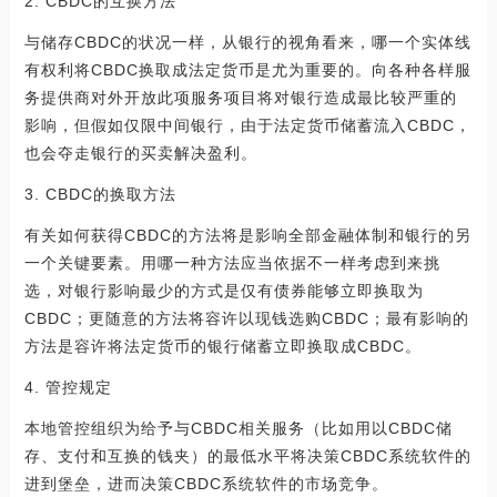
2. CBDC的互换方法
与储存CBDC的状况一样，从银行的视角看来，哪一个实体线
有权利将CBDC换取成法定货币是尤为重要的。向各种各样服
务提供商对外开放此项服务项目将对银行造成最比较严重的
影响，但假如仅限中间银行，由于法定货币储蓄流入CBDC，
也会夺走银行的买卖解决盈利。
3. CBDC的换取方法
有关如何获得CBDC的方法将是影响全部金融体制和银行的另
一个关键要素。用哪一种方法应当依据不一样考虑到来挑
选，对银行影响最少的方式是仅有债券能够立即换取为
CBDC；更随意的方法将容许以现钱选购CBDC；最有影响的
方法是容许将法定货币的银行储蓄立即换取成CBDC。
4. 管控规定
本地管控组织为给予与CBDC相关服务（比如用以CBDC储
存、支付和互换的钱夹）的最低水平将决策CBDC系统软件的
进到堡垒，进而决策CBDC系统软件的市场竞争。