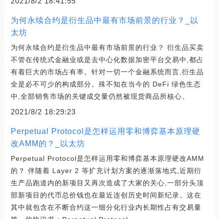
2021/8/2 18:41:55
为何永续合约是衍生品中最有市场前景的行业？_以
太坊
为何永续合约是衍生品中最有市场前景的行业？ 衍生品买卖
不管在传统式金融业或是去中心化数据加密平台交易中,都占
有着巨大的市场占有率。针对一切一个金融系统而言,衍生品
全是必不可少的构成部分。殊不知在当今的 DeFi 绿色生态
中,全部销售市场的关键成交量仍然被现货商品所核心。
2021/8/2 18:29:23
Perpetual Protocol是怎样运用零和博弈基本原理硬
改AMM的？_以太坊
Perpetual Protocol是怎样运用零和博弈基本原理硬改AMM
的？ 伴随着 Layer 2 等扩充计划方案的逐渐落地式,近期衍
生产品跑道内的新项目又再次造成了大家的关心,一部分头顶
部新项目的代币总价钱也在最近连创历史时间新纪录。这在
其中就包含在不断合约这一细分化行业内长期性占有交易量