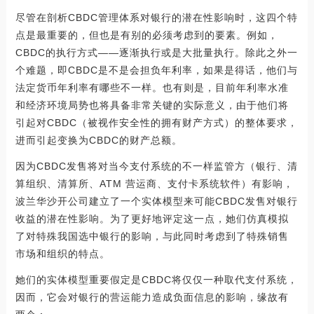
尽管在剖析CBDC管理体系对银行的潜在性影响时，这四个特
点是最重要的，但也是有别的必须考虑到的要素。例如，
CBDC的执行方式——逐渐执行或是大批量执行。除此之外一
个难题，即CBDC是不是会担负年利率，如果是得话，他们与
法定货币年利率有哪些不一样。也有则是，目前年利率水准
和经济环境局势也将具备非常关键的实际意义，由于他们将
引起对CBDC（被视作安全性的拥有财产方式）的整体要求，
进而引起变换为CBDC的财产总额。
因为CBDC发售将对当今支付系统的不一样监管方（银行、清
算组织、清算所、ATM 营运商、支付卡系统软件）有影响，
波兰华沙开公司建立了一个实体模型来可能CBDC发售对银行
收益的潜在性影响。为了更好地评定这一点，她们仿真模拟
了对特殊我国选中银行的影响，与此同时考虑到了特殊销售
市场和组织的特点。
她们的实体模型重要假定是CBDC将仅仅一种取代支付系统，
因而，它会对银行的营运能力造成负面信息的影响，缘故有