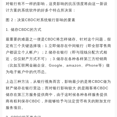
对银行有不一样的影响，这类影响的抗压强度将由这一新设
计方案的系统软件的好多个特点所决策：
图 2：决策CBDC对系统银行影响的要素
1. 储存CBDC的方式
最重要的难题之一便是CBDC将怎样储存。针对这个问题，假
定有三个关键选择项：1.立即储存在中间银行（即全部零售商
户都设立个人帐户）；2.储存在银行（即与现钱分配方式相
近，仅仅财产方式不可）；3.储存在各种各样第三方经销商
（比如互联网金融企业、Google、amazon、iPhone等）做
为电子账户中的代币总。
上边三种方法，从银行视角而言，影响最少的是将CBDC做为
财产储存在银行里边；而对银行影响较大 的是顾客将CBDC
储存在第三方服务提供商中，由于这时候各种各样服务提供
商有权利保存CBDC，并能够给予与法定货币有关的附加支付
服务项目。