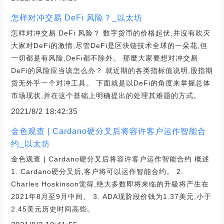
怎样对冲交易 DeFi 风险？_以太坊
怎样对冲交易 DeFi 风险？ 数字货币的价格起伏,并沒有吹灭
大家对DeFi的激情,尽管DeFi是区块链技术全球的一朵花,但
一切都是有风险,DeFi都不除外。 那麼大家要想对冲交易
DeFi的风险应当该怎么办？ 就近期的各类指标值说明,股指期
货无外乎一个对冲工具。 下面就是以DeFi的角度来掌握总体
市场现状,并在这个基础上明确提出的处理其难题的方式。
2021/8/2 18:42:35
金色观查 | Cardano硬分叉后将容许客户运作智能合
约_以太坊
金色观查 | Cardano硬分叉后将容许客户运作智能合约 概述
1. Cardano硬分叉后,客户将可以运作智能合约。 2.
Charles Hoskinson觉得,绝大多数即将来临的升級将产生在
2021年8月至9月中间。 3. ADA现阶段价钱为1.37美元,小于
2.45美元历史时间高些。