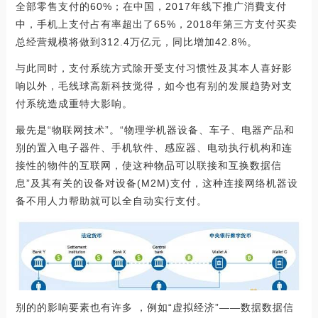
全部零售支付的60%；在中国，2017年线下推广消費支付
中，手机上支付占有率超出了65%，2018年第三方支付买卖
总经营规模将做到312.4万亿元，同比增加42.8%。
与此同时，支付系统方式除开受支付习惯性及其本人喜好影
响以外，毛线球高新科技觉得，如今也有别的发展趋势对支
付系统造成重特大影响。
最先是“物联网技术”。“物理学机器设备、车子、电器产品和
别的置入电子器件、手机软件、感应器、电动执行机构和连
接性的物件的互联网，使这种物品可以联接和互换数据信
息”及其有关的设备对设备(M2M)支付，这种连接网络机器设
备不用人力帮助就可以全自动实行支付。
别的的影响要素也有许多 ，例如“虚拟经济”——数据数据信