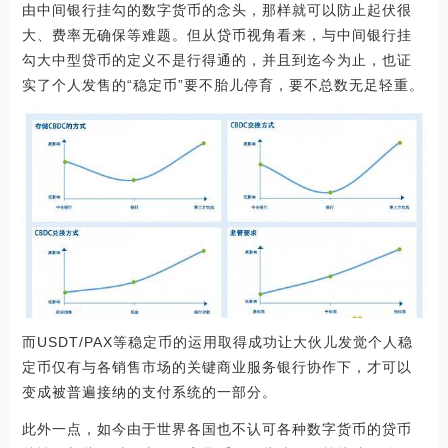
由中间银行挂勾的数字货币的念头，那样就可以防止起伏很
大、费率无确保等难题。但从贷币视角看来，与中间银行挂
勾大中型贷币的定义不是行得通的，并且到迄今为止，也证
实了个人发售的“稳定币”要不胎儿停育，要不总数无足轻重。
而USDT/PAX等稳定币的运用取得成功让大伙儿发觉个人稳
定币仅有与各销售市场的关键商业服务银行协作下，才可以
变成被普遍接纳的支付系统的一部分。
此外一点，如今由于世界各国也不认可各种数字货币的贷币