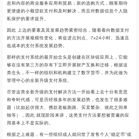
息和內容的商业服务应用和貿易；新的选购方式，顾客期待
更便捷的小额贷款支付和及时解决，而且对数据信息个人隐
私保护的要求提升。
因此 上边的要素及其发展趋势紧密结合，随着着向数据支付
的方法开展规模性变化，将促进点到点、7x24小时、迅速且
低成本的支付系统发展趋势。
那样的支付系统的最开始念头是创建在区块链应用上，它能
够在沒有第三方的存有下立即开展财产互换和迁移，根据这
类念头，不一样的组织和机构建立了数字货币，并为此做为
管理中心的全新升级支付系统。
尽管这类全新升级的支付解决方法一开始看上去十分有意思
和夸时代感，可是历经很多年的发展趋势，也发生了很多难
题（比如起伏很大、携款老板跑路、买卖繁杂、彼此之间单
独等），因此 就现阶段来讲，这类支付方法要想被普遍的应
用基本上不是实际的。
根据之上难题，有一些组织或人就问世了发售个人“稳定币”或