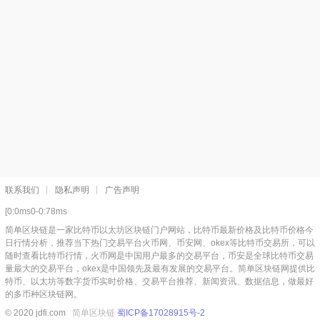
联系我们
隐私声明
广告声明
[0:0ms0-0:78ms
简单区块链是一家比特币以太坊区块链门户网站，比特币最新价格及比特币价格今
日行情分析，推荐当下热门交易平台火币网、币安网、okex等比特币交易所，可以
随时查看比特币行情，火币网是中国用户最多的交易平台，币安是全球比特币交易
量最大的交易平台，okex是中国领先及最有发展的交易平台。简单区块链网提供比
特币、以太坊等数字货币实时价格、交易平台推荐、新闻资讯、数据信息，做最好
的多币种区块链网。
© 2020 jdfi.com
简单区块链
蜀ICP备17028915号-2