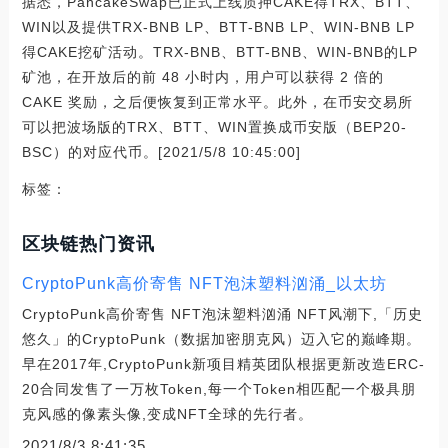
据悉，PancakeSwap已正式上线质押CAKE得TRX、BTT、
WIN以及提供TRX-BNB LP、BTT-BNB LP、WIN-BNB LP
得CAKE挖矿活动。TRX-BNB、BTT-BNB、WIN-BNB的LP
矿池，在开放后的前 48 小时内，用户可以获得 2 倍的
CAKE 奖励，之后便恢复到正常水平。此外，在币安交易所
可以把波场版的TRX、BTT、WIN置换成币安版（BEP20-
BSC）的对应代币。[2021/5/8 10:45:00]
标签：
区块链热门资讯
CryptoPunk高价寄售 NFT泡沫塑料汹涌_以太坊
CryptoPunk高价寄售 NFT泡沫塑料汹涌 NFT风潮下,「历史
悠久」的CryptoPunk（数据加密朋克风）迈入它的巅峰期。
早在2017年,CryptoPunk新项目精英团队根据更新改造ERC-
20合同发售了一万枚Token,每一个Token相匹配一个极具朋
克风感的像素头像,变成NFT全球的先行者。
2021/8/3 8:41:35