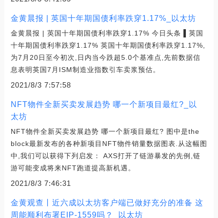
金黄晨报 | 英国十年期国债利率跌穿1.17%_以太坊
金黄晨报 | 英国十年期国债利率跌穿1.17% 今日头条 ▌英国
十年期国债利率跌穿1.17% 英国十年期国债利率跌穿1.17%,
为7月20日至今初次,日内当今跌超5.0个基准点,先前数据信
息表明英国7月ISM制造业指数引车卖浆预估。
2021/8/3 7:57:58
NFT物件全新买卖发展趋势 哪一个新项目最红?_以
太坊
NFT物件全新买卖发展趋势 哪一个新项目最红? 图中是the
block最新发布的各种新项目NFT物件销量数据图表.从这幅图
中,我们可以获得下列启发： AXS打开了链游暴发的先例,链
游可能变成将来NFT跑道提高新机遇。
2021/8/3 7:46:31
金黄观查丨近六成以太坊客户端已做好充分的准备 这
周能顺利布署EIP-1559吗？_以太坊