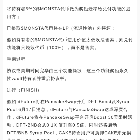
将持有者5%的$MONSTA代币做为奖励迁移给兑付功能的启
用方；
已换取$MONSTA代币将在LP（流通性池）外损坏；
假如持有者的$MONSTA代币使用价值太低没法售卖，则兑付
功能将只烧毁代币（100%），而不是售卖。
重启过程
协议书周期时间完毕由三个功能操纵，这三个功能奖励永久
性vault持有者并重启协议书。
进行（FINISH）
假如 dFuture将在PancakeSwap开启 DFT Boost及Syrup
Pool:6月17日消息，dFuture与PancakeSwap达成深度合
作，dFuture将在PancakeSwap平台开启Boost 30天限时活
动，DFT-BNB会从0.1X 倍升至0.5倍。同时还将启动
DFT/BNB Syrup Pool，CAKE持仓用户可质押CAKE来无损