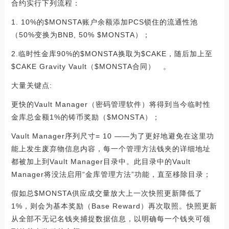
合约实行下列流程：
1. 10%的$MONSTA账户余额添加PCS锁住的流通性池
（50%变换为BNB, 50% $MONSTA）；
2.临时性金库90%的$MONSTA换取为$CAKE，随后加上至
$CAKE Gravity Vault（$MONSTA合同） 。
大量关键点:
更快的Vault Manager（密码管理软件）将得到当今临时性
金库总金额1%的铸币奖励（$MONSTA）；
Vault Manager序列尺寸= 10 ——为了更好地避免在这里功
能上发生废弃物信息内容，每一个管理方法钱夹的详细地址
都被加上到Vault Manager目录中。此目录中的Vault
Manager将没法启用“金库管理方法”功能，直至移除目录；
假如总$MONSTA供应成交量放大上一次快照更新降低了
1%，则会为基本奖励（Base Reward）再次取照。快照更新
从全部不无记名钱夹捕捉数据信息，以明确每一个钱夹可领