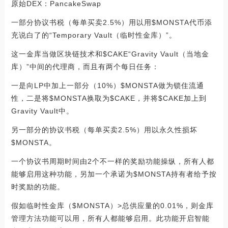
原始DEX：PancakeSwap
一部分协议书税（每单买卖2.5%）用以用$MONSTA代币添
充说白了的“Temporary Vault（临时性金库）”。
这一金库当做区块链技术和$CAKE“Gravity Vault（当地金
库）”中间的代理商，而且有两个每日任务：
一是向LP中加上一部分（10%）$MONSTA做为锁住流通
性，二是将$MONSTA换取为$CAKE，并将$CAKE加上到
Gravity Vault中。
另一部分的协议书税（每单买卖2.5%）用以永久性损坏
$MONSTA。
一个协议书周期时间由2个不一样的奖励功能操纵，所有人都
能够启用这种功能，另加一个承诺为$MONSTA持有者给予按
时奖励的功能。
假如临时性金库（$MONSTA）>总供应量的0.01%，则金库
管理方法功能可以用，所有人都能够启用。此功能开启智能