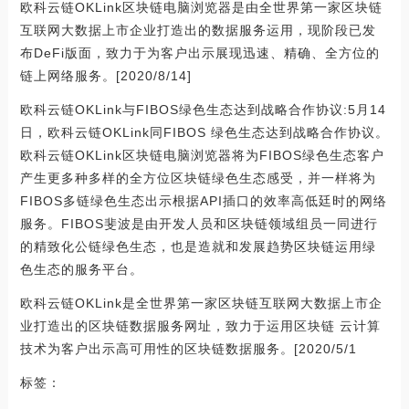
欧科云链OKLink区块链电脑浏览器是由全世界第一家区块链
互联网大数据上市企业打造出的数据服务运用，现阶段已发
布DeFi版面，致力于为客户出示展现迅速、精确、全方位的
链上网络服务。[2020/8/14]
欧科云链OKLink与FIBOS绿色生态达到战略合作协议:5月14
日，欧科云链OKLink同FIBOS 绿色生态达到战略合作协议。
欧科云链OKLink区块链电脑浏览器将为FIBOS绿色生态客户
产生更多种多样的全方位区块链绿色生态感受，并一样将为
FIBOS多链绿色生态出示根据API插口的效率高低廷时的网络
服务。FIBOS斐波是由开发人员和区块链领域组员一同进行
的精致化公链绿色生态，也是造就和发展趋势区块链运用绿
色生态的服务平台。
欧科云链OKLink是全世界第一家区块链互联网大数据上市企
业打造出的区块链数据服务网址，致力于运用区块链 云计算
技术为客户出示高可用性的区块链数据服务。[2020/5/1
标签：