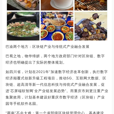
巴渝两个地方：区块链产业与传统式产业融合发展
巴蜀之地，物华缔妍，两个地方政府部门针对区块链、数字
经济也明确提出了实际的整体规划。
如四川省，计划在2021年“加速数字经济改革创新，执行数字
经济颠覆式创新升級工程项目，推动5G、互联网大数据、区
块链、超高清等新一代信息科技与传统式产业融合发展，促
进‘芯屏端软智网’全产业链发展趋势”。而重庆市则更注重产业
集聚效用，计划基本建设好重庆市数字经济（区块链）产业
园等手机软件名园。
“两南”不会太难：第一个省部级区块链管理中心，基本建设