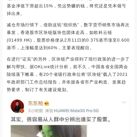
基金净值下滑超出15%，凭运势赚的钱，终究还是凭本领亏
掉出来。
减仓市场行情下，借助这轮“组织热”，数字货币销售市场再次
暴发，香港股市区块链版块也团体走高，如欧科云链
(01499.HK)，股票价格便从2月11日的0.375港币涨至0.600
港币，上涨幅度达到60%，主要表现醒目。
在进行“证实”的另外，区块链产业得到了现行政策的进一步了
解与帮扶。据OKLink统计分析，前不久，中国各省全国两会
陆续落下帷幕，有20个省级行政单位将“区块链”载入了2021
年政府部门工作总结报告，并依据各省市产业构造、发展趋
势要求，制订了有关建设规划。