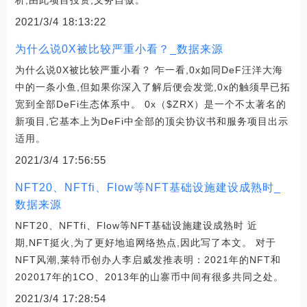
2021/3/4 18:13:22
为什么说0X被比较严重小看？_数据来源
为什么说0X被比较严重小看？ 乍一看,0x如同DeF汪洋大海
中的一条小鱼,但如果你深入了解后便会发觉,0x的触须早已拓
宽到全部DeFi生态体系中。 0x（$ZRX）是一个不太著名的
新项目,它基本上为DeFi中全部的顶尖协议书和服务项目出示
适用。
2021/3/4 17:56:55
NFT20、NFTfi、Flow等NFT基础设施建设成熟时_
数据来源
NFT20、NFTfi、Flow等NFT基础设施建设成熟时 近
期,NFT挺火,为了更好地追网络热点,因此写了本文。 对于
NFT风潮,莱特币创办人李启威发推表明：2021年的NFT和
202017年的1CO、2013年的山寨币中间有很多共同之处。
2021/3/4 17:28:54