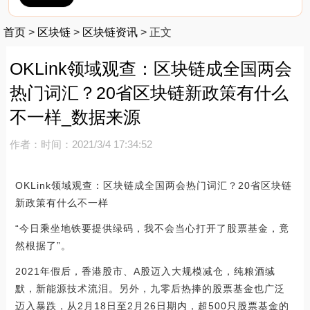
首页
>
区块链
>
区块链资讯
>
正文
OKLink领域观查：区块链成全国两会
热门词汇？20省区块链新政策有什么
不一样_数据来源
作者：
时间：2021/3/4 17:34:52
OKLink领域观查：区块链成全国两会热门词汇？20省区块链
新政策有什么不一样
“今日乘坐地铁要提供绿码，我不会当心打开了股票基金，竟
然根据了”。
2021年假后，香港股市、A股迈入大规模减仓，纯粮酒缄
默，新能源技术流泪。另外，九零后热捧的股票基金也广泛
迈入暴跌，从2月18日至2月26日期内，超500只股票基金的