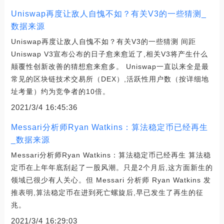
Uniswap再度让敌人自愧不如？有关V3的一些猜测_
数据来源
Uniswap再度让敌人自愧不如？有关V3的一些猜测 间距
Uniswap V3宣布公布的日子愈来愈近了,相关V3将产生什么
颠覆性创新改善的猜想愈来愈多。 Uniswap一直以来全是最
常见的区块链技术交易所（DEX）,活跃性用户数（按详细地
址考量）约为竞争者的10倍。
2021/3/4 16:45:36
Messari分析师Ryan Watkins：算法稳定币已经再生
_数据来源
Messari分析师Ryan Watkins：算法稳定币已经再生 算法稳
定币在上年年底刮起了一股风潮。只是2个月后,这方面新生的
领域已很少有人关心。但 Messari 分析师 Ryan Watkins 发
推表明,算法稳定币在进到死亡螺旋后,早已发生了再生的征
兆。
2021/3/4 16:29:03