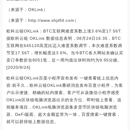
（来源于：OKLink）
（来源于：http://www.shjdfd.com）
欧科云链OKLink：BTC互联网难度系数上涨3.6%至17.56T:
据欧科云链 OKLink 数据信息表明，08月24日16:35，BTC
互联网在645120高宽比迈入难度系数调节，本次难度系数调
节至17.56T，增长幅度达3.6%。当今BTC各大网站未确认买
卖订单数折合8051笔，近一周均值出块时间约为9.95分鐘。
[2020/8/24]
欧科云链OKLink百度小程序宣布发布 一键查看链上信息内
容:前不久，欧科云链OKLink重磅消息发布百度小程序，为客
户出示便捷、精确的站内搜索。客户可从该微信小程序感受
OKLink区块链电脑浏览器出示的全方位、即时链上查看、追
朔服务项目，OKLink电脑浏览器集多货币区块链电脑浏览
器、DeFi版面、超大金额监管为一体，百度搜索一键搜索，
就可以获得链上数据信息。