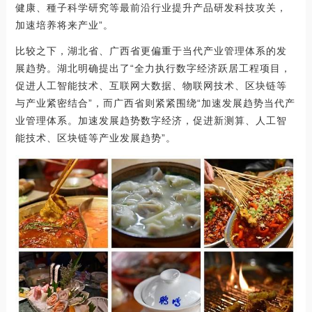
健康、種子科学研究等最前沿行业提升产品研发科技攻关，
加速培养将来产业”。
比较之下，湖北省、广西省更偏重于当代产业管理体系的发
展趋势。湖北明确提出了“全力执行数字经济跃居工程项目，
促进人工智能技术、互联网大数据、物联网技术、区块链等
与产业紧密结合”，而广西省则紧紧围绕“加速发展趋势当代产
业管理体系。加速发展趋势数字经济，促进新测算、人工智
能技术、区块链等产业发展趋势”。