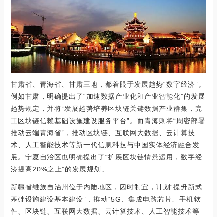
甘肃省、青海省、甘肃三地，都着眼于发展趋势“数字经济”。
例如甘肃，明确提出了“加速数据产业化和产业智能化”的发展
趋势规定，并将“发展趋势培养区块链关键数据产业群集，完
工区块链信赖基础设施建设服务平台”。而青海则将“周密部署
推动云端青海省”，推动区块链、互联网大数据、云计算技
术、人工智能技术等新一代信息科技与中国实体经济融合发
展。宁夏自治区也明确提出了“扩展区块链情景运用，数字经
济提高20%之上”的发展规划。
新疆省维族自治州位于内陆地区，因时制宜，计划“提升新式
基础设施建设基本建设”，推动“5G、集成电路芯片、手机软
件、区块链、互联网大数据、云计算技术、人工智能技术等