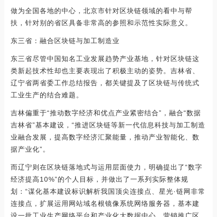
做为全国各地的中心，北京市针对区块链领域的看中与帮
扶，针对别的省区具备非常高的参照和示范性实际意义。
东三省：融合区块链与加工制造业
东三省尽管中国知名工业发展趋势产业基地，针对区块链这
类新起技术性却也主要表现出了积极主动的姿势。吉林省、
辽宁省两省委工作总结报告，都关键提及了区块链与传统式
工业生产的结合难题。
吉林偏重于“推动数字经济和优点产业紧密结合”，融合“数据
吉林省”基本建设，“推进区块链等新一代信息科技与加工制造
业融合发展，提高数字经济汇聚能量，推动产业智能化、数
据产业化”。
而辽宁则在区块链落地式与运用层面使力，明确提出了“数字
经济提高10%”的个人目标，并做出了一系列实际整体规
划：“谋化基本建设标识解析我国顶尖连接点、星光·链网非常
连接点，扩展运用网站域名根镜像系统网络服务器，基本建
设一批工业生产网络平台和产业化大数据中心。营销推广区