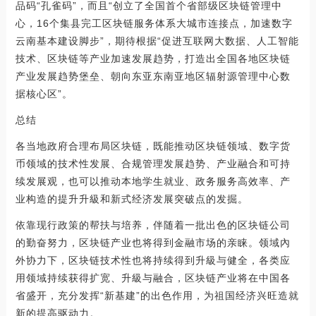
品码“孔雀码”，而且“创立了全国首个省部级区块链管理中
心，16个集县完工区块链服务体系大城市连接点，加速数字
云南基本建设脚步”，期待根据“促进互联网大数据、人工智能
技术、区块链等产业加速发展趋势，打造出全国各地区块链
产业发展趋势堡垒、朝向东亚东南亚地区辐射源管理中心数
据核心区”。
总结
各当地政府合理布局区块链，既能推动区块链领域、数字货
币领域的技术性发展、合规管理发展趋势、产业融合和可持
续发展观，也可以推动本地学生就业、政务服务高效率、产
业构造的提升升級和新式经济发展突破点的发掘。
依靠现行政策的帮扶与培养，伴随着一批出色的区块链公司
的勤奋努力，区块链产业也将得到金融市场的亲睐。领域內
外协力下，区块链技术性也将持续得到升級与健全，各类应
用领域持续获得扩宽、升級与融合，区块链产业将在中国各
省盛开，充分发挥“新基建”的出色作用，为祖国经济兴旺造就
新的提高驱动力。