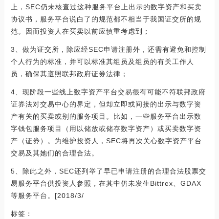
上，SEC仍未核查过这种服务平台上出示的数字资产和买卖
协议书，服务平台说白了的规范都不相当于我国证交所的规
范。因而投资人在买卖以前应慎重考虑到；
3、做为证交所，除应经SEC申请注册外，还需有避免和控制
个人行为的标准，并可以标准其组员及组员的有关工作人
员，确保其遵照联邦政府证券法律；
4、现阶段一些线上数字资产平台交易很有可能不符联邦政府
证券法对交易中心的界定，但却立即或间接的出示与数字资
产有关的买卖或别的服务项目。比如，一些服务平台出示数
字钱包服务项目（用以储放或储存数字资产）或买卖数字资
产（证劵）。为维护投资人，SEC将再次关心数字资产平台
交易及其她们的合理合法。
5、除此之外，SEC还列举了早已申请注册的合理合法股票交
易服务平台供投资人参照，在其中仍未发生Bittrex、GDAX
等服务平台。[2018/3/
标签：