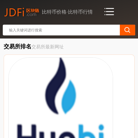
比特币价格·比特币行情
交易所排名
交易所最新网址