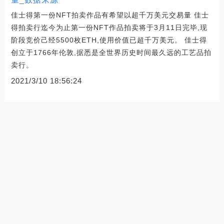
佳士得第一份NFT拍卖作品有希望以超千万美元交易量 佳士
得拍卖行迄今为止第一份NFT作品拍卖将于3月11日完毕,现
阶段竞价己经5500枚ETH,使用价值已超千万美元。 佳士得
创立于1766年伦敦,据悉是全世界历史时间最久远的工艺品拍
卖行。
2021/3/10 18:56:24