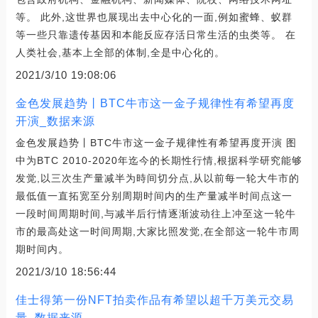
等。 此外,这世界也展现出去中心化的一面,例如蜜蜂、蚁群
等一些只靠遗传基因和本能反应存活日常生活的虫类等。 在
人类社会,基本上全部的体制,全是中心化的。
2021/3/10 19:08:06
金色发展趋势丨BTC牛市这一金子规律性有希望再度
开演_数据来源
金色发展趋势丨BTC牛市这一金子规律性有希望再度开演 图
中为BTC 2010-2020年迄今的长期性行情,根据科学研究能够
发觉,以三次生产量减半为時间切分点,从以前每一轮大牛市的
最低值一直拓宽至分别周期时间内的生产量减半时间点这一
一段时间周期时间,与减半后行情逐渐波动往上冲至这一轮牛
市的最高处这一时间周期,大家比照发觉,在全部这一轮牛市周
期时间内。
2021/3/10 18:56:44
佳士得第一份NFT拍卖作品有希望以超千万美元交易
量_数据来源