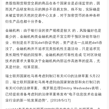
类股指期货期货交易的商品在各个国家全是必须监管的，因
而其产品研发和出示的脚步不容易太快。殊不知，实际确是
未被监管的天然的交易中心太多，对于加密货币的各种各样
衍生产品也都十分齐备。
金融机构：由于银行业的资产规模是较大 的，风险偏好也是
最少的，金融机构类金融机构是不宜立即干预区块链市场行
业，特别是在不宜玩defi协议书的，资产进去一点就把defi吞
没了。金融机构并不追求完美投机性主题活动，只是追求完
美长期性平稳的回报率。金融机构的可靠性造成 它对区块链
技术的要求大量取决于金融机构內部运作高效率的提高，尤
其是付款、结算层面。
瑞士联邦国家杜马将考虑到制订有关ICO的法律草案:5月22
日，瑞士联邦国家杜马将考虑到由国家财政部和央行制订的
有关ICO的法律草案。 俄罗斯总理Dmitry Medvedev表明，
已经提前准备考虑到的法律草案将发布“电子信息技术在金融
业行业的新一轮发展趋势”。[2018/5/17]