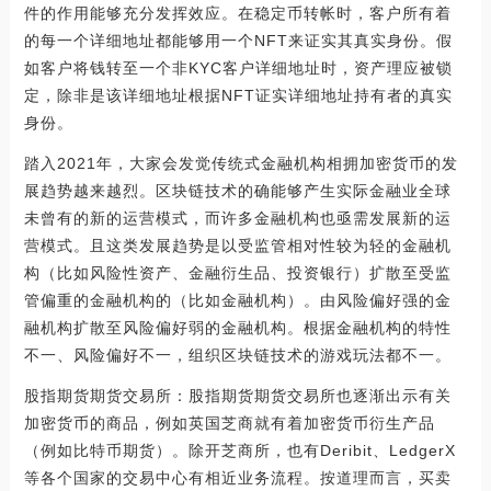
件的作用能够充分发挥效应。在稳定币转帐时，客户所有着
的每一个详细地址都能够用一个NFT来证实其真实身份。假
如客户将钱转至一个非KYC客户详细地址时，资产理应被锁
定，除非是该详细地址根据NFT证实详细地址持有者的真实
身份。
踏入2021年，大家会发觉传统式金融机构相拥加密货币的发
展趋势越来越烈。区块链技术的确能够产生实际金融业全球
未曾有的新的运营模式，而许多金融机构也亟需发展新的运
营模式。且这类发展趋势是以受监管相对性较为轻的金融机
构（比如风险性资产、金融衍生品、投资银行）扩散至受监
管偏重的金融机构的（比如金融机构）。由风险偏好强的金
融机构扩散至风险偏好弱的金融机构。根据金融机构的特性
不一、风险偏好不一，组织区块链技术的游戏玩法都不一。
股指期货期货交易所：股指期货期货交易所也逐渐出示有关
加密货币的商品，例如英国芝商就有着加密货币衍生产品
（例如比特币期货）。除开芝商所，也有Deribit、LedgerX
等各个国家的交易中心有相近业务流程。按道理而言，买卖