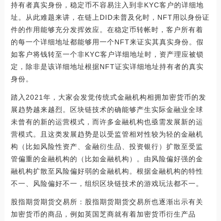
持有者真实身份，稳定币不容易注入到非KYC客户的详细地
址。从此难题来讲，在链上DID未普及化时，NFT用以身份证
件的作用能够充分发挥效应。在稳定币转帐时，客户所有着
的每一个详细地址都能够用一个NFT来证实其真实身份。假
如客户将钱转至一个非KYC客户详细地址时，资产理应被锁
定，除非是该详细地址根据NFT证实详细地址持有者的真实
身份。
踏入2021年，大家会发觉传统式金融机构相拥加密货币的发
展趋势越来越烈。区块链技术的确能够产生实际金融业全球
未曾有的新的运营模式，而许多金融机构也亟需发展新的运
营模式。且这类发展趋势是以受监管相对性较为轻的金融机
构（比如风险性资产、金融衍生品、投资银行）扩散至受监
管偏重的金融机构的（比如金融机构）。由风险偏好强的金
融机构扩散至风险偏好弱的金融机构。根据金融机构的特性
不一、风险偏好不一，组织区块链技术的游戏玩法都不一。
股指期货期货交易所：股指期货期货交易所也逐渐出示有关
加密货币的商品，例如英国芝商就有着加密货币衍生产品