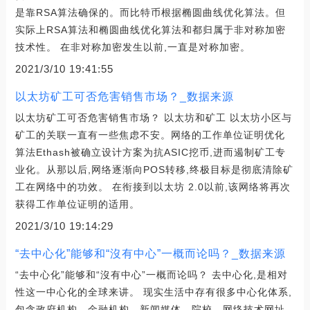
是靠RSA算法确保的。而比特币根据椭圆曲线优化算法。但
实际上RSA算法和椭圆曲线优化算法和都归属于非对称加密
技术性。 在非对称加密发生以前,一直是对称加密。
2021/3/10 19:41:55
以太坊矿工可否危害销售市场？_数据来源
以太坊矿工可否危害销售市场？ 以太坊和矿工 以太坊小区与
矿工的关联一直有一些焦虑不安。网络的工作单位证明优化
算法Ethash被确立设计方案为抗ASIC挖币,进而遏制矿工专
业化。从那以后,网络逐渐向POS转移,终极目标是彻底清除矿
工在网络中的功效。 在衔接到以太坊 2.0以前,该网络将再次
获得工作单位证明的适用。
2021/3/10 19:14:29
“去中心化”能够和“沒有中心”一概而论吗？_数据来源
“去中心化”能够和“沒有中心”一概而论吗？ 去中心化,是相对
性这一中心化的全球来讲。 现实生活中存有很多中心化体系,
包含政府机构、金融机构、新闻媒体、院校、网络技术网址