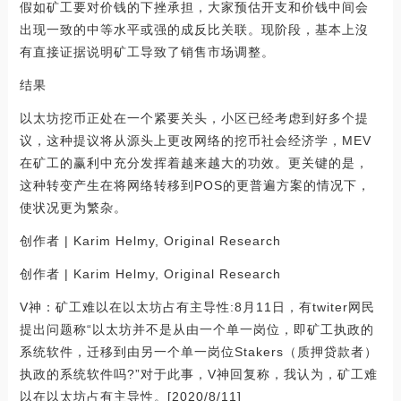
假如矿工要对价钱的下挫承担，大家预估开支和价钱中间会
出现一致的中等水平或强的成反比关联。现阶段，基本上沒
有直接证据说明矿工导致了销售市场调整。
结果
以太坊挖币正处在一个紧要关头，小区已经考虑到好多个提
议，这种提议将从源头上更改网络的挖币社会经济学，MEV
在矿工的赢利中充分发挥着越来越大的功效。更关键的是，
这种转变产生在将网络转移到POS的更普遍方案的情况下，
使状况更为繁杂。
创作者 | Karim Helmy, Original Research
创作者 | Karim Helmy, Original Research
V神：矿工难以在以太坊占有主导性:8月11日，有twiter网民
提出问题称“以太坊并不是从由一个单一岗位，即矿工执政的
系统软件，迁移到由另一个单一岗位Stakers（质押贷款者）
执政的系统软件吗?”对于此事，V神回复称，我认为，矿工难
以在以太坊占有主导性。[2020/8/11]