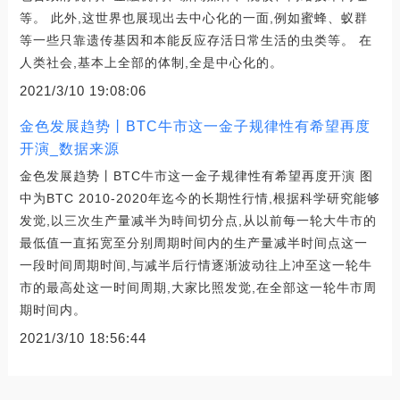
等。 此外,这世界也展现出去中心化的一面,例如蜜蜂、蚁群
等一些只靠遗传基因和本能反应存活日常生活的虫类等。 在
人类社会,基本上全部的体制,全是中心化的。
2021/3/10 19:08:06
金色发展趋势丨BTC牛市这一金子规律性有希望再度
开演_数据来源
金色发展趋势丨BTC牛市这一金子规律性有希望再度开演 图
中为BTC 2010-2020年迄今的长期性行情,根据科学研究能够
发觉,以三次生产量减半为時间切分点,从以前每一轮大牛市的
最低值一直拓宽至分别周期时间内的生产量减半时间点这一
一段时间周期时间,与减半后行情逐渐波动往上冲至这一轮牛
市的最高处这一时间周期,大家比照发觉,在全部这一轮牛市周
期时间内。
2021/3/10 18:56:44