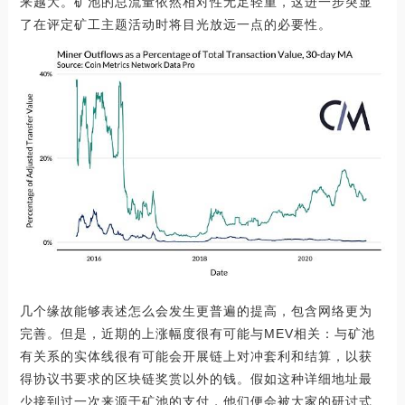
来越大。矿池的总流量依然相对性无足轻重，这进一步突显
了在评定矿工主题活动时将目光放远一点的必要性。
几个缘故能够表述怎么会发生更普遍的提高，包含网络更为
完善。但是，近期的上涨幅度很有可能与MEV相关：与矿池
有关系的实体线很有可能会开展链上对冲套利和结算，以获
得协议书要求的区块链奖赏以外的钱。假如这种详细地址最
少接到过一次来源于矿池的支付，他们便会被大家的研讨式