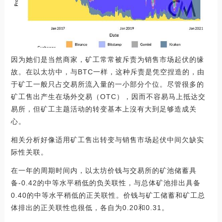
因为她们是当然商家，矿工常常被斥责为销售市场起伏的缘
故。在以太坊中，与BTC一样，这种斥责是凭空捏造的，由
于矿工一般只占交易所流入量的一小部分个位。尽管很多的
矿工售出产生在场外交易（OTC），因而不容易马上抵达交
易所，但矿工主题活动的转变基本上沒有大到足够造成关
心。
相关分析好像适用矿工售出转变与销售市场起伏中间欠缺实
际性关联。
在一年的周期时间内，以太坊价钱与交易所的矿池储蓄具
备-0.42的中等水平稍低的负关联性，与总体矿池排出具备
0.40的中等水平稍低的正关联性。价钱与矿工储蓄和矿工总
体排出的正关联性也很低，各自为0.20和0.31。