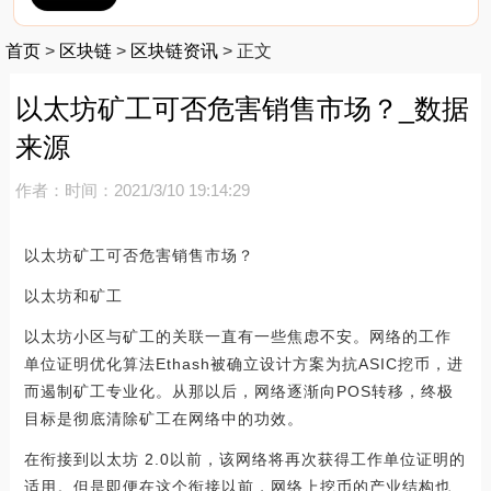
首页
>
区块链
>
区块链资讯
>
正文
以太坊矿工可否危害销售市场？_数据
来源
作者：
时间：2021/3/10 19:14:29
以太坊矿工可否危害销售市场？
以太坊和矿工
以太坊小区与矿工的关联一直有一些焦虑不安。网络的工作
单位证明优化算法Ethash被确立设计方案为抗ASIC挖币，进
而遏制矿工专业化。从那以后，网络逐渐向POS转移，终极
目标是彻底清除矿工在网络中的功效。
在衔接到以太坊 2.0以前，该网络将再次获得工作单位证明的
适用。但是即便在这个衔接以前，网络上挖币的产业结构也