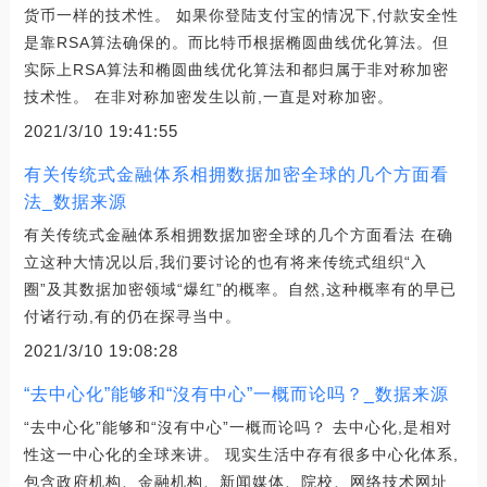
货币一样的技术性。 如果你登陆支付宝的情况下,付款安全性
是靠RSA算法确保的。而比特币根据椭圆曲线优化算法。但
实际上RSA算法和椭圆曲线优化算法和都归属于非对称加密
技术性。 在非对称加密发生以前,一直是对称加密。
2021/3/10 19:41:55
有关传统式金融体系相拥数据加密全球的几个方面看
法_数据来源
有关传统式金融体系相拥数据加密全球的几个方面看法 在确
立这种大情况以后,我们要讨论的也有将来传统式组织“入
圈”及其数据加密领域“爆红”的概率。自然,这种概率有的早已
付诸行动,有的仍在探寻当中。
2021/3/10 19:08:28
“去中心化”能够和“沒有中心”一概而论吗？_数据来源
“去中心化”能够和“沒有中心”一概而论吗？ 去中心化,是相对
性这一中心化的全球来讲。 现实生活中存有很多中心化体系,
包含政府机构、金融机构、新闻媒体、院校、网络技术网址