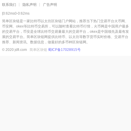
联系我们
隐私声明
广告声明
[0:62ms0-0:62ms
简单区块链是一家比特币以太坊区块链门户网站，推荐当下热门交易平台火币网、
币安网、okex等比特币交易所，可以随时查看比特币行情，火币网是中国用户最多
的交易平台，币安是全球比特币交易量最大的交易平台，okex是中国领先及最有发
展的交易平台。简单区块链网提供比特币、以太坊等数字货币实时价格、交易平台
推荐、新闻资讯、数据信息，做最好的多币种区块链网。
© 2020 jdfi.com
简单区块链
蜀ICP备17028915号