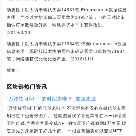
动态性 | 以太坊未确认买卖14937笔:Etherscan.io数据信息
表明，当今以太坊未确认买卖数为14937笔，与昨天对比未
确认订单数略微升高，网络拥挤水平未获得改进。
[2019/3/20]
动态性 | 以太坊未确认买卖71684笔:依据etherscan.io数据
信息表明，现阶段以太坊的网络未确认买卖订单数为71684
笔，网络拥挤仍比较比较严重。[2018/11/1
标签：
区块链热门资讯
“万物皆可NFT”的时期来啦？_数据来源
“万物皆可NFT”的时期来啦？ 不清楚你有没有在微信朋友圈
刷出过下边这张图片。 这幅图呈现了香蕉苹果在不一样情景
下的价钱,当香蕉苹果变成NFT的情况下价钱做到1万美元,比
它原先的身家翻了好几千倍。 一根香蕉确实可以变成NFT