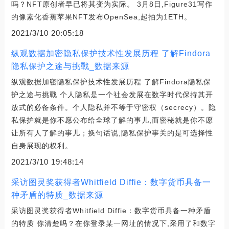
吗？NFT原创者早已将其变为实际。 3月8日,Figure31写作
的像素化香蕉苹果NFT发布OpenSea,起拍为1ETH。
2021/3/10 20:05:18
纵观数据加密隐私保护技术性发展历程 了解Findora
隐私保护之途与挑戰_数据来源
纵观数据加密隐私保护技术性发展历程 了解Findora隐私保
护之途与挑戰 个人隐私是一个社会发展在数字时代保持其开
放式的必备条件。个人隐私并不等于守密权（secrecy）。隐
私保护就是你不愿公布给全球了解的事儿,而密秘就是你不愿
让所有人了解的事儿；换句话说,隐私保护事关的是可选择性
自身展现的权利。
2021/3/10 19:48:14
采访图灵奖获得者Whitfield Diffie：数字货币具备一
种矛盾的特质_数据来源
采访图灵奖获得者Whitfield Diffie：数字货币具备一种矛盾
的特质 你清楚吗？在你登录某一网址的情况下,采用了和数字