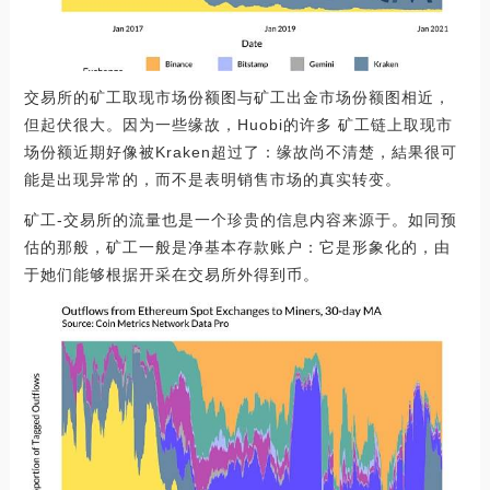
交易所的矿工取现市场份额图与矿工出金市场份额图相近，
但起伏很大。因为一些缘故，Huobi的许多 矿工链上取现市
场份额近期好像被Kraken超过了：缘故尚不清楚，結果很可
能是出现异常的，而不是表明销售市场的真实转变。
矿工-交易所的流量也是一个珍贵的信息内容来源于。如同预
估的那般，矿工一般是净基本存款账户：它是形象化的，由
于她们能够根据开采在交易所外得到币。