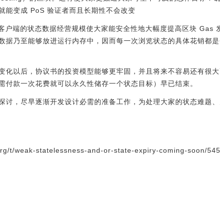
能变成 PoS 验证者而且长期性不会改变
手机客户端的状态数据经营规模使大家能安全性地大幅度提高区块 Gas
数据乃至能够放进运行内存中，因而每一次浏览状态的具体花销都是
变化以后，协议书的投资模型能够更牢固，并且将来不容易还有很大
需付款一次花费就可以永久性储存一个状态目标）早已结束。
探讨，尽早逐渐开发设计必需的准备工作，为处理大家的状态难题、为
org/t/weak-statelessness-and-or-state-expiry-coming-soon/54