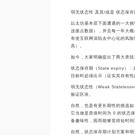
弱无状态性 及其/或是 状态保
以太坊基本层下面遭遇的一大挑
连接点数据），并且每一年大概
有使互联网深陷去中心化的风险
高）。
如今，大家明确提出了两大类技
状态保存期（State expi
目标时必须出示（证实其存有性的）
弱无状态性（Weak Statel
验证区块。
自然，也是有更长期性的挑选如 “彻
它当做是质保时间为 0 的状
备趣味性，因而能够觉得短时间
自然，状态保存期计划方案和弱