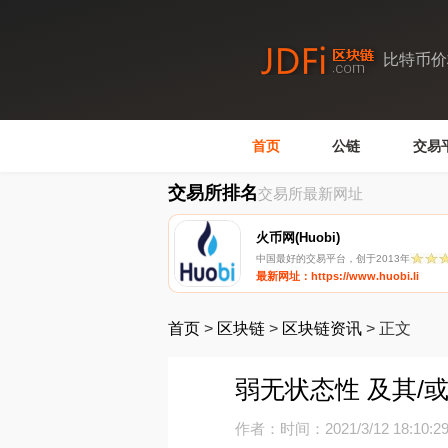
比特币价
首页
公链
交易
交易所排名
交易所最新网址
火币网(Huobi)
中国最好的交易平台，创于2013年
最新网址：https://www.huobi.li
首页
>
区块链
>
区块链资讯
>
正文
弱无状态性 及其/
作者：
时间：2021/3/12 18:10:2