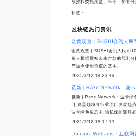
额授权委托卖盘。当今，仍有分多笔
标签：
区块链热门资讯
金黄观查 | SUSHI会到人
金黄观查 | SUSHI会到人民
资人根据预知未来付款的股利分
产当今使用价值的基本。
2021/3/12 18:33:49
觅新 | Raze Netwo
觅新 | Raze Networ
目,遮盖领域各行业项目发展趋
波卡绿色生态中,隐私保护测算
2021/3/12 18:17:13
Dominic William