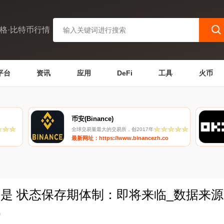
格·比特币行情
平台
资讯
应用
DeFi
工具
火币
币安(Binance)
全球交易量最大的交易所，创2017年
最新网址：https://www.binancezh.co
或是 状态保存期体制：即将来临_数据来源
9