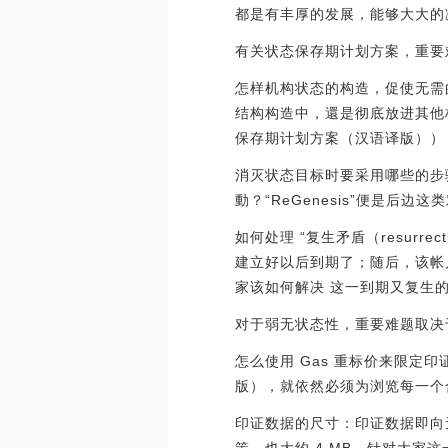
都是有丰厚的发展，能够大大的
有关状态保存期计划方案，重要
怎样机构状态的构造，促使无需
结构构造中，還是彻底放进其他
保存期计划方案（汉语译版））
消灭状态目标时要采用哪些的步
動？“ReGenesis”便是后
如何处理 “复生矛盾（resurre
建立好以后到期了；随后，该帐
家该如何解决 这一到期又复生
对于弱无状态性，重要难题取决
怎么使用 Gas 重标价来限定
版），就依然必须为浏览每一个
印证数据的尺寸：印证数据即向