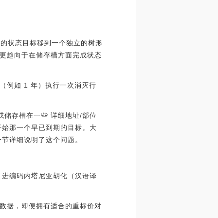
期的状态目标移到一个独立的树形
更趋向于在储存槽方面完成状态
例如 1 年）执行一次消灭行
帐户或储存槽在一些 详细地址/部位
开始那一个早已到期的目标。大
一节详细说明了这个问题。
家引进编码内塔尼亚胡化（汉语译
数据，即便拥有适合的重标价对