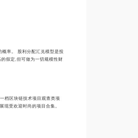
00的概率。 股利分配汇兑模型是投
的假定,但可做为一切规模性财
布的一档区块链技术项目观查类项
您展现受欢迎时尚的项目合集。