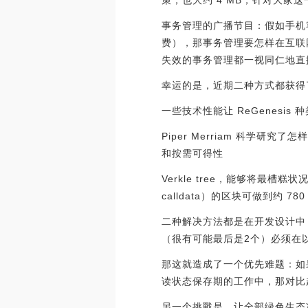
策，也大约 4 MB，针对大家
事务管理的广播节目：假如手机客
费），那事务管理要怎样在互联
失效的事务管理都一视同仁地直
幸运的是，近期二种方式都获得
一些技术性能让 ReGenesi
Piper Merriam 科
和按需可得性
Verkle tree，能够将最槽
calldata）的区块可做到约 
二种解决方法都是在开发设计中
（很有可能最后是2个）必须在
那这就造成了一个优先难题：如果
读状态保存期的工作中，那对比
另一个挑戰是，让全部绿色生态