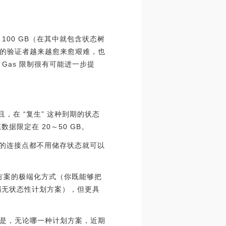
00 GB（在其中就包含状态树
链的验证者越来越愈来愈艰难，也
Gas 限制很有可能进一步提
且，在 “复生” 这种到期的状态
据限定在 20～50 GB。
而全部别的连接点都不用储存状态就可以
种计划方案的极端化方式（你既能够把
弱无状态性计划方案），但更具
是，无论哪一种计划方案，近期