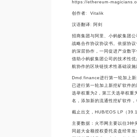
https://ethereum-magicians.
创作者: Vitalik
汉语翻译: 阿剑
招商集团与阿里、小蚂蚁集团公
战略合作协议协议书。依据协议
的深层协作，一同促进产业数字
借助小蚂蚁集团公司的技术性优
航协作的区块链技术性基础设施建
Dmd.finance进行第一轮加
已进行第一轮加上新挖矿软件的网
选举权重为2，第三天选举权重
名，添加新的流通性挖矿软件，每
截止出文，HUB/EOS LP（39.
主要数据：火币网主要以往3钟头平
同超大金额授权委托卖盘经常发生