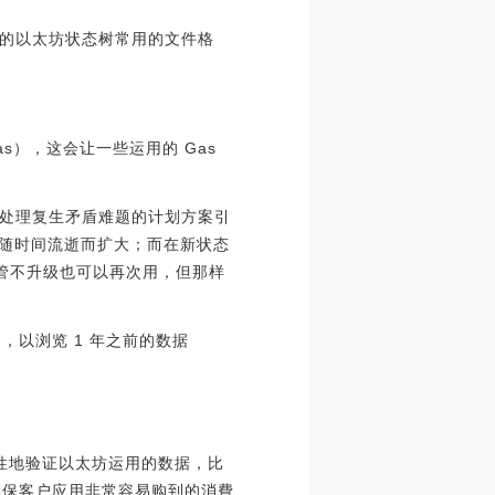
当今的以太坊状态树常用的文件格
as），这会让一些运用的 Gas
处理复生矛盾难题的计划方案引
实会随时间流逝而扩大；而在新状态
尽管不升级也可以再次用，但那样
中，以浏览 1 年之前的数据
择性地验证以太坊运用的数据，比
：确保客户应用非常容易购到的消費