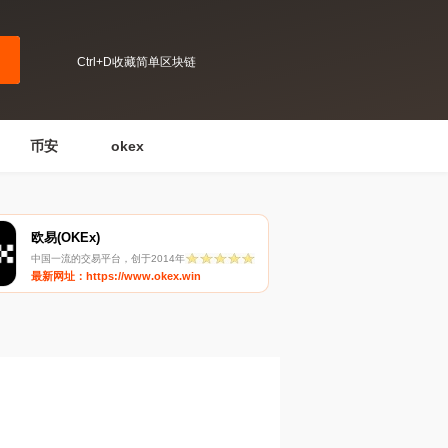
Ctrl+D收藏简单区块链
币安
okex
欧易(OKEx)
中国一流的交易平台，创于2014年
最新网址：https://www.okex.win