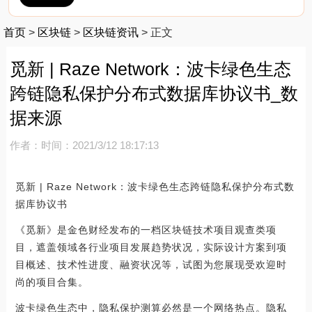
首页
>
区块链
>
区块链资讯
>
正文
觅新 | Raze Network：波卡绿色生态
跨链隐私保护分布式数据库协议书_数
据来源
作者：
时间：2021/3/12 18:17:13
觅新 | Raze Network：波卡绿色生态跨链隐私保护分布式数
据库协议书
《觅新》是金色财经发布的一档区块链技术项目观查类项
目，遮盖领域各行业项目发展趋势状况，实际设计方案到项
目概述、技术性进度、融资状况等，试图为您展现受欢迎时
尚的项目合集。
波卡绿色生态中，隐私保护测算必然是一个网络热点。隐私