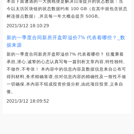
本层下面遭遇的一大挑戰便是解决日渐提升的状态数据：当
今以太坊区块链的状态数据约有 100 GB（在其中就包含状态
树连接点数据）,并且每一年大概会提升 50GB。
2021/3/12 18:10:29
新的一季度合同新房开盘即溢价7% 代表着哪些？_数
据来源
新的一季度合同新房开盘即溢价7% 代表着哪些？ 狂魔秉着
承担,潜心,诚挚的心态认真写每一篇剖析文章内容,特性独特,
不做作,不夸张！ 本內容中的信息内容及数据信息来自公布可
得到材料,务求精确靠谱,但对信息内容的精确性及一致性不做
一切确保,本內容不组成投资价值分析,由此项目投资,义务自
傲。
2021/3/12 18:09:52