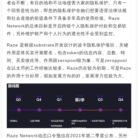
者会不断，有目的地和不法地侵害大家的隐私保护。只有一
个回答是恰当的，即您的隐私保护在她们想要违背法律法规
和社会道德的前提条件下具备非常高的使用价值。Raze
Network的总体目标是开启跨链个人隐私保护付款和交易软
件，另外维护财产和个人行为的透光性不会受到监控。
Raze 是根据substrate开发设计的波卡隐私保护项目，关键
作用是将买卖开展匿名，包含token的信息内容、总数、時
间、买卖彼此等。作用跟zeropool较为像，可是zeroppool
在以太币的工作经验比较多。Raze仍在较为初期，可是Raze
的作用十分好用，假如发展方向的好，发展潜力也较为大。
Raze Network动态口令预估在2021年第二季度公布，另外