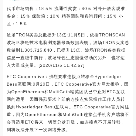
代币市场销售：18.5％ 流通性奖赏：40％ 对外开放客观准
备金：15％ 保险箱：10％ 精英团队和咨询顾问：15％ 小
区：1.5％
波场TRON买卖总数提升13亿:11月5日，依据TRONSCAN
波场区块链技术电脑浏览器最新数据表明，波场TRON买卖总
数做到1,303,715,840，已提升13亿。波场TRON各类数据
信息一直稳中前行，波场绿色生态慢慢强劲的另外，也将迈
入大量成交量。[2020/11/5 11:42:57]
ETC Cooperative：强烈要求连接点转移至Hyperledger
Besu互联网:9月29日，ETC Cooperative官方网发推称，因
为OpenEthereum和MultiGeth精英团队已中止对ETC互联
网的适用，因而强烈要求全部的连接点实际操作工作人员转
换到Hyperledger Besu互联网。ETC Cooperative官方网注
重，因为OpenEthereum和MultiGeth连接点手机客户端将不
会再适用ETC将来一切硬分岔升級，如连接点不开展转移，
则将没法开展下一次网络升级。