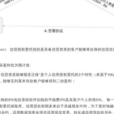
legation） 信贷授权委托指的是具备信贷资质的客户能够将自身的信
际盈利也为预计值
；信贷资质能够随意迁移”是个人信用授权委托的2个特性（来源于VA
，能够见到基本存款账户能够得到二份盈利：
实例的8%包括系统软件扣除的平稳费3%及其客户个人所得5%。 
权委托保险库。信用贷款初期多来自于亲戚朋友中间，为了更好地确保
书智能合约，适用数据加密全球也适用现实世界。转化成信用贷款的另