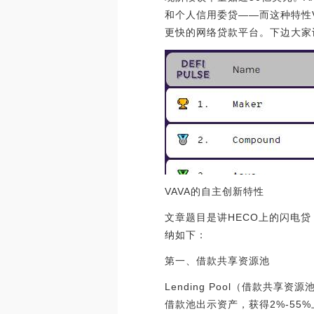
和个人信用委贷——而这种特性V
更快的网络贷款平台。下边大家讨
VAVA的自主创新特性
文章题目是讲HECO上的闪电贷
纳如下：
第一、借款共享资源池
Lending Pool（借款
借款池出示资产，获得2%-55