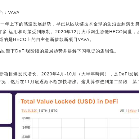
：VAVA
历经一年上下的髙速发展趋势，早已从区块链技术全球的边沿走到演出
许多 运用和对策受到限制。2020年12月火币网生态链HECO问世，
的是HECO上的自主创新借款新项目VAVA。
易回望下DeFi现阶段的发展趋势并讲解下闪电贷的逻辑性。
项目爆发式增长。2020年4月-10月（大半年時间），是DeFi发
动情况，然后在11月底逐渐不断加快增涨。这儿算作进到第二阶段，