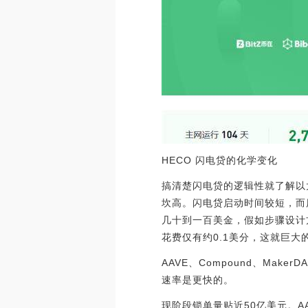
HECO 闪电贷的化学变化
搞清楚闪电贷的逻辑性就了解以
坎高。闪电贷启动时间较短，而
几十到一百美金，假如步骤设计方
花费仅有约0.1美分，这就巨
AAVE、Compound、Ma
速率是更快的。
现阶段锁单量贴近50亿美元。