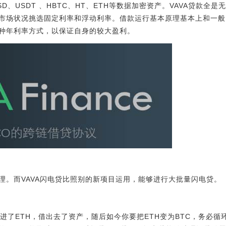
D、USDT 、HBTC、HT、ETH等数据加密资产。VAVA贷款全
市场状况挑选固定利率和浮动利率。借款运行基本原理基本上和一般
种年利率方式，以保证自身的较大盈利。
理。而VAVA闪电贷比照别的新项目运用，能够进行大批量闪电贷。
边存进了ETH，借出去了资产，随后如今你要把ETH变为BTC，务必