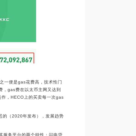
一便是gas花费高，技术性门
费，gas费在以太币主网又达到
作，HECO上的买卖每一次gas
最迟的（2020年发布），发展趋势
于其服务平台的两个特性：闪电贷