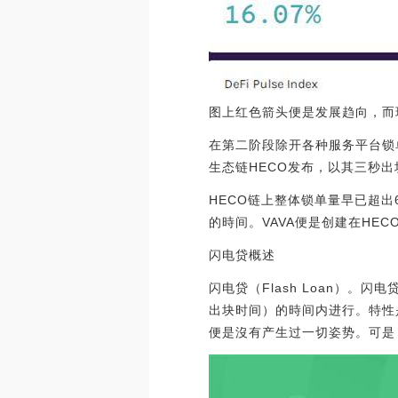
图上红色箭头便是发展趋向，而现
在第二阶段除开各种服务平台锁
生态链HECO发布，以其三秒出
HECO链上整体锁单量早已超出
的時间。VAVA便是创建在HE
闪电贷概述
闪电贷（Flash Loan）
出块时间）的時间内进行。特性
便是沒有产生过一切姿势。可是