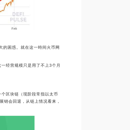
常大的困惑。就在这一時间火币网
证这一经营规模只是用了不上3个月
在一个区块链（现阶段常指以太币
展销会回退，从链上情况看来，