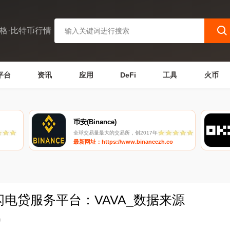
格·比特币行情
平台
资讯
应用
DeFi
工具
火币
币安(Binance)
全球交易量最大的交易所，创2017年
最新网址：https://www.binancezh.co
闪电贷服务平台：VAVA_数据来源
0