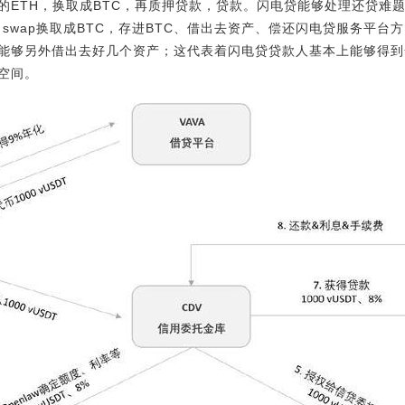
的ETH，换取成BTC，再质押贷款，贷款。闪电贷能够处理还贷难
 swap换取成BTC，存进BTC、借出去资产、偿还闪电贷服务平
能够另外借出去好几个资产；这代表着闪电贷贷款人基本上能够得到
空间。