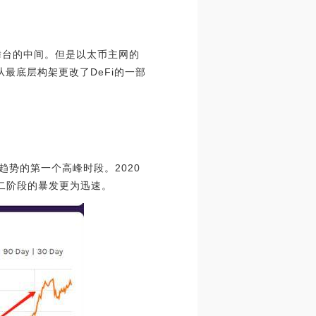
舞台的中间。但是以太币主网的
从最底层构架更改了DeFi的一部
展趋势的第一个高峰时段。2020
第二阶段的暴发更为迅速。