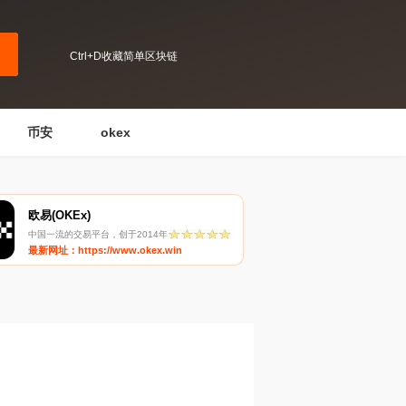
Ctrl+D收藏简单区块链
币安
okex
欧易(OKEx)
中国一流的交易平台，创于2014年
最新网址：https://www.okex.win