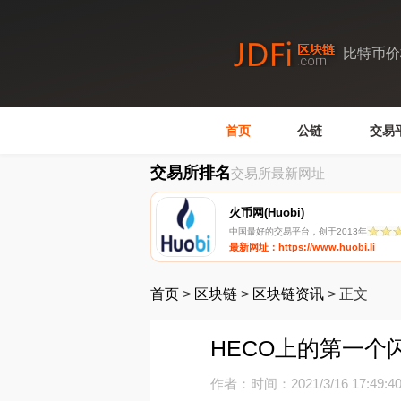
比特币价
首页
公链
交易
交易所排名
交易所最新网址
火币网(Huobi)
中国最好的交易平台，创于2013年
最新网址：https://www.huobi.li
首页
>
区块链
>
区块链资讯
>
正文
HECO上的第一个
作者：
时间：2021/3/16 17:49:4