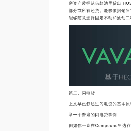
密资产质押从借款池里贷出 HUS
部分或所有还贷。能够依据销售
能够随意选择固定不动和波动二
第二、闪电贷
上文早已叙述过闪电贷的基本原
举一个普遍的闪电贷事例：
例如你一直在Compound里