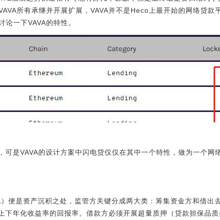
AVA所有承继并开展扩展，VAVA并不是Heco上最开始的网络贷
论一下VAVA的特性。
，可是VAVA的设计方案中闪电贷仅仅在其中一个特性，做为一个网络
共享资源池）便是资产沉积之处，监管方关键分成两大类：筹集资金方和借出
%上下年化收益率的回报率。借款方必须开展超量质押（贷款担保品质押