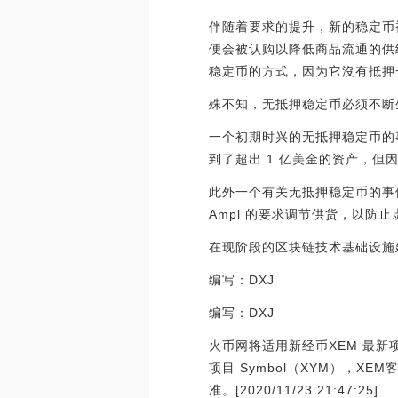
伴随着要求的提升，新的稳定币
便会被认购以降低商品流通的供
稳定币的方式，因为它沒有抵押
殊不知，无抵押稳定币必须不断
一个初期时兴的无抵押稳定币的事
到了超出 1 亿美金的资产，但
此外一个有关无抵押稳定币的事例来自
Ampl 的要求调节供货，以防
在现阶段的区块链技术基础设施
编写：DXJ
编写：DXJ
火币网将适用新经币XEM 最新项
项目 Symbol（XYM），X
准。[2020/11/23 21:47:25]