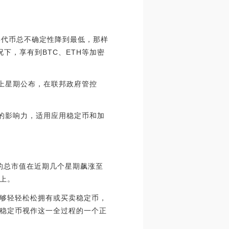
将代币总不确定性降到最低，那样
下，享有到BTC、ETH等加密
)上星期公布，在联邦政府管控
同样的影响力，适用应用稳定币和加
DT的总市值在近期几个星期飙涨至
之上。
够轻轻松松拥有或买卖稳定币，
稳定币视作这一全过程的一个正