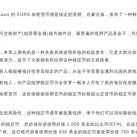
asis 的 EURS 加密货币便是锚定的英镑。在蒙古族，发布了一种称
可交换财产(如贵重金属)做为做作业。最普遍的抵押产品是金子，
。
，本质上拥有的是一种具备具体使用价值的权益资本，它是大部分加
展潜力，提升了大家拥有和应用这种稳定币的主观因素。
有人都能够项目投资其锚定的产品，从金子等贵重金属到法国的房地
有钱人，但产品抵押稳定币为全世界一般本人开拓了新的项目投资概
加密货币。这促使根据加密货币的稳定币比根据法定货币的稳定币更
生的风险性，这种稳定币通常被超量抵押，便于他们可以消化吸收抵
金的稳定币，您必须存进使用价值 1,000 美金的以太币(ETH)。在
下挫。这仍将代表着使用价值 500 美金的稳定币被使用价值 750 美金