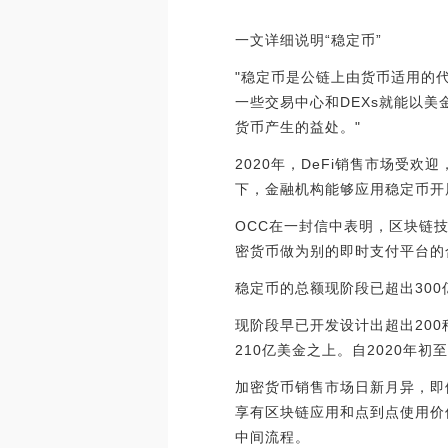
一文详细说明“稳定币”
"稳定币是公链上由货币适用的
一些交易中心和DEXs就能以
货币产生的益处。"
2020年，DeFi销售市场受
下，金融机构能够应用稳定币开
OCC在一封信中表明，区块链技
密货币做为别的即时支付平台的
稳定币的总额现阶段已超出30
现阶段早已开发设计出超出200种
210亿美金之上。自2020年
加密货币销售市场日新月异，即
享有区块链应用和点到点使用价
中间流程。