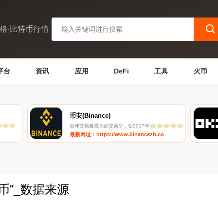
格·比特币行情
平台
资讯
应用
DeFi
工具
火币
币安(Binance)
全球交易量最大的交易所，创2017年
最新网址：https://www.binancezh.co
币”_数据来源
4