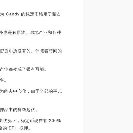
为 Candy 的稳定币锚定了蒙古
另外也是有原油、房地产业和各种
密货币所沒有的。伴随着時间的
产业都变成了很有可能。
率。
为的去中心化，由于全部的事儿
押品中的价钱起伏。
这类状况下，稳定币现在有 200%
的 ETH 抵押。