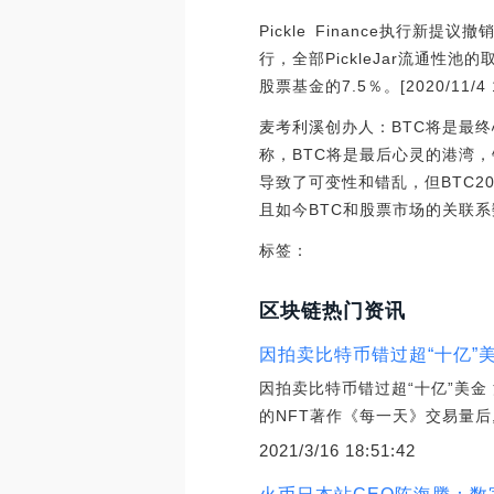
Pickle Finance执行新提
行，全部PickleJar流通性
股票基金的7.5％。[2020/11/4 1
麦考利溪创办人：BTC将是最终心灵
称，BTC将是最后心灵的港湾
导致了可变性和错乱，但BTC2
且如今BTC和股票市场的关联系
标签：
区块链热门资讯
因拍卖比特币错过超“十亿”
因拍卖比特币错过超“十亿”美金
的NFT著作《每一天》交易量
2021/3/16 18:51:42