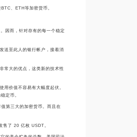
TC、ETH等加密货币。
金)。因而，针对存有的每一个稳定
发送至此人的银行帐户，接着消
非常大的优点，这类新的技术性
使用价值不容易有大幅度起伏。
的稳定币。
总市值第三大的加密货币。而且在
售了 20 亿枚 USDT。
适用它的美金贮备的总数。美国司法