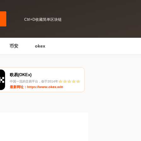
Ctrl+D收藏简单区块链
币安
okex
欧易(OKEx)
中国一流的交易平台，创于2014年
最新网址：https://www.okex.win