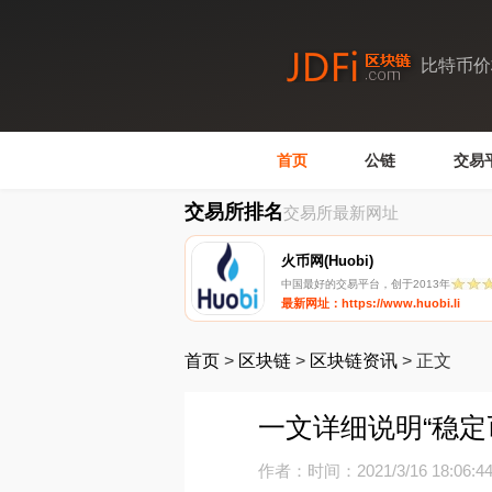
比特币价
首页
公链
交易
交易所排名
交易所最新网址
火币网(Huobi)
中国最好的交易平台，创于2013年
最新网址：https://www.huobi.li
首页
>
区块链
>
区块链资讯
>
正文
一文详细说明“稳定
作者：
时间：2021/3/16 18:06:4