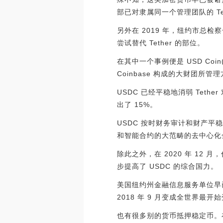
部已对隶属同一个管理团队的 Te
另外在 2019 年，纽约市总
尝试替代 Tether 的部位。
在其中一个事例便是 USD Coi
Coinbase 构成的大财团
USDC 已经平稳地消弱 Tethe
出了 15%。
USDC 按时财务审计和财产平
和智能合约的大范畴的去中心化
除此之外，在 2020 年 12 月
步提高了 USDC 的综合国力。
美国纽约州金融信息服务单位早已
2018 年 9 月变成全世界最
也有很多别的货币抵押稳定币。在马