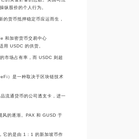
存有操纵股价的个人行为。
很多新的货币抵押稳定币应运而生，
cle 和加密货币交易中心
用 USDC 的供货。
% 的市场占有率，而 USDC 则超
eFi）是一种取决于区块链技术
DC 为商品流通贷币的公司透支卡，进一
逐渐。PAX 和 GUSD 于
，它的是由 1：1 的新加坡币作