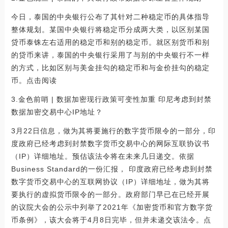
今日，泰国的中央银行公布了其针对二种稳定币的具体指导
整体规划。某国中央银行将稳定币分成两大类，以区别某国
贷币泰铢左右适用的稳定币和别的稳定币。就区别货币和别
的贷币来讲，泰国的中央银行采用了与别的中央银行不一样
的方式，比如区别与美金挂勾的稳定币和与金价挂勾的稳定
币。点击阅读
3.金色前哨 | 数据加密现行政策可变性加重 印尼考虑到封禁
数据加密交易中心IP地址？
3月22日信息，做为其将要施行的数字货币限令的一部分，印
度政府已经考虑到封禁数字货币交易中心的网际互联协议书
（IP）详细地址。预估该法令将在未来几日递交。依据
Business Standard的一份汇报， 印度政府已经考虑到封禁
数字货币交易中心的互联网协议（IP）详细地址，做为其将
要执行的虚拟货币限令的一部分。政府部门早已在已经开展
的议院大会的公示中列举了2021年《加密货币和官方数字货
币条例》，该大会将于4月8日完毕，但并未递交该法令。点