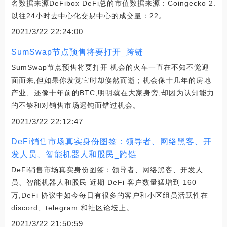
名数据来源DeFibox DeFi总的市值数据来源：Coingecko 2.
以往24小时去中心化交易中心的成交量：22。
2021/3/22 22:24:00
SumSwap节点预售将要打开_跨链
SumSwap节点预售将要打开 机会的火车一直在不知不觉迎
面而来,但如果你发觉它时却倏然而逝；机会像十几年的房地
产业、还像十年前的BTC,明明就在大家身旁,却因为认知能力
的不够和对销售市场迟钝而错过机会。
2021/3/22 22:12:47
DeFi销售市场真实身份图签：领导者、网络黑客、开
发人员、智能机器人和股民_跨链
DeFi销售市场真实身份图签：领导者、网络黑客、开发人
员、智能机器人和股民 近期 DeFi 客户数量猛增到 160
万,DeFi 协议中如今每日有很多的客户和小区组员活跃性在
discord、telegram 和社区论坛上。
2021/3/22 21:50:59