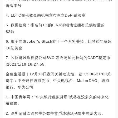
善版本号
4. LBTC在伦敦金融机构宣布创立DeFi试验室
5. 数据信息：排名前1%的LINK详细地址拥有总供给量的
82%
6. 影子网络Joker's Stash将于下个月将关掉，比特币年薪超
10亿美金
7. 区块链风险投资公司BVCI发布与加元挂勾的CADT稳定币
[2021/1/18 16:27:55]
金色生活报 | 12月18日夜间关键动态性一览:12:00-21:00关
键字：中央银行虚拟货币、中央电视台、MakerDAO、虚拟
银行、华为公司
1. 中国青年网：“中央银行虚拟货币”或将在没多久的将来化
茧成蝶。
2. 深圳金融监管局举办数字货币违法活动集中整治大会。