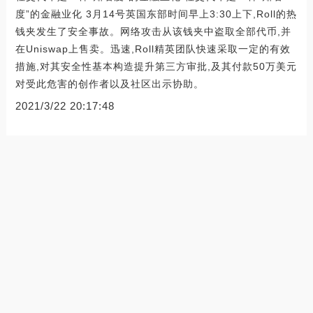
度”的金融业化 3月14号英国东部时间早上3:30上下,Roll的热
钱夹发生了安全事故。网络攻击从该钱夹中盗取全部代币,并
在Uniswap上售卖。迅速,Roll精英团队快速采取一定的有效
措施,对其安全性基本构造提升第三方审批,及其付款50万美元
对受此危害的创作者以及社区出示协助。
2021/3/22 20:17:48