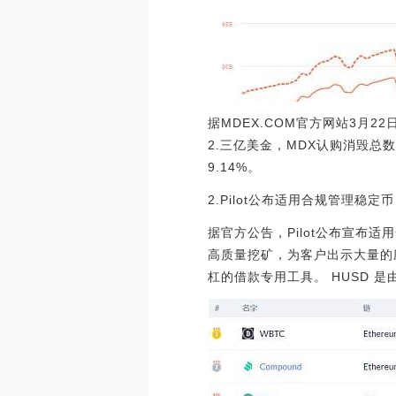
据MDEX.COM官方网站3月2
2.三亿美金，MDX认购消毁总数
9.14%。
2.Pilot公布适用合规管理稳定
据官方公告，Pilot公布宣布
高质量挖矿，为客户出示大量的应用
杠的借款专用工具。 HUSD 是由