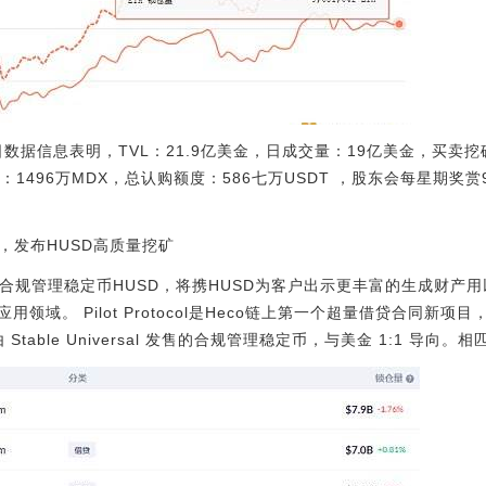
2日数据信息表明，TVL：21.9亿美金，日成交量：19亿美金，买卖挖
：1496万MDX，总认购额度：586七万USDT ，股东会每星期奖赏
币，发布HUSD高质量挖矿
适用合规管理稳定币HUSD，将携HUSD为客户出示更丰富的生成财产
领域。 Pilot Protocol是Heco链上第一个超量借贷合同新
 Stable Universal 发售的合规管理稳定币，与美金 1:1 导