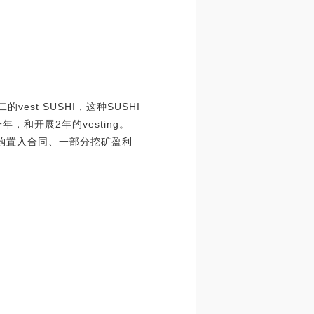
vest SUSHI，这种SUSHI
年，和开展2年的vesting。
p将认购置入合同、一部分挖矿盈利