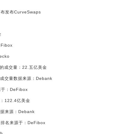
布发布CurveSwaps
金
ibox
cko
的成交量：22.五亿美金
成交量数据来源：Debank
：DeFibox
：122.4亿美金
据来源：Debank
名来源于：DeFibox
金