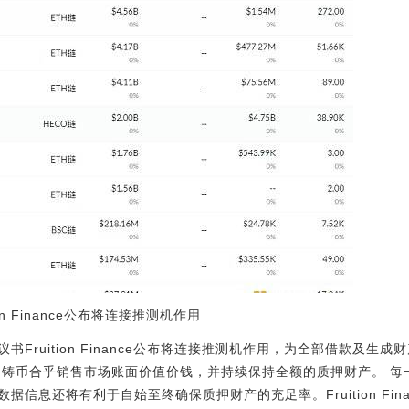
on Finance公布将连接推测机作用
Fruition Finance公布将连接推测机作用，为全部借款及生
的铸币合乎销售市场账面价值价钱，并持续保持全额的质押财产。 每
信息还将有利于自始至终确保质押财产的充足率。Fruition Fin