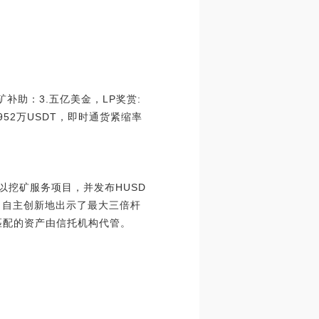
矿补助：3.五亿美金，LP奖赏:
952万USDT，即时通货紧缩率
用以挖矿服务项目，并发布HUSD
项目，自主创新地出示了最大三倍杆
向。相匹配的资产由信托机构代管。