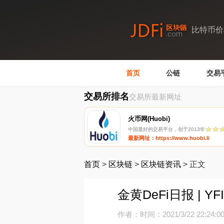
比特币价
首页
公链
交易
交易所排名
交易所最新网址
火币网(Huobi)
中国最好的交易平台，创于2013年
最新网址：https://www.huobi.li
首页
>
区块链
>
区块链资讯
>
正文
金黄DeFi日报 | Y
作者：
时间：2021/3/22 22:24:0