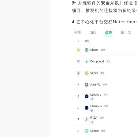
升 系统软件的安全系数并保证 
项目。推测机的连接将为多链绿
4.去中心化平台交易Notes.financ