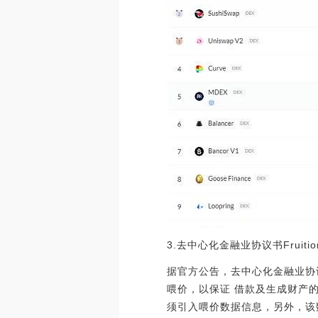
3.去中心化金融业协议书Fruiti
据官方公告，去中心化金融业协议书
喂价，以保证 借款及生成财产
须引入喂价数据信息，另外，该数据