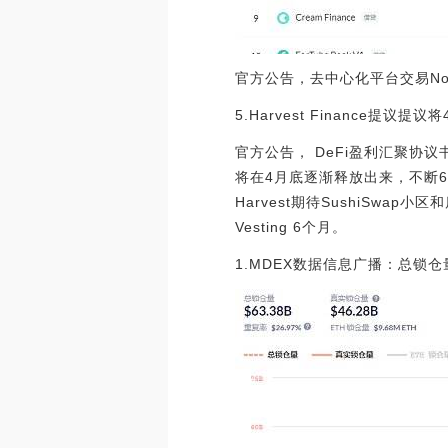
官方公告，去中心化平台交易Notes.f
5.Harvest Finance提议
官方公告， DeFi盈利汇聚协议书Ha
将在4月底逐渐释放出来，不断6个月
Harvest期待SushiSwa
Vesting 6个月。
1.MDEX数据信息广播：总锁仓量