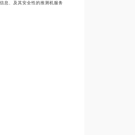
据信息、及其安全性的推测机服务