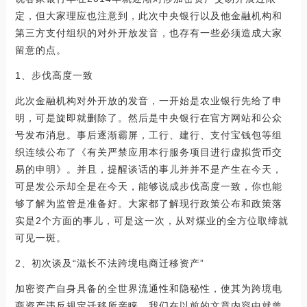
定，但大家理应也注意到，此次中央银行以及他金融机构和
第三方支付组织的对外开放发音，也存有一些必须造成大家
留意的点。
1、步伐高度一致
此次金融机构对外开放的发音，一开始是农业银行先给了申
明，可是旋即就删除了。然后是中央银行在官方网站和公众
号发布消息。事后逐渐霸屏，工行、建行、支付宝钱包等组
织连续公布了《有关严禁应用本行服务项目进行虚拟货币交
易的申明》。并且，提醒谈话的事儿并并不是产生在今天，
可是发公示却全是在今天，能够说成步伐高度一致，你也能
够了解为监管是准备好。大家都了解现行政策公布和政策落
实是2个方面的事儿，可是这一次，从对煤业的全方位取缔就
可见一斑。
2、初次谈及“滋长不法跨境电商迁移资产”
加密资产自身具备的全世界流通性和隐秘性，使其为跨境电
商资产违反规定迁移所亲睐。我们在以前的文章内容中就曾