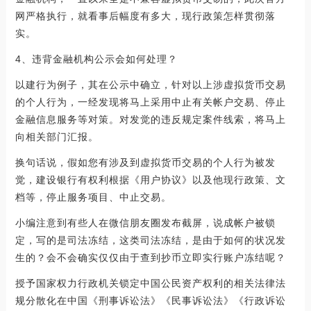
网严格执行，就看事后幅度有多大，现行政策怎样贯彻落
实。
4、违背金融机构公示会如何处理？
以建行为例子，其在公示中确立，针对以上涉虚拟货币交易
的个人行为，一经发现将马上采用中止有关帐户交易、停止
金融信息服务等对策。对发觉的违反规定案件线索，将马上
向相关部门汇报。
换句话说，假如您有涉及到虚拟货币交易的个人行为被发
觉，建设银行有权利根据《用户协议》以及他现行政策、文
档等，停止服务项目、中止交易。
小编注意到有些人在微信朋友圈发布截屏，说成帐户被锁
定，写的是司法冻结，这类司法冻结，是由于如何的状况发
生的？会不会确实仅仅由于查到抄币立即实行账户冻结呢？
授予国家权力行政机关锁定中国公民资产权利的相关法律法
规分散化在中国《刑事诉讼法》《民事诉讼法》《行政诉讼