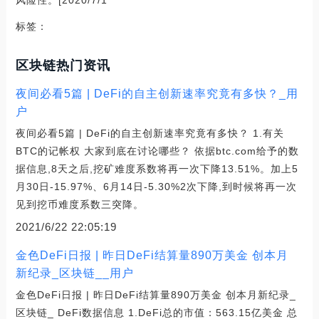
标签：
区块链热门资讯
夜间必看5篇 | DeFi的自主创新速率究竟有多快？_用
户
夜间必看5篇 | DeFi的自主创新速率究竟有多快？ 1.有关
BTC的记帐权 大家到底在讨论哪些？ 依据btc.com给予的数
据信息,8天之后,挖矿难度系数将再一次下降13.51%。加上5
月30日-15.97%、6月14日-5.30%2次下降,到时候将再一次
见到挖币难度系数三突降。
2021/6/22 22:05:19
金色DeFi日报 | 昨日DeFi结算量890万美金 创本月
新纪录_区块链__用户
金色DeFi日报 | 昨日DeFi结算量890万美金 创本月新纪录_
区块链_ DeFi数据信息 1.DeFi总的市值：563.15亿美金 总