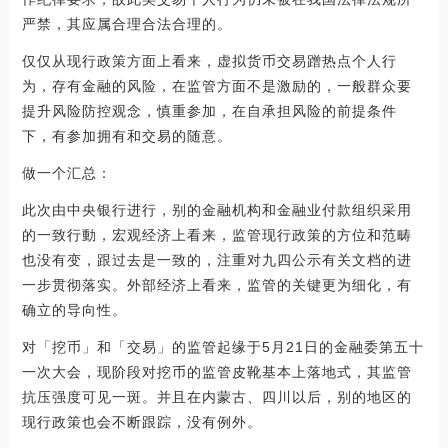
严禁，其应属合理合法合理的。
仅仅从现行政策方面上看来，虚拟货币交易蹭热点个人行
为，存有金融的风险，在监管方面不是激励的，一般群众要
提升风险防控观念，慎重参加，在自承担风险的前提条件
下，有参加拥有和交易的随意。
做一个汇总：
此次由中央银行进行，别的金融机构和金融业付款组织采用
的一致行動，宏观经济上看来，监管现行政策的方位和范畴
也没有变，跟过去是一致的，注重对九四公示有关文档的进
一步贯彻落实。外部经济上看来，监管的关键更为细化，有
确立的导向性。
对「挖币」和「交易」的监管起缘于5月21日的金融委第五十
一次大会，现阶段对挖币的监管皮靴基本上落地式，其监管
抗压强度可见一斑。并且在内蒙古、四川以后，别的地区的
现行政策也会不断跟踪，没有例外。