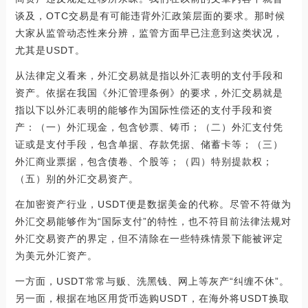
谈及，OTC交易是有可能违背外汇政策层面的要求。那时候
大家从监管动态性来分辨，监管方面早已注意到这类状况，
尤其是USDT。
从法律定义看来，外汇交易就是指以外汇表明的支付手段和
资产。依据在我国《外汇管理条例》的要求，外汇交易就是
指以下以外汇表明的能够作为国际性偿还的支付手段和资
产：（一）外汇现金，包含钞票、铸币；（二）外汇支付凭
证或是支付手段，包含单据、存款凭据、储蓄卡等；（三）
外汇商业票据，包含债卷、个股等；（四）特别提款权；
（五）别的外汇交易资产。
在加密资产行业，USDT便是数据美金的代称。尽管不符做为
外汇交易能够作为“国际支付”的特性，也不符目前法律法规对
外汇交易资产的界定，但不清除在一些特殊情景下能被评定
为美元外汇资产。
一方面，USDT常常与贩、洗黑钱、网上等灰产“纠缠不休”。
另一面，根据在地区用货币选购USDT，在海外将USDT换取