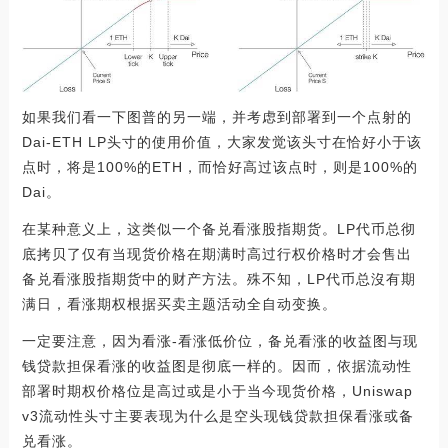
如果我们看一下图普的另一端，并考虑到部署到一个点射的
Dai-ETH LP头寸的使用价值，大家发觉该头寸在恰好小于该
点时，将是100%的ETH，而恰好高过该点时，则是100%的
Dai。
在某种意义上，这类似一个备兑看涨股指期货。LP代币总彻
底拷贝了仅有当现货价格在期满时高过行权价格时才会售出
备兑看涨股指期货中的财产方法。殊不知，LP代币总沒有期
满日，看涨期权根据买卖主题活动全自动变换。
一定要注意，因为看涨-看涨低价位，备兑看涨的收益图与现
钱贷款担保看涨的收益图是彻底一样的。因而，依据流动性
部署时期权价格位是高过或是小于当今现货价格，Uniswap
v3流动性头寸主要表现为什么是空头现钱贷款担保看涨或备
兑看涨。