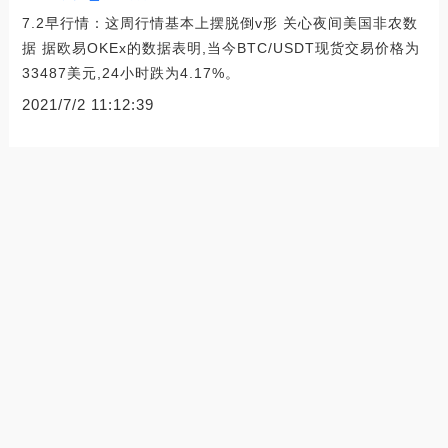
7.2早行情：这周行情基本上摆脱倒v形 关心夜间美国非农数
据 据欧易OKEx的数据表明,当今BTC/USDT现货交易价格为
33487美元,24小时跌为4.17%。
2021/7/2 11:12:39