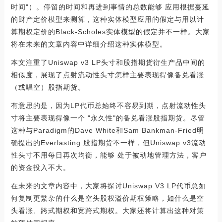
时间"）。停留的时间和再进到事情的总数能够 应用根据蔓延
的财产定价模型来测算，这种实体模型应用的假定与用以计
算期权定价的Black-Scholes实体模型的假定并不一样。大家
将在未来的文章内容中详细介绍这种实体模型。
本文注重了Uniswap v3 LP头寸和股指期货衍生产品中间的
相似度，展现了点射流动性头寸怎样主要表现得像备兑看涨
（或唱空）股指期货。
有意思的是，因为LP代币总始终不容易到期，点射流动性头
寸将主要表现得像一个 "永久性"的备兑看涨股指期货。尽管
这种与Paradigm的Dave White和Sam Bankman-Fried明
确提出的Everlasting 股指期货不一样，但Uniswap v3流动
性头寸不用每日再次均衡，能够 处于被动地管理方法，客户
的资金投入不大。
在未来的文章内容中，大家将探讨Uniswap V3 LP代币总如
何复制更繁杂的什么是空头股权溢价期权策略，如什么是空
头看涨、跨式期权和宽跨式期权。大家还将计算出这种对策