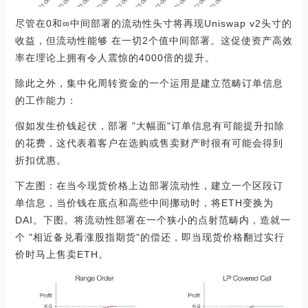
尽管在0和∞中间部署的流动性头寸将再现Uniswap v2头寸的
收益，但流动性能够 在一切2个值中间部署。这促使资产高效
率在理论上拥有令人震惊的4000倍的提升‌。
除此之外，集中化周转资金的一个运用是建立范畴订单信息
的工作能力：
假如发生价钱起伏，部署 "大幅面"订单信息有可能提升扣除
的花费，这代表着客户在选购或售卖财产时很有可能会得到
折扣优惠。
下左图：在当今现货价格上边部署流动性，建立一个区段订
单信息，当价钱在底点和高些中间挪动时，将ETH变换为
DAI。下图。将流动性部署在一个狭小的点射范畴内，造就一
个 "相近备兑看涨股指期货"的偿还，即当现货价格翻过实行
价时马上售卖ETH。