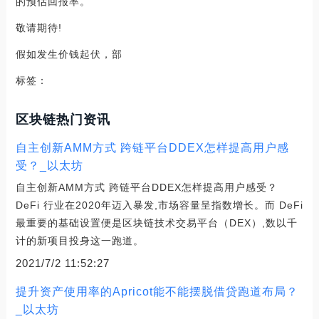
的预估回报率。
敬请期待!
假如发生价钱起伏，部
标签：
区块链热门资讯
自主创新AMM方式 跨链平台DDEX怎样提高用户感
受？_以太坊
自主创新AMM方式 跨链平台DDEX怎样提高用户感受？
DeFi 行业在2020年迈入暴发,市场容量呈指数增长。而 DeFi
最重要的基础设置便是区块链技术交易平台（DEX）,数以千
计的新项目投身这一跑道。
2021/7/2 11:52:27
提升资产使用率的Apricot能不能摆脱借贷跑道布局？
_以太坊