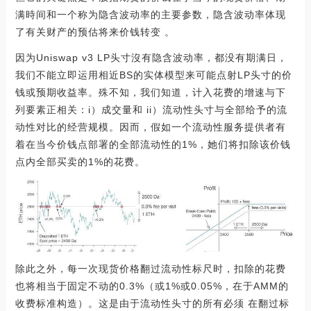
满時间和一个称为隐含波动率的主要参数，隐含波动率体现
了有关财产的预估将来价钱转变 。
因为Uniswap v3 LP头寸沒有隐含波动率，都没有期满日，
我们不能立即运用相近BS的实体模型来可能点射LP头寸的价
钱或预期收益率。殊不知，我们知道，计入花费的增速与下
列要素正相关：i）成交量和 ii）流动性头寸与全部给予的流
动性对比的经营规模。因而，假如一个流动性服务提供者有
着在当今价钱点部署的全部流动性的1%，她们将扣除该价钱
点内全部买卖的1%的花费。
除此之外，每一次现货价格翻过流动性标尺时，扣除的花费
也将相当于固定不动的0.3%（或1%或0.05%，在于AMM的
收费标准构造）。这是由于流动性头寸的所有必须 在翻过标