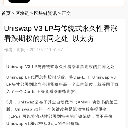
首页
>
区块链
>
区块链资讯
>
正文
Uniswap V3 LP与传统式永久性看涨
看跌期权的共同之处_以太坊
作者：
时间：2021/7/2 11:51:57
Uniswap V3 LP与传统式永久性看涨看跌期权的共同之处
Uniswap LP代币总和股指期货。将Dai-ETH Uniswap v3
LP头寸部署到比当今现货价格高一个点的部位，就等同于载
入了一个Dai-ETH备兑看涨股指期货。
5月，Uniswap公布了其全自动做市（AMM）协议书的第三
版。Uniswap v3的一个关键改善是流动性服务提供者
（LPs）可以将流动性部署到特殊的价钱范畴，而不是像
Uniswap v1和v2中从0到∞的全部价钱。