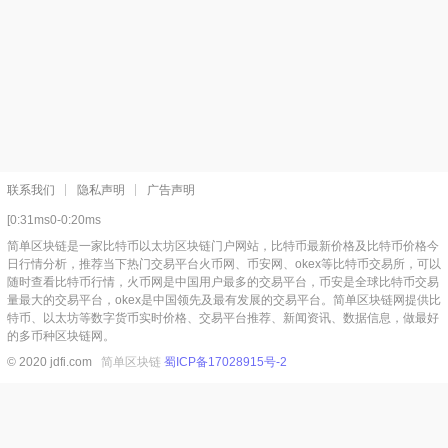
联系我们
隐私声明
广告声明
[0:31ms0-0:20ms
简单区块链是一家比特币以太坊区块链门户网站，比特币最新价格及比特币价格今
日行情分析，推荐当下热门交易平台火币网、币安网、okex等比特币交易所，可以
随时查看比特币行情，火币网是中国用户最多的交易平台，币安是全球比特币交易
量最大的交易平台，okex是中国领先及最有发展的交易平台。简单区块链网提供比
特币、以太坊等数字货币实时价格、交易平台推荐、新闻资讯、数据信息，做最好
的多币种区块链网。
© 2020 jdfi.com
简单区块链
蜀ICP备17028915号-2