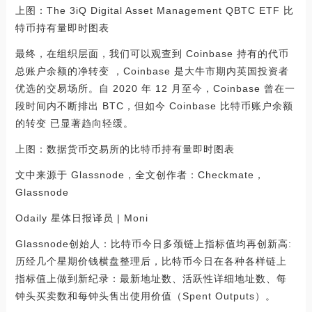
上图：The 3iQ Digital Asset Management QBTC ETF 比
特币持有量即时图表
最终，在组织层面，我们可以观查到 Coinbase 持有的代币
总账户余额的净转变 ，Coinbase 是大牛市期内英国投资者
优选的交易场所。自 2020 年 12 月至今，Coinbase 曾在一
段时间内不断排出 BTC，但如今 Coinbase 比特币账户余额
的转变 已显著趋向轻缓。
上图：数据货币交易所的比特币持有量即时图表
文中来源于 Glassnode，全文创作者：Checkmate，
Glassnode
Odaily 星体日报译员 | Moni
Glassnode创始人：比特币今日多颈链上指标值均再创新高:
历经几个星期价钱横盘整理后，比特币今日在各种各样链上
指标值上做到新纪录：最新地址数、活跃性详细地址数、每
钟头买卖数和每钟头售出使用价值（Spent Outputs）。