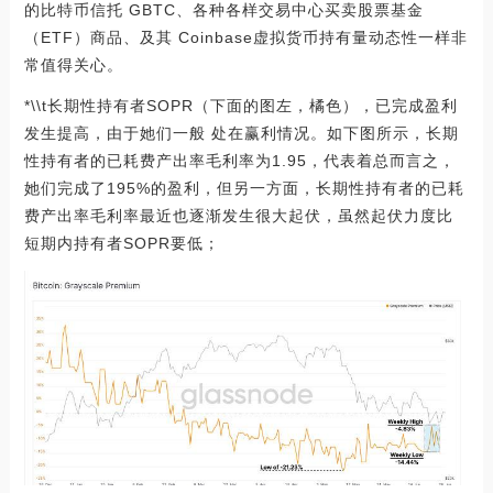
的比特币信托 GBTC、各种各样交易中心买卖股票基金
（ETF）商品、及其 Coinbase虚拟货币持有量动态性一样非
常值得关心。
*\\t长期性持有者SOPR（下面的图左，橘色），已完成盈利
发生提高，由于她们一般 处在赢利情况。如下图所示，长期
性持有者的已耗费产出率毛利率为1.95，代表着总而言之，
她们完成了195%的盈利，但另一方面，长期性持有者的已耗
费产出率毛利率最近也逐渐发生很大起伏，虽然起伏力度比
短期内持有者SOPR要低；