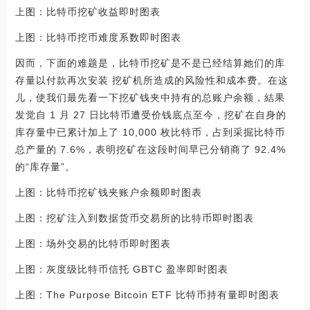
上图：比特币挖矿收益即时图表
上图：比特币挖币难度系数即时图表
因而，下面的难题是，比特币挖矿是不是已经结算她们的库
存量以付款再次安装 挖矿机所造成的风险性和成本费。在这
儿，使我们最先看一下挖矿钱夹中持有的总账户余额，結果
发觉自 1 月 27 日比特币遭受价钱底点至今，挖矿在自身的
库存量中已累计加上了 10,000 枚比特币，占到采掘比特币
总产量的 7.6%，表明挖矿在这段时间早已分销商了 92.4%
的“库存量”。
上图：比特币挖矿钱夹账户余额即时图表
上图：挖矿注入到数据货币交易所的比特币即时图表
上图：场外交易的比特币即时图表
上图：灰度级比特币信托 GBTC 盈率即时图表
上图：The Purpose Bitcoin ETF 比特币持有量即时图表