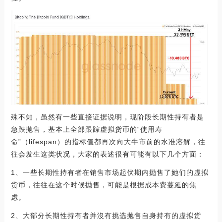
殊不知，虽然有一些直接证据说明，现阶段长期性持有者是
急跌抛售，基本上全部跟踪虚拟货币的“使用寿
命”（lifespan）的指标值都再次向大牛市前的水准溶解，往
往会发生这类状况，大家的表述很有可能有以下几个方面：
1、一些长期性持有者在销售市场起伏期内抛售了她们的虚拟
货币，往往在这个时候抛售，可能是根据成本费蔓延的焦
虑。
2、大部分长期性持有者并沒有挑选抛售自身持有的虚拟货