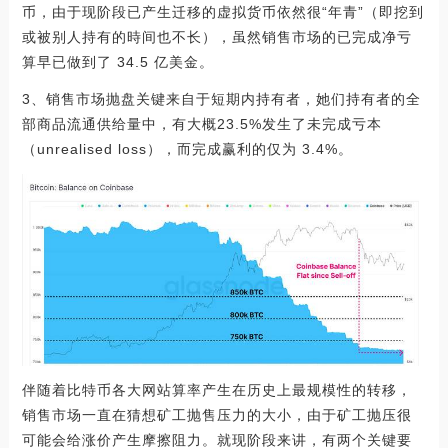
币，由于现阶段已产生迁移的虚拟货币依然很“年青”（即挖到
或被别人持有的時间也不长），虽然销售市场的已完成净亏
算早已做到了 34.5 亿美金。
3、销售市场抛盘关键来自于短期内持有者，她们持有者的全
部商品流通供给量中，有大概23.5%发生了未完成亏本
（unrealised loss），而完成赢利的仅为 3.4%。
伴随着比特币各大网站算率产生在历史上最规模性的转移，
销售市场一直在猜想矿工抛售压力的大小，由于矿工抛压很
可能会给涨价产生摩擦阻力。就现阶段来讲，有两个关键要