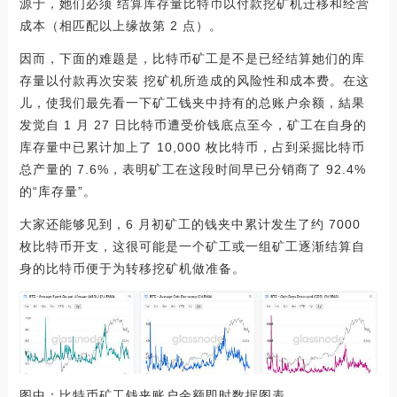
源于，她们必须 结算库存量比特币以付款挖矿机迁移和经营
成本（相匹配以上缘故第 2 点）。
因而，下面的难题是，比特币矿工是不是已经结算她们的库
存量以付款再次安装 挖矿机所造成的风险性和成本费。在这
儿，使我们最先看一下矿工钱夹中持有的总账户余额，結果
发觉自 1 月 27 日比特币遭受价钱底点至今，矿工在自身的
库存量中已累计加上了 10,000 枚比特币，占到采掘比特币
总产量的 7.6%，表明矿工在这段时间早已分销商了 92.4%
的“库存量”。
大家还能够见到，6 月初矿工的钱夹中累计发生了约 7000
枚比特币开支，这很可能是一个矿工或一组矿工逐渐结算自
身的比特币便于为转移挖矿机做准备。
图中：比特币矿工钱夹账户余额即时数据图表