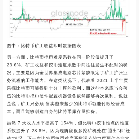
图中：比特币矿工收益即时数据图表
另一方面，比特币挖币难度系数在同一阶段仅提升了
23.6%。矿工收益和挖币难度系数中间往往发生不配对的状
况，主要是因为全世界集成电路芯片紧缺限定了矿工扩张业
务流程的工作能力。在这类状况下，代表着 2021 上半年度
采掘比特币可能得到十分丰厚的盈利，而这些本来应当会落
伍的比特币挖币硬件配置机器设备依然能够再次赢利。也就
是说，矿工只必须 售卖越来越少的比特币就能付款经营成
本，而且能够创建自身的比特币库存量贮备。
虽然 7 天收入水平提高了 154%，但比特币挖币难点的难度
系数提升了 23.6%。因为现阶段很多挖矿机处在“退出”和“迁
移”情况，下一次比特币挖币难度系数调节的力度预估会非常