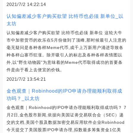
2021/7/2 14:22:14
认知偏差减少客户购买欲望 比特币也必须 新单位_以
太坊
认知偏差减少客户购买欲望 比特币也必须 新单位 这轮大牛
市中加密货币的欢乐在5月份做到了顶峰,那时候最引人注意的
毫无疑问是各种各样Meme代币,成千上万新用户涌进导致各
种各样山寨币狂涨。除开吸引人的标志及各种各样表情图以
外,以“野生动物园”为意味着的Meme代币取得成功的首要条
件是由于看上去便宜的价钱。
2021/7/2 13:54:21
金色观查｜Robinhood的IPO申请办理能顺利取得成
功吗？_以太坊
金色观查｜Robinhood的IPO申请办理能顺利取得成功吗？ 7
月2日,金色股市新闻,依据向美国证劵交易联合会（SEC）递
交的文档,美国个股及数据加密交易应用软件企业Robinhood
今天提交了美国股票IPO申请办理,拟数最多筹集资金1亿美