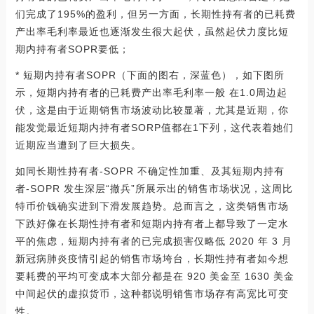
们完成了195%的盈利，但另一方面，长期性持有者的已耗费
产出率毛利率最近也逐渐发生很大起伏，虽然起伏力度比短
期内持有者SOPR要低；
* 短期内持有者SOPR（下面的图右，深蓝色），如下图所
示，短期内持有者的已耗费产出率毛利率一般 在1.0周边起
伏，这是由于近期销售市场波动比较显著，尤其是近期，你
能发觉最近短期内持有者SORP值都在1下列，这代表着她们
近期应当遭到了巨大损失。
如同长期性持有者-SOPR 不确定性加重、及其短期内持有
者-SOPR 发生深层“撤兵”所展示出的销售市场状况，这周比
特币价钱确实进到下滑发展趋势。总而言之，这类销售市场
下跌好像在长期性持有者和短期内持有者上都导致了一定水
平的焦虑，短期内持有者的已完成损害仅略低 2020 年 3 月
新冠病肺炎疫情引起的销售市场垮台，长期性持有者如今想
要耗费的平均可变成本大部分都是在 920 美金至 1630 美金
中间起伏的虚拟货币，这种都说明销售市场存有高宽比可变
性。