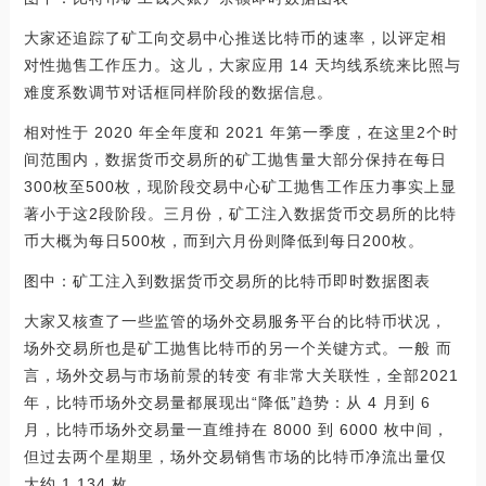
大家还追踪了矿工向交易中心推送比特币的速率，以评定相
对性抛售工作压力。这儿，大家应用 14 天均线系统来比照与
难度系数调节对话框同样阶段的数据信息。
相对性于 2020 年全年度和 2021 年第一季度，在这里2个时
间范围内，数据货币交易所的矿工抛售量大部分保持在每日
300枚至500枚，现阶段交易中心矿工抛售工作压力事实上显
著小于这2段阶段。三月份，矿工注入数据货币交易所的比特
币大概为每日500枚，而到六月份则降低到每日200枚。
图中：矿工注入到数据货币交易所的比特币即时数据图表
大家又核查了一些监管的场外交易服务平台的比特币状况，
场外交易所也是矿工抛售比特币的另一个关键方式。一般 而
言，场外交易与市场前景的转变 有非常大关联性，全部2021
年，比特币场外交易量都展现出“降低”趋势：从 4 月到 6
月，比特币场外交易量一直维持在 8000 到 6000 枚中间，
但过去两个星期里，场外交易销售市场的比特币净流出量仅
大约 1,134 枚。