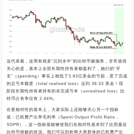
这代表着，这周有很多“沉到水中”的比特币被抛售，非常值得
关心的是，基本上全部长期性持有者都盈利了，她们的“开
支”（spending）事实上相抵了3.83亿美金的亏损，罢了完成
的总亏本额度（total realised loss）达到 38.33 美金！现
阶段长期性持有者持有的未完成亏本（unrealised loss）比
特币占有率仅有 2.44%。
在更相对性的基本上，大家实际上还能够关心另一个指标
值：已耗费产出率毛利率（Spent Output Profit Ratio，
SOPR），这一指标值能够使我们在相对性基本到了比照最近
比特币挫败的状况。我们可以剖析两大类群体的已耗费产出