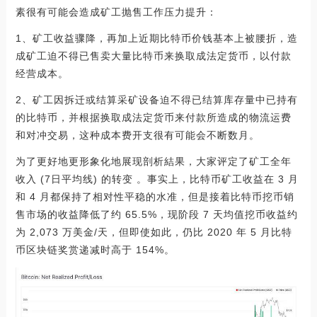
素很有可能会造成矿工抛售工作压力提升：
1、矿工收益骤降，再加上近期比特币价钱基本上被腰折，造
成矿工迫不得已售卖大量比特币来换取成法定货币，以付款
经营成本。
2、矿工因拆迁或结算采矿设备迫不得已结算库存量中已持有
的比特币，并根据换取成法定货币来付款所造成的物流运费
和对冲交易，这种成本费开支很有可能会不断数月。
为了更好地更形象化地展现剖析結果，大家评定了矿工全年
收入 (7日平均线) 的转变 。事实上，比特币矿工收益在 3 月
和 4 月都保持了相对性平稳的水准，但是接着比特币挖币销
售市场的收益降低了约 65.5%，现阶段 7 天均值挖币收益约
为 2,073 万美金/天，但即使如此，仍比 2020 年 5 月比特
币区块链奖赏递减时高于 154%。