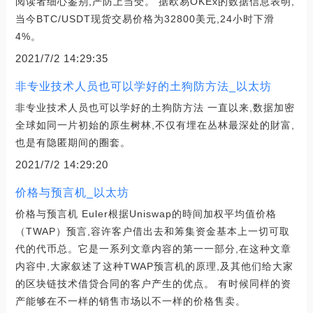
阅读者细心鉴别,严防上当受。 据欧易OKEx的数据信息表明,
当今BTC/USDT现货交易价格为32800美元,24小时下滑
4%。
2021/7/2 14:29:35
非专业技术人员也可以学好的土狗防方法_以太坊
非专业技术人员也可以学好的土狗防方法 一直以来,数据加密
全球如同一片初始的原生树林,不仅有埋在丛林最深处的財富,
也是有隐匿期间的圈套。
2021/7/2 14:29:20
价格与预言机_以太坊
价格与预言机 Euler根据Uniswap的時间加权平均值价格
（TWAP）预言,容许客户借出去和筹集资金基本上一切可取
代的代币总。它是一系列文章内容的第一一部分,在这种文章
内容中,大家叙述了这种TWAP预言机的原理,及其他们给大家
的区块链技术借贷合同的客户产生的优点。 有时候同样的资
产能够在不一样的销售市场以不一样的价格售卖。