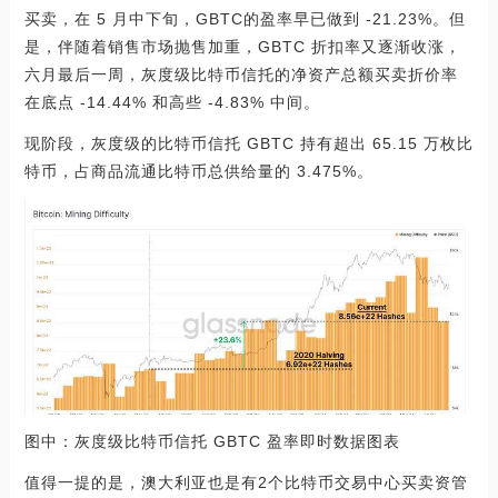
买卖，在 5 月中下旬，GBTC的盈率早已做到 -21.23%。但
是，伴随着销售市场抛售加重，GBTC 折扣率又逐渐收涨，
六月最后一周，灰度级比特币信托的净资产总额买卖折价率
在底点 -14.44% 和高些 -4.83% 中间。
现阶段，灰度级的比特币信托 GBTC 持有超出 65.15 万枚比
特币，占商品流通比特币总供给量的 3.475%。
图中：灰度级比特币信托 GBTC 盈率即时数据图表
值得一提的是，澳大利亚也是有2个比特币交易中心买卖资管