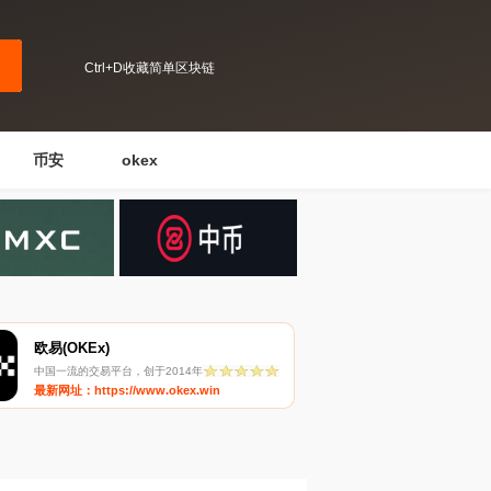
Ctrl+D收藏简单区块链
币安
okex
欧易(OKEx)
中国一流的交易平台，创于2014年
最新网址：https://www.okex.win