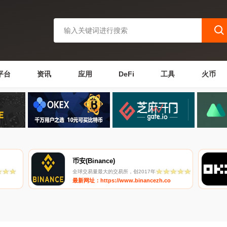
平台
资讯
应用
DeFi
工具
火币
币安(Binance)
全球交易量最大的交易所，创2017年
最新网址：https://www.binancezh.co