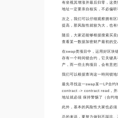
有坐视其增涨并最后归零，这类
地址一定要亲自核实，不必偏听
次之，我们可以仔细观察拥有区
提高，那风险性就较为大，也有
随后，大家还能够根据搜索买卖
查看某一数据加密财产最初的交
在swap类项目中，运用好区块链
存有一个時间锁合约，它关键具
产，而一些土狗项目，会有意把
我们可以根据查询这一時间锁地
最先寻找这一swap某一LP
contract -> contr
地址就必须 保持警惕了（合约地址
此外，基本的风险性大家也必须
总的来说，要努力做到不踩坑、