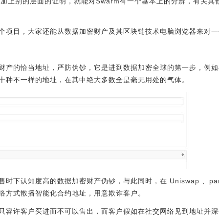
再加上别的层面的证明，就能对Swarm有一个基本上的分辨，有关
个项目，大家还能从数据加密财产及其区块链技术电脑浏览器来对一
财产的恰当地址，严防伪钞，它是进到数据加密全球的第一步，例如在
十种不一样的地址，在其中绝大多数全是毫无用处的气体。
下认知度高的数据加密财产伪钞，与此同时，在 Uniswap 、panc
络方式散播智能化合约地址，用意欺诈客户。
只容许客户买进而不可以售出，而客户假如在社交网络见到地址并深