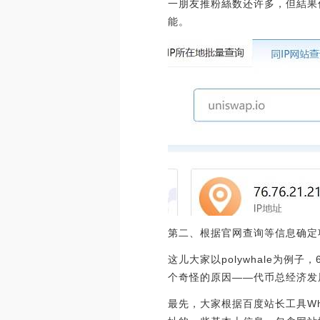
一朋友推粉絲数还许多，但結果
能。
第二、根据官网查询等信息确定
这儿大家以polywhale为例子
个奇怪的原因——代币总经济发
最先，大家根据百度站长工具Who