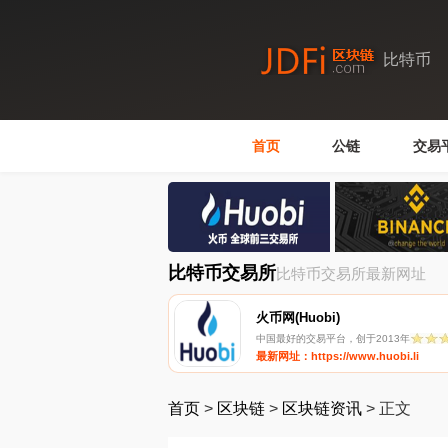
比特币
首页
公链
交易
比特币交易所
比特币交易所最新网址
火币网(Huobi)
中国最好的交易平台，创于2013年
最新网址：https://www.huobi.li
首页
>
区块链
>
区块链资讯
>
正文