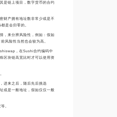
其是链上项目，数字货币的合约
密财产拥有地址数非常少或是不
%都是会归零的。
情，来分辨风险性，例如：假如
目前风险性当然也会较为高。
swap，在Sushi合约编码中
殊区块链高宽比时才可以使用资
杂。
），进来之后，随后先后挑选
是合约地址或是一般地址，假如仅仅一般
权等。