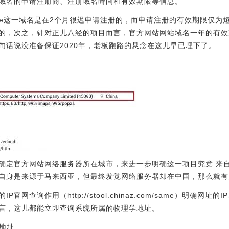
域名的申请注册商、注册域名時间和有效期限等信息。
finance这一域名是在2个月很迟申请注册的，而申请注册的有效期限
，次之，针对正儿八经的项目而言，官方网站网站域名一年的有效期限过
句话说没准备保证2020年，老板跑路的悬念在这儿早已埋下了。
确定官方网站网络服务器所在城市，来进一步明确这一项目究竟 来
自身是来源于马来西亚，但最终发觉网络服务器却在中国，那么就有
网查询作用（http://stool.chinaz.com/same）明确网
言，这儿都能立即查询系统所属的物理学地址。
学地址