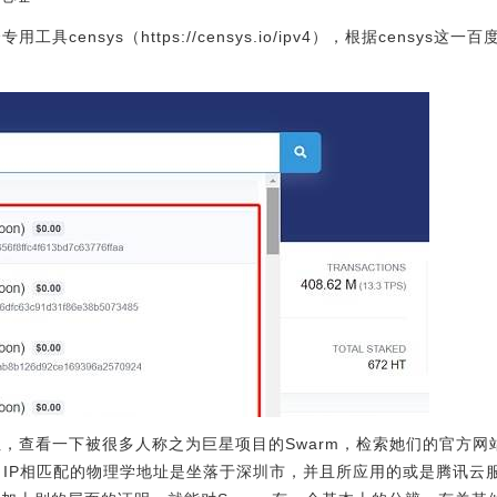
具censys（https://censys.io/ipv4），根据censys
址，查看一下被很多人称之为巨星项目的Swarm，检索她们的官方网站et
到，IP相匹配的物理学地址是坐落于深圳市，并且所应用的或是腾讯