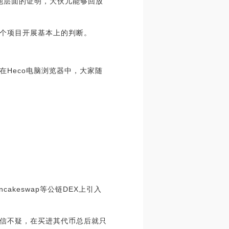
其他层面的证明，大伙儿能够回放
个项目开展基本上的判断。
Heco电脑浏览器中，大家随
akeswap等公链DEX上引入
信不疑，在买进其代币总后就只