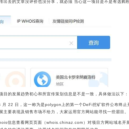
传出去的文章没评价也没分享，就必须 当心这一项目是不是有选购
项目的发展趋势初心和所宣传策划信息是不是一致，具体做法以下：
，6 月 22 日，这一称为是polygon上的第一个DeFi挖矿软件公
展主要表现及销售市场不给力，大家运用官方网站能寻找一些眉目。
is信息查看网页页面（whois.chinaz.com）对项目方网站域