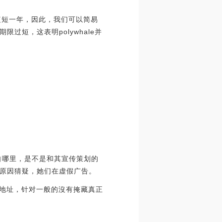
仅为短短一年，因此，我们可以简易
短，这表明polywhale并
自哪里，是不是和其宣传策划的
原因猜疑，她们在虚假广告。
址的IP地址，针对一般的沒有掩藏真正