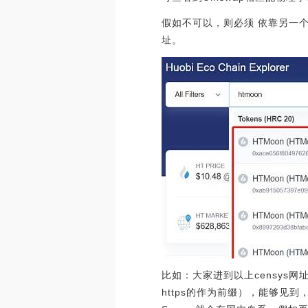
假如不可以，则必须 依靠另一个专用工
址。
比如：大家进到以上censys网
https的作为前缀），能够见