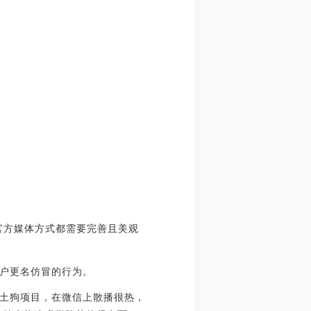
个官方媒体方式都需要完善且美观
账户更名仿冒的行为。
土狗项目，在微信上散播很热，