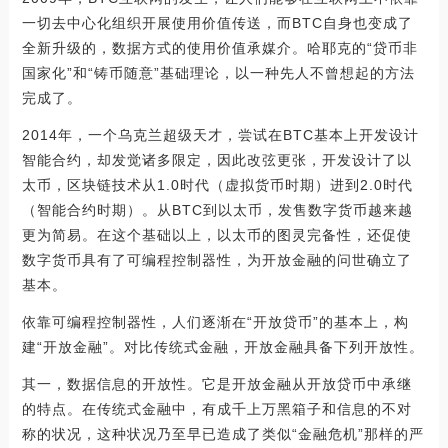
一切去中心化组织开展使用价值传送，而BTC自身也变成了
全新升级的，数据方式的使用价值承媒介。哈耶克的“贷币非
国家化”和“铸币随意”基础理论，以一种先人不曾想起的方法
完成了。
2014年，一个乌克兰超级天才，尝试在BTC基本上开发设计
智能合约，却发觉诸多限定，因此改弦更张，开发设计了以
太币，区块链技术从1.0时代（虚拟货币时期）进到2.0时代
（智能合约时期）。从BTC到以太币，发售数字货币越来越
更为简易。在这个基础以上，以太币的图灵完备性，还促使
数字货币具有了可编程控制器性，为开放金融的问世确立了
基本。
依靠可编程控制器性，人们逐渐在“开放贷币”的基本上，构
建“开放金融”。对比传统式金融，开放金融具备下列开放性。
其一，数据信息的开放性。它是开放金融从开放贷币中承继
的特点。在传统式金融中，有成千上万黑箱子和信息的不对
称的状况，这种状况乃至早已造成了类似“金融危机”那样的严