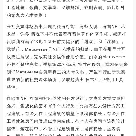
工程建筑、歌曲、文学类、民族舞蹈、戏剧表演、影片以外
的第九大艺术类别！
在社交媒体场所中展现的很有可能：有些人说，有着NFT艺
术品，许多 情况下并不代表着有着原著作的著作权，那怎样
反映我有着了它呢？除开前文提及的「题跋」和「注释」，
我觉得，Metaverse是NFT艺术品的归处，由于在那里才可
以充足展现，完成其社交媒体使用价值。如今的Metaverse
还并不是很完善，手机游戏/小玩具 特性占多数，我相信未来
朗诵Metaverse会沉积真正的人际关系，产生平行面于现实
世界的新的社交媒体场所，发展趋势出 日常生活/专用工具
特性。
伴随着NFT可编程控制器性的开发设计，大家将发觉大量堆
叠式，集成化的艺术写作个人行为：比如有些人设计方案工
程建筑，有些人在工程建筑的墙壁上做墙体彩绘，有些人在
工程建筑房间内做虚似室内装修，有些人在房间内陈列设计
摆饰，这在其中，不管工程建筑自身，墙体彩绘，室内装