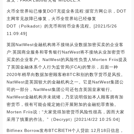
火币全世界站已修复DOT充提业务流程:据官方网公示，DOT
主网常见故障已修复，火币全世界站已经修复
DOT（Polkadot）的充币和转币业务流程。[2021/5/26
11:09:49]
英国NatWest金融机构将不接纳从业数据加密买卖的企业客
户:英国商业服务和零售银行NatWest将不接纳从业加密货币
买卖的企业客户。NatWest的风险性负责人Morten Friis提及
了英国金融体系个人行为监管局(FCA)的警示，后面一种
2020年稍早向数据加密顾客称BTC和别的数字货币是风投。
NatWest是英国较大的金融机构之一。它是NatWest集团公
司的一部分，NatWest集团公司还包含英国皇家银行。
NatWest金融机构并未就绪，乃至说明假如本人顾客拥有加
密货币，很有可能会规定她们开展附加的金融犯罪查验。
Morten Friis说：“大家觉得加密货币风险性很高，因而大家
采用了慎重的作法。”（Decrypt）[2021/4/22 10:25:04]
Bitfinex Borrow发布BTC和ETH个人贷款:12月18日信息，