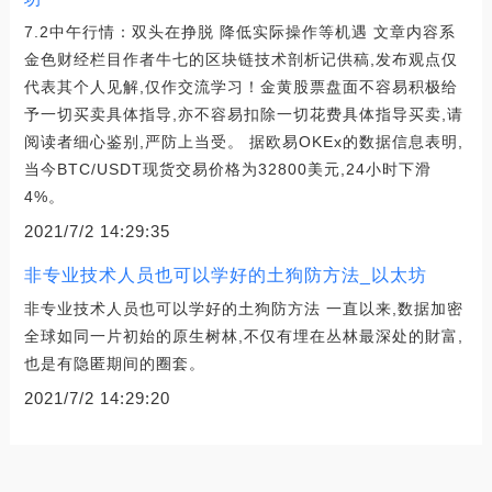
7.2中午行情：双头在挣脱 降低实际操作等机遇 文章内容系
金色财经栏目作者牛七的区块链技术剖析记供稿,发布观点仅
代表其个人见解,仅作交流学习！金黄股票盘面不容易积极给
予一切买卖具体指导,亦不容易扣除一切花费具体指导买卖,请
阅读者细心鉴别,严防上当受。 据欧易OKEx的数据信息表明,
当今BTC/USDT现货交易价格为32800美元,24小时下滑
4%。
2021/7/2 14:29:35
非专业技术人员也可以学好的土狗防方法_以太坊
非专业技术人员也可以学好的土狗防方法 一直以来,数据加密
全球如同一片初始的原生树林,不仅有埋在丛林最深处的財富,
也是有隐匿期间的圈套。
2021/7/2 14:29:20