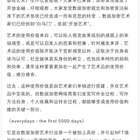
会给艺术产生什么更改呢？大家早已掌握，加密算法激发了
开放金融，仔细观察，大家发觉数据加密观念和加密算法标
准下的艺术形状已经造成一些有意思的转变 ，数据加密艺术
家们已经拆卸“白马门”，造就“开放艺术”。
艺术的使用价值来自，可以给人视觉效果或别的感观上的幸
福感受，或是可以启发人的思索和想像，针对藏友来讲，艺
术品的使用价值除开取决于赏析感受以外，还取决于自身表
述与认可，社交媒体真实身份的树立，也包括单纯性的捐助
和供奉，通常这种要素累加在一起产生了艺术品的使用价
值，难分难舍。
过去，这种使用价值是由艺术家们单独进行搭建，并在艺术
品中安装的。但数据加密网络黑客们发觉写作全过程，写作
方法自身，个人收藏和运转全过程，都能够变成使用价值构
建的关键一部分。
《everydays：the first 5000 days》
它是在数据加密艺术行业第一个被拍上高价，并引起NFT项