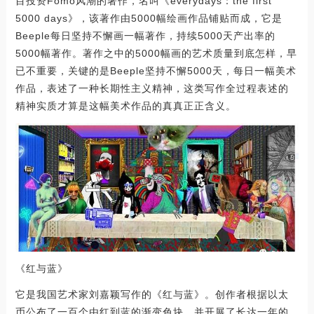
目投资Fomo风潮的著作，名叫《everydays：the first
5000 days》，该著作由5000幅绘画作品铺贴而成，它是
Beeple每日坚持不懈画一幅著作，持续5000天产出率的
5000幅著作。著作之中的5000幅画的艺术质量到底怎样，早
已不重要，关键的是Beeple坚持不懈5000天，每日一幅美术
作品，表述了一种长期性主义精神，这类写作全过程表述的
精神实质才算是这幅美术作品的真真正正含义。
《红与蓝》
它是我国艺术家刘嘉颖写作的《红与蓝》。创作者根据以太
币公布了一百个由红到蓝的渐变色块，并开展了长达一年的