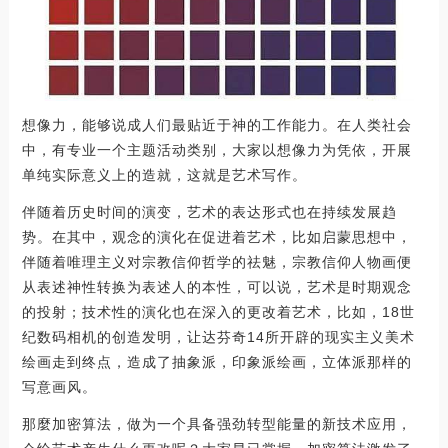
想像力，能够说成人们最贴近于神的工作能力。在人类社会
中，有专业一个主题活动类别，大家以想像力为凭依，开展
单纯实际意义上的造就，这就是艺术写作。
伴随着历史时间的演变，艺术的表达形式也在持续发展趋
势。在其中，观念的演化在促进着艺术，比如启蒙思想中，
伴随着唯理主义对宗教信仰哲学的祛魅，宗教信仰人物画便
从表述神性转换为表述人的本性，可以说，艺术是时期观念
的投射；技术性的演化也在深入的更改着艺术，比如，18世
纪数码相机的创造发明，让达芬奇14所开辟的现实主义美术
绘画走到终点，造成了抽象派，印象派绘画，立体派那样的
写意画风。
那麼加密算法，做为一个具备强劲转型能量的新技术应用，