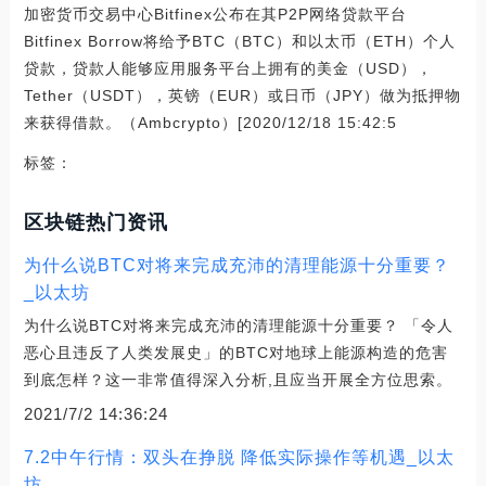
加密货币交易中心Bitfinex公布在其P2P网络贷款平台
Bitfinex Borrow将给予BTC（BTC）和以太币（ETH）个人
贷款，贷款人能够应用服务平台上拥有的美金（USD），
Tether（USDT），英镑（EUR）或日币（JPY）做为抵押物
来获得借款。（Ambcrypto）[2020/12/18 15:42:5
标签：
区块链热门资讯
为什么说BTC对将来完成充沛的清理能源十分重要？
_以太坊
为什么说BTC对将来完成充沛的清理能源十分重要？ 「令人
恶心且违反了人类发展史」的BTC对地球上能源构造的危害
到底怎样？这一非常值得深入分析,且应当开展全方位思索。
2021/7/2 14:36:24
7.2中午行情：双头在挣脱 降低实际操作等机遇_以太
坊