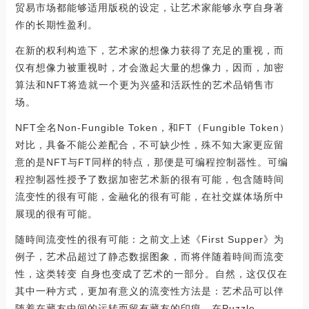
贸易市场都能够适用版税的设定，让艺术家能够永亨自身著
作的长期性盈利。
在新的权利构造下，艺术家的想像力获得了充足的重视，而
仅有想像力被重视时，才会激起大量的想像力，因而，加密
算法和NFT将造就一个更为兴盛和活跃性的艺术品销售市
场。
NFT全名Non-Fungible Token，和FT（Fungible Token）
对比，具备不能公差配合，不可缺少性，殊不知大家更应留
意的是NFT与FT同样的特点，那便是可编程控制器性。可编
程控制器性授予了数据加密艺术新的很有可能，包含随時间
流变性的很有可能，金融化的很有可能，在社交媒体场所中
展现的很有可能。
随時间流变性的很有可能：之前文上述《First Supper》为
例子，艺术品超过了静态数据图象，而将伴随着時间而流变
性，这类转变 自身也变成了艺术的一部分。自然，这仅仅在
其中一种方式，更加有意义的流变性方法是：艺术品可以伴
随着在藏友中间的运转而留有藏友的印痕。在Puzzle