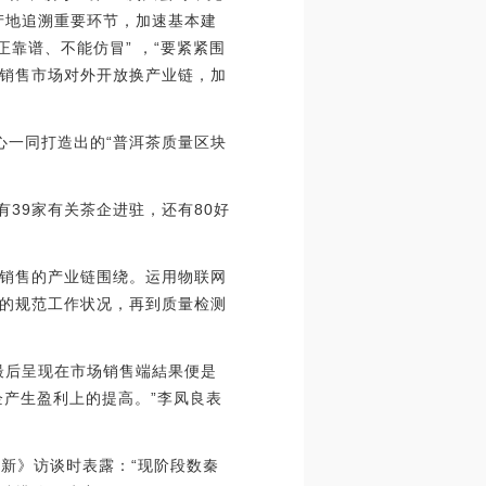
产地追溯重要环节，加速基本建
靠谱、不能仿冒” ，“要紧紧围
销售市场对外开放换产业链，加
心一同打造出的“普洱茶质量区块
39家有关茶企进驻，还有80好
销售的产业链围绕。运用物联网
的规范工作状况，再到质量检测
最后呈现在市场销售端結果便是
产生盈利上的提高。”李凤良表
链新》访谈时表露：“现阶段数秦