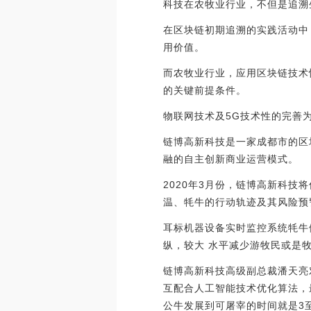
科技在农牧业行业，不但是追溯
在区块链初期追溯的实践活动中
用价值。
而农牧业行业，应用区块链技术
的关键前提条件。
物联网技术及5G技术性的完善
链博高新科技是一家成都市的区
融的自主创新商业运营模式。
2020年3月份，链博高新科
温、牦牛的行动轨迹及其风险预
耳标机器设备实时监控系统牦牛
纵，较大 水平减少游牧民或是
链博高新科技高级副总裁潘天亮
互配合人工智能技术优化算法，
公牛发展到可屠宰的时间就是3