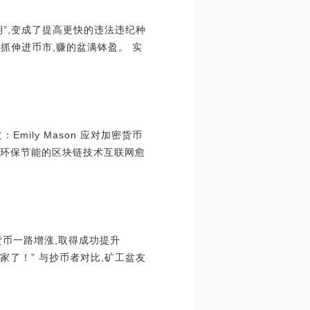
期”,变成了提高更快的违法违纪种
抓伸进币市,赚的盆满钵盈。 实
Emily Mason 应对加密货币
C更为环保节能的区块链技术互联网愈
货币一路增涨,取得成功提升
家了！” 与抄币者对比,矿工盆友