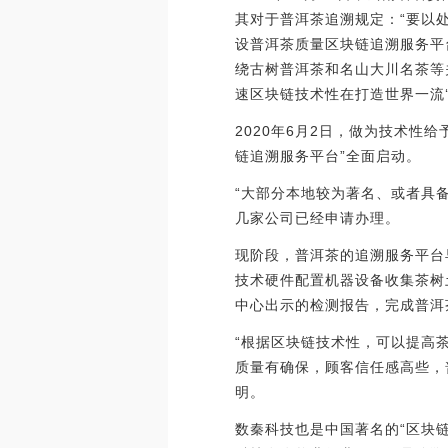
其对于普洱茶追溯规定：“要以
设普洱茶质量区块链追溯服务平
绕古树普洱茶和名山大川名茶等
速区块链技术性在打造世界一流‘
2020年6月2日，做为技术
链追溯服务平台”全面启动。
“大部分本地较为著名、或者具
几家公司已经申请办理。
现阶段，普洱茶的追溯服务平台
技术硬件配置机器设备收集茶树
中心出示的检测报告，完成普洱
“根据区块链技术性，可以提高
质量有确保，顾客信任感高些，
明。
数秦科技也是中国著名的“区块