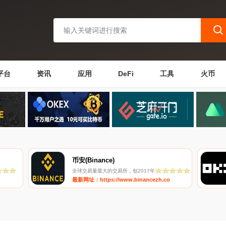
平台
资讯
应用
DeFi
工具
火币
币安(Binance)
全球交易量最大的交易所，创2017年
最新网址：https://www.binancezh.co