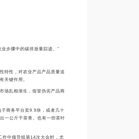
牧业步骤中的碳排放量踪迹。”
性特性，对农业产品产品质量追
有关键作用。
市场乱相渐生，假冒伪劣产品商
子商务平台卖9.9块，或者几十
才出一公斤干茶青。也有一些茶叶
工作中领导组第14次大会时，尤