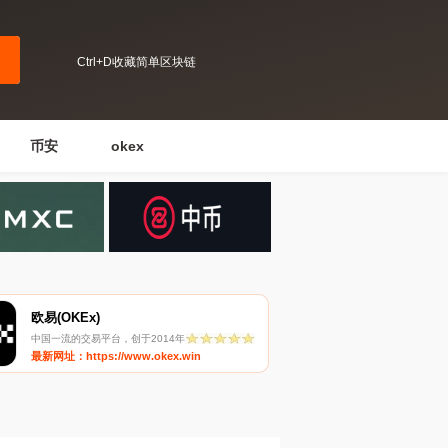
Ctrl+D收藏简单区块链
币安
okex
欧易(OKEx)
中国一流的交易平台，创于2014年
最新网址：https://www.okex.win