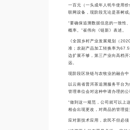
一百元（一头成年人牦牛使用价
联网设备，现阶段无论是茶树或
“要确保追溯数据信息的一致性
概率。”崔伟向《链新》表述。
《全国乡村产业发展规划（2020
准；农副产品加工转换率为67
边扩展不够，第三产业向高档开
远。
现阶段区块链与农牧业的融合中
以云南省普洱茶追溯服务平台为
管理单位会对这种申请办理的公
“做到这一规范，公司就可以上
相会出现更改，对商品的管理提
应对新技术应用，农民不但必须