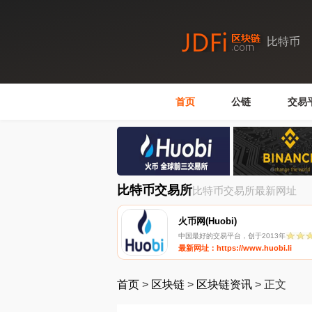
比特币
首页
公链
交易
比特币交易所
比特币交易所最新网址
火币网(Huobi)
中国最好的交易平台，创于2013年
最新网址：https://www.huobi.li
首页
>
区块链
>
区块链资讯
>
正文