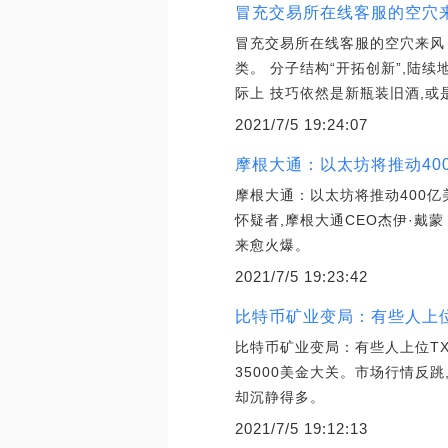
冒充交易所在线客服的空穴
冒充交易所在线客服的空穴来风 
类。 分子结构“开拓创新”,陆
际上 技巧依然是新瓶装旧酒,或
2021/7/5 19:24:07
摩根大通：以太坊将推动400
摩根大通：以太坊将推动400亿美金
怀疑者,摩根大通CEO杰伊·戴蒙
来愈火爆。
2021/7/5 19:23:42
比特币矿业变局：有些人上位
比特币矿业变局：有些人上位TX
35000美金大关。市场行情反
却沉静得多。
2021/7/5 19:12:13