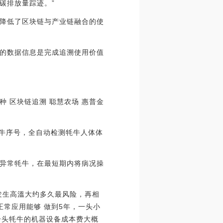
碳排放量踪迹。”
降低了区块链与产业链融合的使
的数据信息是完成追溯使用价值
 区块链追溯 聪慧农场 惠普金
牦牛序号，全自动检测牦牛人体体
异常牦牛，在最短期内将病况操
发生高溫大约多久最风险，再相
常应用能够 做到5年，一头小
一头牦牛的机器设备成本费大概