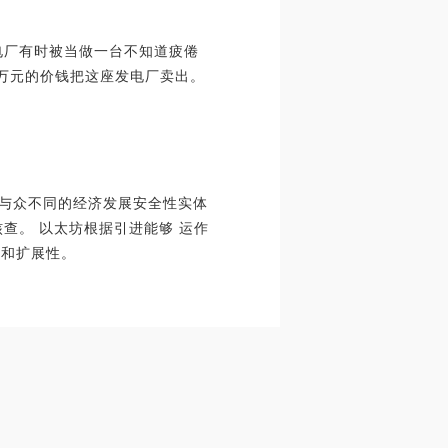
电厂有时被当做一台不知道疲倦
多万元的价钱把这座发电厂卖出。
一种与众不同的经济发展安全性实体
查。 以太坊根据引进能够 运作
力和扩展性。