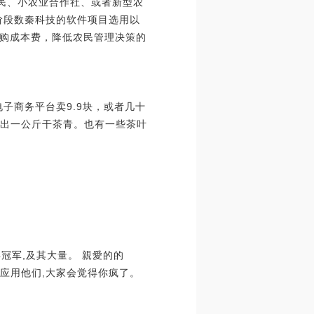
民、小农业合作社、或者新型农
阶段数秦科技的软件项目选用以
购成本费，降低农民管理决策的
子商务平台卖9.9块，或者几十
才出一公斤干茶青。也有一些茶叶
夺得冠军,及其大量。 ‍‍‍親愛的的
你没应用他们,大家会觉得你疯了。