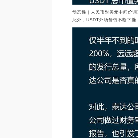
动态性 | 人民币对美元中间价调升
此外，USDT外场价钱不断下挫，火