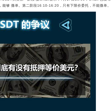
托，能够 撒单。第二阶段16:10-16:20，只有下限价委托，不能撒单。[20