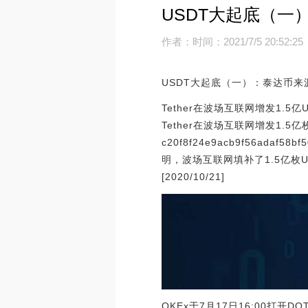
USDT大起底（一
作者：
时间：2021/7/5 20:52:25
USDT大起底（一）：泰达币来
Tether在波场互联网增发1.5亿
Tether在波场互联网增发1.5亿
c20f8f24e9acb9f56adaf58
明，波场互联网填补了1.5亿
[2020/10/21]
OKEx于7月17日16:00打开D