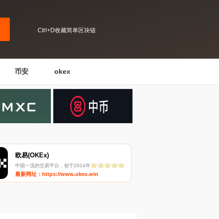
Ctrl+D收藏简单区块链
币安
okex
欧易(OKEx)
中国一流的交易平台，创于2014年
最新网址：https://www.okex.win