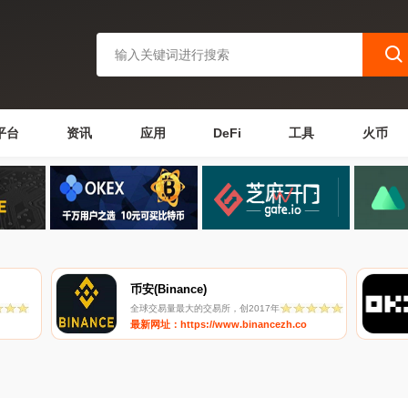
平台
资讯
应用
DeFi
工具
火币
币安(Binance)
全球交易量最大的交易所，创2017年
最新网址：https://www.binancezh.co