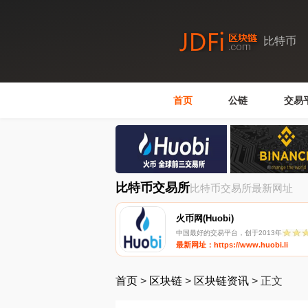
比特币
首页
公链
交易
比特币交易所
比特币交易所最新网址
火币网(Huobi)
中国最好的交易平台，创于2013年
最新网址：https://www.huobi.li
首页
>
区块链
>
区块链资讯
>
正文