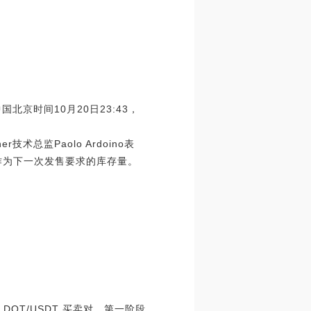
国北京时间10月20日23:43，
ther技术总监Paolo Ardoino表
作为下一次发售要求的库存量。
布 DOT/USDT 买卖对。第一阶段