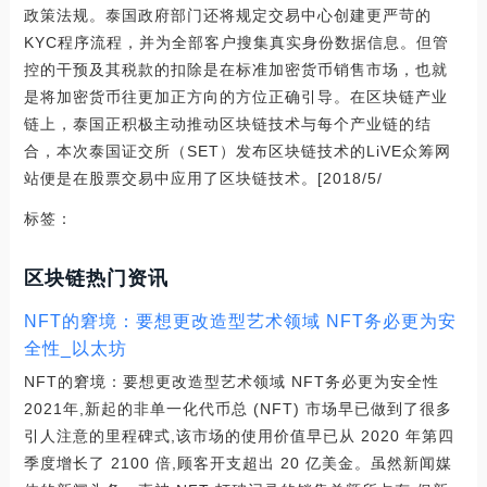
政策法规。泰国政府部门还将规定交易中心创建更严苛的
KYC程序流程，并为全部客户搜集真实身份数据信息。但管
控的干预及其税款的扣除是在标准加密货币销售市场，也就
是将加密货币往更加正方向的方位正确引导。在区块链产业
链上，泰国正积极主动推动区块链技术与每个产业链的结
合，本次泰国证交所（SET）发布区块链技术的LiVE众筹网
站便是在股票交易中应用了区块链技术。[2018/5/
标签：
区块链热门资讯
NFT的窘境：要想更改造型艺术领域 NFT务必更为安
全性_以太坊
NFT的窘境：要想更改造型艺术领域 NFT务必更为安全性
2021年,新起的非单一化代币总 (NFT) 市场早已做到了很多
引人注意的里程碑式,该市场的使用价值早已从 2020 年第四
季度增长了 2100 倍,顾客开支超出 20 亿美金。虽然新闻媒