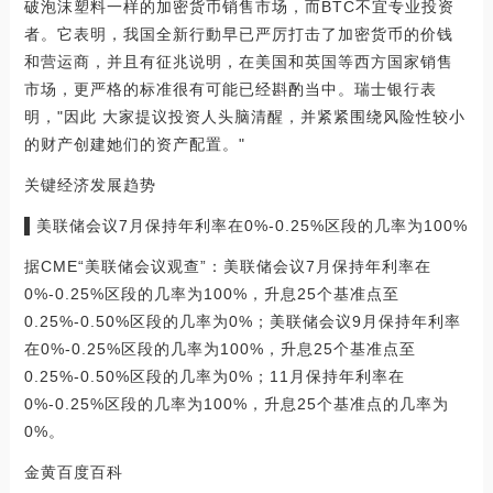
破泡沫塑料一样的加密货币销售市场，而BTC不宜专业投资
者。它表明，我国全新行動早已严厉打击了加密货币的价钱
和营运商，并且有征兆说明，在美国和英国等西方国家销售
市场，更严格的标准很有可能已经斟酌当中。瑞士银行表
明，"因此 大家提议投资人头脑清醒，并紧紧围绕风险性较小
的财产创建她们的资产配置。"
关键经济发展趋势
▌美联储会议7月保持年利率在0%-0.25%区段的几率为100%
据CME“美联储会议观查”：美联储会议7月保持年利率在
0%-0.25%区段的几率为100%，升息25个基准点至
0.25%-0.50%区段的几率为0%；美联储会议9月保持年利率
在0%-0.25%区段的几率为100%，升息25个基准点至
0.25%-0.50%区段的几率为0%；11月保持年利率在
0%-0.25%区段的几率为100%，升息25个基准点的几率为
0%。
金黄百度百科