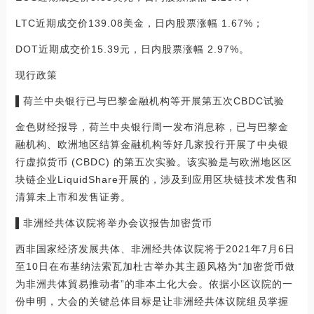
LTC近期成交价139.08美金，日内股票涨幅 1.67%；
DOT近期成交价15.39元，日内股票涨幅 2.97%。
现行政策
▌荷兰中央银行已与巴黎金融机构等开展第五次CBDC试验
金色财经报导，荷兰中央银行周一发布消息称，已与巴黎金
融机构、欧洲地区结算金融机构等好几家投行开展了中央银
行虚拟货币 (CBDC) 的第五次实验。该实验是与欧洲地区区
块链企业LiquidShare开展的，涉及到应用区块链技术发售和
清算未上市和发售证劵。
▌非洲经共体议院将举办会议报告加密货币
西非国家经济发展共体、非洲经共体议院将于2021年7月6日
至10日在布基纳法索瓦加杜古举办其主题风格为“加密货币做
为非洲共体貿易推动者”的非本土化大会。依据小区议院的一
份申明，大会的关键总体目标是让非洲经共体议院组员掌握