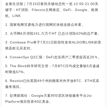
金黄生活报｜7月15日夜间关键动态性一览:12:00-21:00关
键字：HT消毁、Filecoin主网推迟、DeFi、Google、推测
机、LINK
1. 国家电网甘肃电力进行国网区块链连接点布署。
2. 火币网6月消毁241.六万个HT 已总计消毁42%的总产量。
3. Coinbase Pro将于7月21日阶段性发布ALGO和LINK的英
镑及欧元买卖对。
4. ConsenSys Q2汇报：DeFi忠实用户二季度提高近20％。
5. The Block科学研究主管：7月BTC日均成交量较5月递减
时降低57%。
6. Revolut已向英国49个州的顾客对外开放BTC、ETH买卖
服务项目。
7. 彭博新闻社：Google方案对印尼区块链服务平台Jio
Platform项目投资40亿美金。