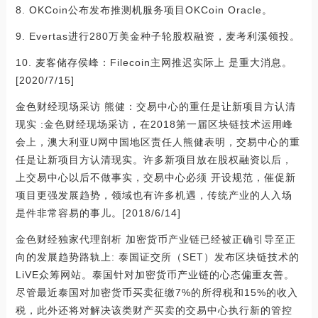
8. OKCoin公布发布推测机服务项目OKCoin Oracle。
9. Evertas进行280万美金种子轮股权融资，麦考利溪领投。
10. 麦客储存侯峰：Filecoin主网推迟实际上 是重大消息。
[2020/7/15]
金色财经现场采访 熊健：交易中心的重任是让新项目方认清
现实 :金色财经现场采访，在2018第一届区块链技术运用峰
会上，澳大利亚U网中国地区责任人熊健表明，交易中心的重
任是让新项目方认清现实。许多新项目放在股权融资以后，
上交易中心以后不做事实，交易中心必须 开设规范，催促新
项目更强发展趋势，领域也有许多机遇，传统产业的人入场
是件非常容易的事儿。[2018/6/14]
金色财经独家代理剖析 加密货币产业链已经被正确引导至正
向的发展趋势路轨上: 泰国证交所（SET）发布区块链技术的
LiVE众筹网站。泰国针对加密货币产业链的心态偏重友善。
尽管最近泰国对加密货币买卖征缴7%的所得税和15%的收入
税，此外还将对解决该类财产买卖的交易中心执行新的管控