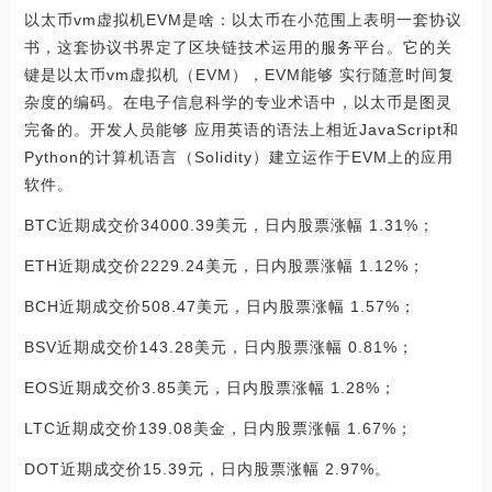
以太币vm虚拟机EVM是啥：以太币在小范围上表明一套协议
书，这套协议书界定了区块链技术运用的服务平台。它的关
键是以太币vm虚拟机（EVM），EVM能够 实行随意时间复
杂度的编码。在电子信息科学的专业术语中，以太币是图灵
完备的。开发人员能够 应用英语的语法上相近JavaScript和
Python的计算机语言（Solidity）建立运作于EVM上的应用
软件。
BTC近期成交价34000.39美元，日内股票涨幅 1.31%；
ETH近期成交价2229.24美元，日内股票涨幅 1.12%；
BCH近期成交价508.47美元，日内股票涨幅 1.57%；
BSV近期成交价143.28美元，日内股票涨幅 0.81%；
EOS近期成交价3.85美元，日内股票涨幅 1.28%；
LTC近期成交价139.08美金，日内股票涨幅 1.67%；
DOT近期成交价15.39元，日内股票涨幅 2.97%。