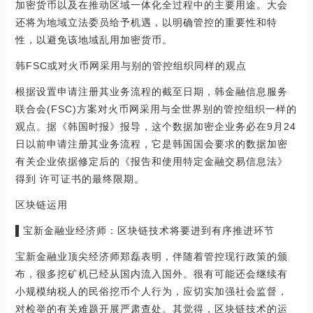
加密货币以及在推动区域一体化全过程中的主要用途。大会
还将为地域立法委员给予机遇，以明确管控的重要性和特
性，以避免该地域乱用加密货币。
韩FSC或对火币网采用与别的管控组织同样的观点
根据设置申请注册其业务流程的截至日期，韩金融信息服务
联合会(FSC)方案对火币网采用与全世界别的管控组织一样的
观点。据《韩国时报》报导，这个数据加密企业务必在9月24
日以前申请注册其业务流程，它是韩国国会要求的数据加密
有关企业依据修定后的《报告和使用特定金融交易信息法》
得到 许可证书的最终限期。
区块链运用
▌宝新金融业经济师：区块链技术将要进到有序推进环节
宝新金融业顶尖经济师郑磊表明，伴随着管控现行政策的颁
布，很多挖矿机已经从国内流入国外。很有可能还会继续有
小规模纳税人的民俗挖币个人行为，应切实加强社会监督，
对检举的有关难题开展严肃查处。其觉得，区块链技术的运