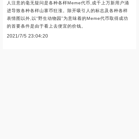
人注意的毫无疑问是各种各样Meme代币,成千上万新用户涌
进导致各种各样山寨币狂涨。除开吸引人的标志及各种各样
表情图以外,以“野生动物园”为意味着的Meme代币取得成功
的首要条件是由于看上去便宜的价钱。
2021/7/5 23:04:20