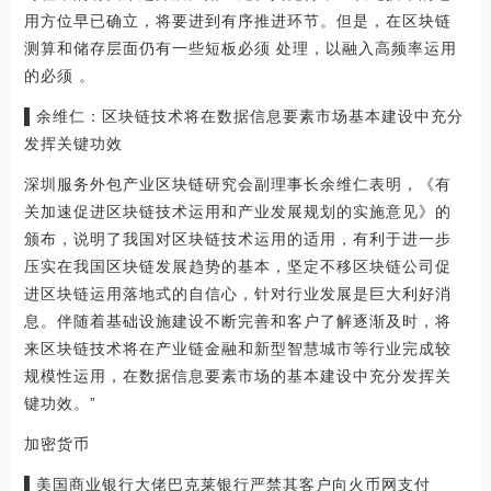
用方位早已确立，将要进到有序推进环节。但是，在区块链
测算和储存层面仍有一些短板必须 处理，以融入高频率运用
的必须 。
▌余维仁：区块链技术将在数据信息要素市场基本建设中充分
发挥关键功效
深圳服务外包产业区块链研究会副理事长余维仁表明，《有
关加速促进区块链技术运用和产业发展规划的实施意见》的
颁布，说明了我国对区块链技术运用的适用，有利于进一步
压实在我国区块链发展趋势的基本，坚定不移区块链公司促
进区块链运用落地式的自信心，针对行业发展是巨大利好消
息。伴随着基础设施建设不断完善和客户了解逐渐及时，将
来区块链技术将在产业链金融和新型智慧城市等行业完成较
规模性运用，在数据信息要素市场的基本建设中充分发挥关
键功效。”
加密货币
▌美国商业银行大佬巴克莱银行严禁其客户向火币网支付