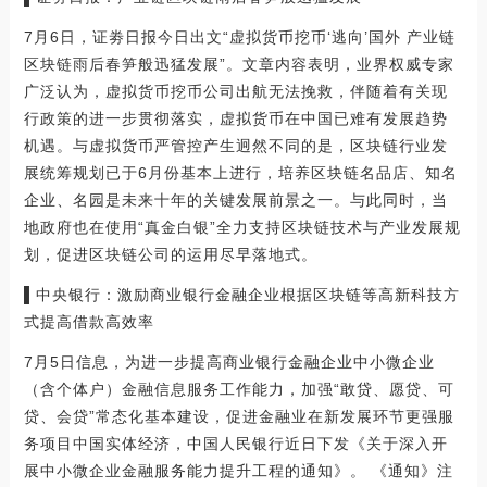
7月6日，证劵日报今日出文“虚拟货币挖币‘逃向’国外 产业链
区块链雨后春笋般迅猛发展”。文章内容表明，业界权威专家
广泛认为，虚拟货币挖币公司出航无法挽救，伴随着有关现
行政策的进一步贯彻落实，虚拟货币在中国已难有发展趋势
机遇。与虚拟货币严管控产生迥然不同的是，区块链行业发
展统筹规划已于6月份基本上进行，培养区块链名品店、知名
企业、名园是未来十年的关键发展前景之一。与此同时，当
地政府也在使用“真金白银”全力支持区块链技术与产业发展规
划，促进区块链公司的运用尽早落地式。
▌中央银行：激励商业银行金融企业根据区块链等高新科技方
式提高借款高效率
7月5日信息，为进一步提高商业银行金融企业中小微企业
（含个体户）金融信息服务工作能力，加强“敢贷、愿贷、可
贷、会贷”常态化基本建设，促进金融业在新发展环节更强服
务项目中国实体经济，中国人民银行近日下发《关于深入开
展中小微企业金融服务能力提升工程的通知》。 《通知》注