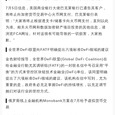
7月5日信息，美国商业银行大佬巴克莱银行已通告其客户，
将终止向加密货币交易中心火币网支付。巴克莱银行表
明：“大家将终止根据透支卡/储蓄卡向火币网支付，直到以此
为准。相关火币网和数据加密财产项目投资的其他信息，请
浏览FCA网址。针对这很有可能导致的一切损害，大家抱
歉。”
▌全世界DeFi联盟向FATF明确提出六项标准DeFi领域的建议
金色财经报导，全世界DeFi联盟(Global DeFi Coalition)在
给金融业行動尤其调研组(FATF)的一封联名信中号召采用“平
衡”的方式来管控区块链技术金融业(DeFi)单位。该同盟明确
提出了六项标准DeFi领域的建议。该机构在信中写到，尤为
重要的是，政府务必充足掌握DeFi的持续增长，以充足调节
她们对该行业的管控方式。
▌俄罗斯线上金融机构Monobank方案在7月给予虚拟货币交
易