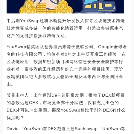
中后期YouSwap还将不断提升研发投入探寻区块链技术跨链
技术性完成多链一体的智能化情景运用，打造出多链原生态
财产的无缝拼接换取跨链互动。
YouSwap精英团队创办组员来源于微软公司、Google全球著
名的科技有限公司，均值有着9年之上科研开发工作经验，在
区块链应用、数据加密新项目和网络信息安全安全防护等行
业有着丰富多彩的工作经历和好几个完善的项目经历。现阶
段精英团队绝大多数核心人物影子遍及马来西亚与美国旧金
山。
节目主持人：上年逐渐DeFi进到爆发期，推动了DEX新项目
的总数远超CEX，市场竞争亦十分猛烈，仅有充足出色的
DEX才可以冲出重围。那麼YouSwap相比于别的DEX有什么
优点呢？
David：YouSwap在DEX跑道上把Sushiswap、UniSwap等