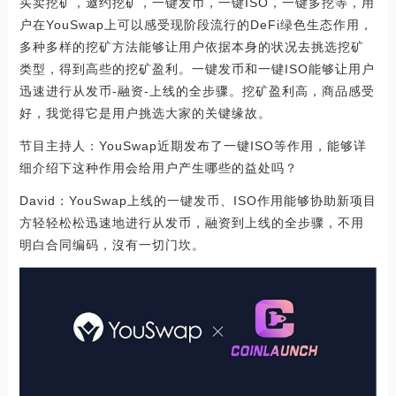
买卖挖矿，邀约挖矿，一键发币，一键ISO，一键多挖等，用
户在YouSwap上可以感受现阶段流行的DeFi绿色生态作用，
多种多样的挖矿方法能够让用户依据本身的状况去挑选挖矿
类型，得到高些的挖矿盈利。一键发币和一键ISO能够让用户
迅速进行从发币-融资-上线的全步骤。挖矿盈利高，商品感受
好，我觉得它是用户挑选大家的关键缘故。
节目主持人：YouSwap近期发布了一键ISO等作用，能够详
细介绍下这种作用会给用户产生哪些的益处吗？
David：YouSwap上线的一键发币、ISO作用能够协助新项目
方轻轻松松迅速地进行从发币，融资到上线的全步骤，不用
明白合同编码，沒有一切门坎。