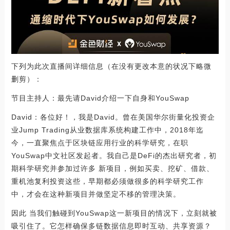
下列为此次直播间详细信息（在没有更改本意的状况下略微
删剪）：
节目主持人：最先请David介绍一下自身和YouSwap
David：各位好！，我是David。曾在美国华尔街量化投资企
业Jump Trading从业数据库系统构建工作中，2018年迄
今，一直聚焦点于区块链应用行业的科学研究，在职
YouSwap中文社区发起者。我自己是DeFi的杰出研究者，初
期科学研究并参加过许多 新项目，例如买卖、挖矿、借款、
重机池复利投资这些，早期都必须做很多的科学研究工作
中，才会在这种新项目并做坚定不移的管理决策。
因此 当我们触碰到YouSwap这一新项目的情况下，立刻就被
吸引住了。它怎样确保多链数据信息即时互动、共享资源？