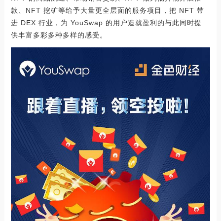
款、NFT 挖矿等给予大量更全层面的服务项目，把 NFT 带
进 DEX 行业，为 YouSwap 的用户造就盈利的与此同时提
供丰富多彩多种多样的感受。