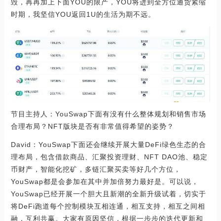
毁，再再加上下面YOU的限产，YOU将进到全方位通货紧缩
时期，我坚信YOU返回1U的生活为期不远。
节目主持人：YouSwap下面有没有什么整体规划和销售市场
合理布局？NFT版块是否有非常值得希望的姿势？
David：YouSwap下面还会继续开展大量DeFi绿色生态的合
理布局，包含借款商品、汇聚投资理财、NFT DAO池、稳定
币财产，智能化挖矿，多链汇聚买卖等好几个方位，
YouSwap都是会参加在其中并加倍努力最好是。可以说，
YouSwap已经开展一个胆大且新潮的全新升级试着，切实于
将DeFi跑道每个控制模块互相连通，相互支持，相互之间相
融，互利共赢。大家有原因坚信，根据一步步的迭代更新和