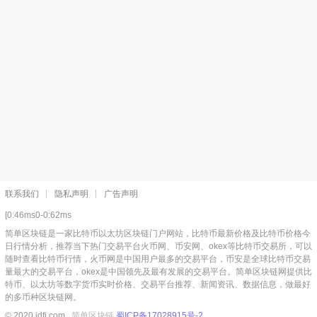
联系我们
隐私声明
广告声明
[0:46ms0-0:62ms
简单区块链是一家比特币以太坊区块链门户网站，比特币最新价格及比特币价格今
日行情分析，推荐当下热门交易平台火币网、币安网、okex等比特币交易所，可以
随时查看比特币行情，火币网是中国用户最多的交易平台，币安是全球比特币交易
量最大的交易平台，okex是中国领先及最有发展的交易平台。简单区块链网提供比
特币、以太坊等数字货币实时价格、交易平台推荐、新闻资讯、数据信息，做最好
的多币种区块链网。
© 2020 jdfi.com
简单区块链
蜀ICP备17028915号-2