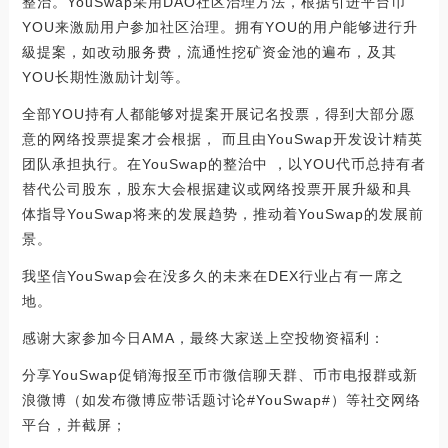
整治。YouSwap采用DAO社区治理方法，根据引进平台币
YOU来激励用户参加社区治理。拥有YOU的用户能够进行升
級提案，如改动服务费，流通性挖矿资金池的遍布，及其
YOU长期性激励计划等。
全部YOU持有人都能够对提案开展记名投票，得到大部分愿
意的网络投票提案才会根据， 而且由YouSwap开发设计精英
团队承担执行。在YouSwap的整治中 ，以YOU代币总持有者
替代公司股东，股东大会根据建议或网络投票开展升級和具
体指导YouSwap将来的发展趋势，推动着YouSwap的发展前
景。
我坚信YouSwap会在没多久的未来在DEX行业占有一席之
地。
感谢大家参加今日AMA，最终大家送上空投物资褔利：
分享YouSwap促销海报至币市微信聊天群、币市电报群或新
浪微博（如发布微博应带话题讨论#YouSwap#）等社交网络
平台，并截屏；