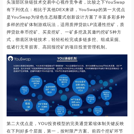
头顶部区块链技术交易中心视作竞争者，比较之下YouSwap
有下列优点：相比于其他DEX来讲，YouSwap的第一大优点
是YouSwap为绿色生态颠覆式创新设计方案了丰富多彩多种
多样的挖矿体制游戏玩法，适用质押贷款LP流通性挖矿，质
押贷款单币挖矿、买卖挖矿、一矿多挖及其邀约挖矿5种方
式，彻底区块链技术，轻轻松松完成多链多挖、组成采掘、
低诸行无常损害、高回报挖矿的项目投资管理机制。
第二大优点是，YOU投资模型的完美通货紧缩体制关键反映
在下列好多个层面，第一，按时限产方案。前四个挖矿环节