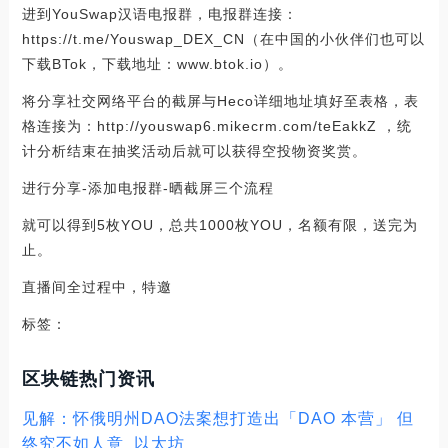
进到YouSwap汉语电报群，电报群连接：
https://t.me/Youswap_DEX_CN（在中国的小伙伴们也可以
下载BTok，下载地址：www.btok.io）。
将分享社交网络平台的截屏与Heco详细地址填好至表格，表
格连接为：http://youswap6.mikecrm.com/teEakkZ ，统
计分析结束在抽奖活动后就可以获得空投物资奖赏。
进行分享-添加电报群-晒截屏三个流程
就可以得到5枚YOU，总共1000枚YOU，名额有限，送完为
止。
直播间全过程中，特邀
标签：
区块链热门资讯
见解：怀俄明州DAO法案想打造出「DAO 本营」 但
终究不如人意_以太坊