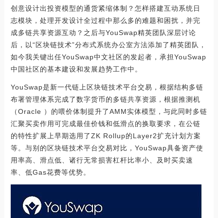
创意设计出投资模型的通货紧缩体制？怎样搭建互动系统日
志模块，处理开发设计全过程中那么多的难题和困扰，并完
成多链共享资源互动？之后与YouSwap精英团队深层讨论
后，以“区块链技术”分布式系统办公室方法添加了精英团队，
如今我关键出任YouSwap中文社区的发起者，承担YouSwap
中国社区的基本建设和发展趋势工作中。
YouSwap是新一代链上区块链技术平台交易，根据结构多链
布署管理体系完成了数字货币的多链共享资源，根据推测机
（Oracle ）的喂价体制提升了AMM实体模型，与此同时多链
汇聚买卖作用可完成最佳价钱和低滑点的换取要求，在公链
的特性扩展上早期选用了ZK Rollup的Layer2扩充计划方案
等。与别的区块链技术平台交易对比，YouSwap具备资产使
用率高、滑点低、诸行无常损害杠杆比率小、及时买卖速
率、低Gas花费等优势。