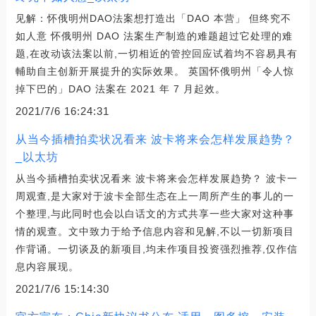
见解：怀俄明州DAO法案想打造出「DAO 本营」 但终究不
如人意 怀俄明州 DAO 法案生产制造的难题超过它处理的难
题,在改动该法案以前,一切相近的管控回应试着均不容易具有
輔助自主创新开展提升的实际效果。 英国怀俄明州「令人惊
掉下巴的」DAO 法案在 2021 年 7 月起效。
2021/7/6 16:24:31
从当今插槽拍卖状况看来 波卡将来会怎样发展趋势？
_以太坊
从当今插槽拍卖状况看来 波卡将来会怎样发展趋势？ 波卡一
周观查,是大家对于波卡全部生态在上一周所产生的事儿的一
个整理,与此同时也会以白话文的方式共享一些大家对这种事
情的观查。文中致力于给予信息内容和见解,不以一切新项目
作背诵。一切谈及的新项目,均未作项目投资强烈推荐,仅作信
息内容展现。
2021/7/6 15:14:30