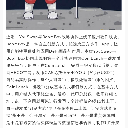
近期，YouSwap与BoomBox战略协作上线了应用软件版块。
BoomBox是一种自主创新方式，优选第三方协作Dapp，让
用户能够更便捷的应用DeFi商品与作用。本次YouSwap与
BoomBox协同上线的第一个连接运用为CoinLanch一键发币
服务平台，用户可在CoinLanch上完成一键发售代币总，借
助HECO主网，发币GAS花费低至40YOU（约为6USDT），
简易易实际操作，每个人可发币，极致处理发币难的困扰。
CoinLanch一键发币分成基本方式和订制方式，在基本方式
中，用户键入代币总全名、通称、代币总总数、收币详细地
址，点一下合同就可以进行发币，全过程仅必须15秒上下。
而一键发币“订制方式”早已在在本周二上线，订制方式将依
据“是不是可公开增发、是不是可消毁、是不是带点燃体制、
是不是有通货紧缩实体模型等数据信息和合同订制作用”开展