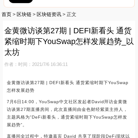
首页
>
区块链
>
区块链资讯
>
正文
金黄微访谈第27期 | DEFI新看头 通货
紧缩时期下YouSwap怎样发展趋势_以
太坊
作者：
时间：2021/7/6 16:36:11
金黄微访谈第27期 | DEFI新看头 通货紧缩时期下YouSwap
怎样发展趋势
7月6日14:00，YouSwap中文社区发起者David拜访金黄微
访谈第27期直播房间，此次直播间由金色财经紫菜主持人，
主题风格为“DeFi新看头，通货紧缩时期下YouSwap怎样发
展趋势”。
直播间全过程中，特邀嘉宾 David 共享了现阶段DeFi现状以