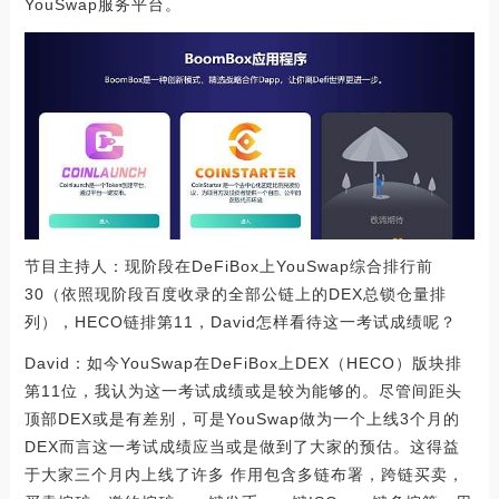
YouSwap服务平台。
节目主持人：现阶段在DeFiBox上YouSwap综合排行前
30（依照现阶段百度收录的全部公链上的DEX总锁仓量排
列），HECO链排第11，David怎样看待这一考试成绩呢？
David：如今YouSwap在DeFiBox上DEX（HECO）版块排
第11位，我认为这一考试成绩或是较为能够的。尽管间距头
顶部DEX或是有差别，可是YouSwap做为一个上线3个月的
DEX而言这一考试成绩应当或是做到了大家的预估。这得益
于大家三个月内上线了许多 作用包含多链布署，跨链买卖，