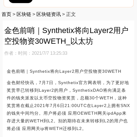
首页
>
区块链
>
区块链资讯
>
正文
金色前哨｜Synthetix将向Layer2用户
空投物资30WETH_以太坊
作者：
时间：2021/7/7 13:25:33
金色前哨｜Synthetix将向Layer2用户空投物资30WETH
金色财经快讯，7月7日，Synthetix官方网表明，为了更好地
奖赏早已转移到Layer2的用户，SynthetixDAO将向满足条
件的钱夹派发以太币空投物资奖赏，总额30个WETH，这种
奖赏将在截止2021年7月6日21:00UTC在Layer2上拥有SNX
的钱夹中间均分。用户将必须 应用OEWETH网关ipdApp来
存进大量的WETH到L2。别的期待在未来转移到L2的用户也
将必须 应用网关ip将WETH迁移到L2。