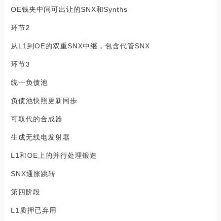
OE钱夹中间可出让的SNX和Synths
环节2
从L1到OE的双重SNX中继，包含代管SNX
环节3
统一负债池
负债池快照更新同歩
可取代的合成器
生成无线电发射器
L1和OE上的并行处理锻造
SNX通胀跳转
第四阶段
L1质押已弃用