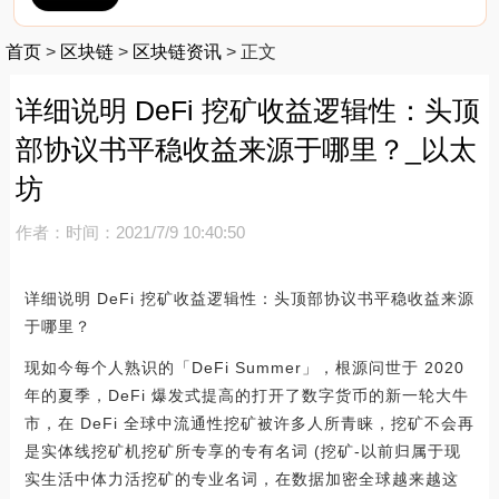
首页
>
区块链
>
区块链资讯
>
正文
详细说明 DeFi 挖矿收益逻辑性：头顶
部协议书平稳收益来源于哪里？_以太
坊
作者：
时间：2021/7/9 10:40:50
详细说明 DeFi 挖矿收益逻辑性：头顶部协议书平稳收益来源
于哪里？
现如今每个人熟识的「DeFi Summer」，根源问世于 2020
年的夏季，DeFi 爆发式提高的打开了数字货币的新一轮大牛
市，在 DeFi 全球中流通性挖矿被许多人所青睐，挖矿不会再
是实体线挖矿机挖矿所专享的专有名词 (挖矿-以前归属于现
实生活中体力活挖矿的专业名词，在数据加密全球越来越这