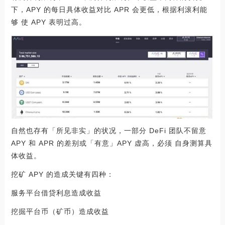
下，APY 的每日具体收益对比 APR 会更低，根据利滚利能
够 使 APY 表明过高。
自然也存有「所见非实」的状况，一部分 DeFi 团队不留意
APY 和 APR 的差别或「有意」APY 虚高，必须 自身测算具
体收益。
挖矿 APY 的造成关键有四种：
服务平台借贷利息造成收益
挖掘平台币（矿币）造成收益