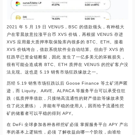
2021 年 5 月 19 日 VENUS，BSC 的借款领头，有种植大
户在零晨故意拉涨平台币 XVS 价钱，再根据 VENUS 存进
XVS 应用最大质押率取保险库内很多的 BTC、ETH。接着
XVS 价钱垮台，借款系统软件全自动结算。但由于 XVS 的
狂跌早已资金链断裂，因此 发生了一亿多美元的坏账损失，
很有可能会造成将 BTC、ETH 质押在 VENUS 的挖矿客户没
法兑现。这也是 5.19 销售市场狂跌缘故之一。
历经 5.19 销售市场狂跌以后 Goose Finance 等土矿消声匿
迹，而 Liquity、AAVE、ALPACA 等服务平台可以承受住狂
跌（低质押率借款，只接纳高流通性的财产借款等缘故承受
住了此次磨练），并能有平稳的使用人，因而给予流通性挖
矿的储蓄者可以平稳的得到 APY。
在 DeFi 全球参加各种各样挖矿必须 掌握服务平台 APY 产出
率的基本上逻辑性，必须 了解收益由哪一个阶段，由谁给