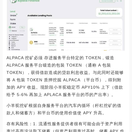
ALPACA 挖矿必须 存进服务平台特定的 TOKEN，锻造
ALPACA 服务平台锻造的包裝 TOKEN （通称 A 包裝
TOKEN），获得借款造成的贷款利息收益。与此同时还能够
将 A 包裝 TOKEN 质押挖掘 ALPACA （平台币），得到附
加的 APY 收益。现阶段小羊驼稳定币 APY10% 上下（借款
给予 5-6% 再加上 APLACA 服务平台的币的产出率）。
小羊驼挖矿根据自身服务平台的汽车内循环（杆杠挖矿的借
款人和储蓄方）和平台币的使用价值使 APY 升高。
存有风险性：1. 流通性服务提供者很有可能会由于资产利用
率过高而没法取下储蓄（但资产利用率过高时，储蓄 APY 也