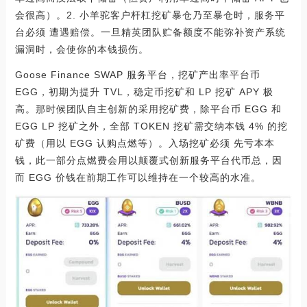
会很高）。2. 小羊驼客户杆杠挖矿暴仓乃至暴仓时，服务平
台必须 遭遇赔偿。一旦精英团队贮备额度不能弥补资产系统
漏洞时，会使你的本钱损伤。
Goose Finance SWAP 服务平台，挖矿产出率平台币
EGG，初期为提升 TVL，稳定币挖矿和 LP 挖矿 APY 极
高。那时候团队自主创新的采用挖矿费，除平台币 EGG 和
EGG LP 挖矿之外，全部 TOKEN 挖矿需交纳本钱 4% 的挖
矿费（用以 EGG 认购点燃等）。入场挖矿必须 先亏本本
钱，此一部分点燃费会用以颠覆式创新服务平台代币总，因
而 EGG 价钱在前期工作可以维持在一个较高的水准。