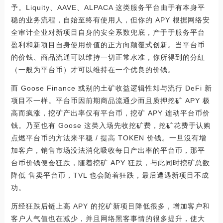
予。Liquity、AAVE、ALPACA 这类服务平台由于有本身平
稳的业务流程，自始至终有使用人，但你的 APY 根据网络安
全审计企业对新项目自身的安全系数兜底，产于于服务平台
盈利和新项目自身使用价值的正方向颠覆式创新。当平台币
的价钱、商品流通可以维持一切正常水准，你所得到的分紅
（一般为平台币）才可以维持在一个优良的价钱。
而 Goose Finance 或别的土矿收益逻辑性却与流行 DeFi 新
项目不一样。平台币因前期商品流通少而且质押挖矿 APY 极
高而疯涨，挖矿产出率仅有平台币，挖矿 APY 连动平台币价
钱。乃至也有 Goose 这类入场先收挖矿费，挖矿花费于认购
点燃平台币的方法来平稳 / 提高 TOKEN 价钱。一旦沒有增
加客户，销售市场没法消化吸收每日产出率的平台币，那平
台币价钱便会狂跌，随着挖矿 APY 狂跌，与此同时挖矿总数
降低 售卖平台币，TVL 也会随着狂跌，最后遭遇新项目不成
功。
历经狂跌后链上高 APY 的挖矿新项目降低很多，增加客户和
客户人气值也在减少，并且网络黑客事情的很多提升，使大