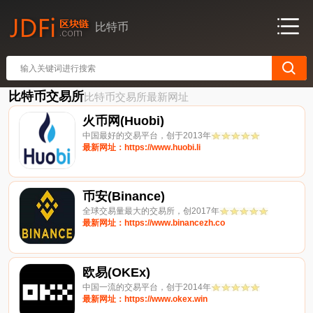
比特币
比特币交易所
比特币交易所最新网址
火币网(Huobi)
中国最好的交易平台，创于2013年
最新网址：https://www.huobi.li
币安(Binance)
全球交易量最大的交易所，创2017年
最新网址：https://www.binancezh.co
欧易(OKEx)
中国一流的交易平台，创于2014年
最新网址：https://www.okex.win