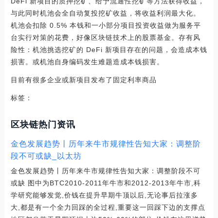
DeFi 新项目的质押挖矿、给予流通性挖矿等方法获得收益，
与此同时机池会全自动复投挖矿收益，将收益利润最大化。
机池会扣除 0.5% 本钱和一小部分项目投资收益做为服务平
台实行对策的花费，好像区块链技术上的股票基金。存有风
险性：机池挑选挖矿的 DeFi 新项目存在的问题，会造成本钱
损害。或机池自身编码发生难题造成本钱损害。
目前有很多企业或新项目发布了固定利率商品
标签：
区块链热门资讯
金色发展趋势丨历年来牛市规律性告知大家：调整阶
段不可或缺_以太坊
金色发展趋势丨历年来牛市规律性告知大家：调整阶段不可
或缺 图中为BTC2010-2011年牛市和2012-2013年牛市,科
学研究能够发觉,价钱在提升早期牛顶以后,无论事后拉涨多
大,都是有一个全力回踩的全过程,重要这一回踩下边的支撑点