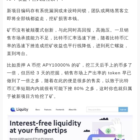
新项目编码存有系统漏洞或未设時间锁，团队或网络黑客立
即将全部钱都盗走，挖矿损害本钱。
矿币沒有被颠覆式创新，与此同时高回报，高抛压。一旦销
售市场承揽能力不足，比特币汇率迅速下挫，随着比特币汇
率的迅速下挫造成挖矿收益也平行线降低，进到死亡螺旋，
直到垮台。
比如质押 A 币挖 APY10000% 的矿，挖三天后手上的币多了
一倍，但历经 3 天的挖掘，销售市场上产出率的 token 早已
做到了一倍之多，随着在此的便是很多的售卖，以致于比特
币汇率短期内内就很有可能下挫 80% 之多，这时你也就归属
于被新项目方给挖了矿。