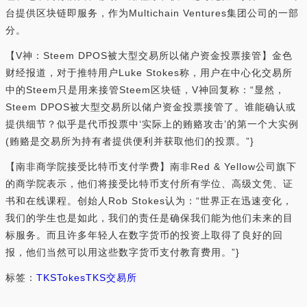
台提供区块链即服务，作为Multichain Ventures集团公司的一部
分。
【V神：Steem DPOS被大型交易所以储户资金投票接管】金色
财经报道，对于推特用户Luke Stokes称，用户在中心化交易所
中的Steem只是用来接管Steem区块链，V神回复称：“显然，
Steem DPOS被大型交易所以储户资金投票接管了。谁能确认或
提供细节？似乎是代币投票中‘实际上的贿赂攻击’的第一个大实例
(贿赂是交易所为持有者提供便利并获取他们的投票。”}
【南非商学院接受比特币支付学费】南非Red & Yellow公司旗下
的商学院表示，他们将接受比特币支付所有学位、高级文凭、证
书和在线课程。创始人Rob Stokes认为：“世界正在迅速变化，
我们的学生也是如此，我们的责任是确保我们能为他们未来的目
标服务。而且许多年轻人在数字货币的投资上取得了良好的回
报，他们当然可以用这些数字货币支付教育费用。”}
标签：
TKS
Tokes
TKS交易所