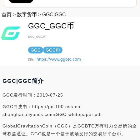
首页
>
数字货币
>
GGC|GGC
GGC_GGC币
GGC_GGC币
GGC
GGC币
https://www.ggbtc.com
网址：
GGC|GGC简介
GGC发行时间：2019-07-25
GGC白皮书：https://pc-100.oss-cn-
shanghai.aliyuncs.com/GGC-whitepaper.pdf
GlobalGravitationCoin（GGC）是GGBTC万有引力交易所的全
球权益通证。GGC也是一个基于波场发行的交易所平台币。