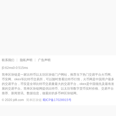
联系我们
隐私声明
广告声明
[0:62ms0-0:515ms
简单区块链是一家比特币以太坊区块链门户网站，推荐当下热门交易平台火币网、
币安网、okex等比特币交易所，可以随时查看比特币行情，火币网是中国用户最多
的交易平台，币安是全球比特币交易量最大的交易平台，okex是中国领先及最有发
展的交易平台。简单区块链网提供比特币、以太坊等数字货币实时价格、交易平台
推荐、新闻资讯、数据信息，做最好的多币种区块链网。
© 2020 jdfi.com
简单区块链
蜀ICP备17028915号