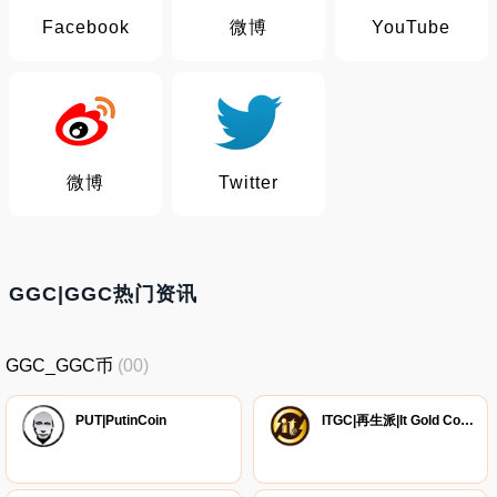
Facebook
微博
YouTube
微博
Twitter
GGC|GGC热门资讯
GGC_GGC币
(00)
PUT|PutinCoin
ITGC|再生派|It Gold Coins