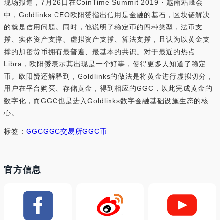
现场报道，7月26日在CoinTime Summit 2019 · 越南站峰会
中，Goldlinks CEO欧阳赟指出信用是金融的基石，区块链解决
的就是信用问题。同时，他说明了稳定币的四种类型，法币支
撑、实体资产支撑、虚拟资产支撑、算法支撑，且认为以黄金支
撑的加密货币拥有最普遍、最基本的共识。对于最近的热点
Libra，欧阳赟表示其出现是一个好事，使得更多人知道了稳定
币。欧阳赟还解释到，Goldlinks的做法是将黄金进行虚拟切分，
用户在平台购买、存储黄金，得到相应的GGC，以此完成黄金的
数字化，而GGC也是进入Goldlinks数字金融基础设施生态的核
心。
标签：
GGC
GGC交易所
GGC币
官方信息