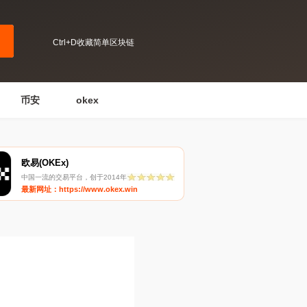
Ctrl+D收藏简单区块链
币安
okex
欧易(OKEx)
中国一流的交易平台，创于2014年
最新网址：https://www.okex.win