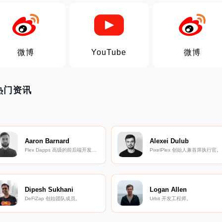
微博
YouTube
微博
rt热门资讯
Aaron Barnard
Alexei Dulub
Flex Dapps 高级的前后端开发工程师。
PixelPlex 创始人兼首席执行官。
Dipesh Sukhani
Logan Allen
DeFiZap 创始团队成员。
Urbit 开发工程师。