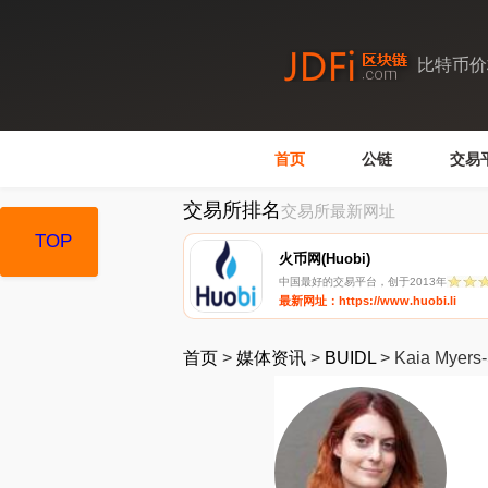
比特币价
首页
公链
交易
交易所排名
交易所最新网址
TOP
TOP
火币网(Huobi)
中国最好的交易平台，创于2013年
最新网址：https://www.huobi.li
首页
>
媒体资讯
>
BUIDL
>
Kaia Myers-