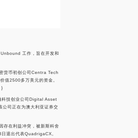
为 Unbound 工作，旨在开发和
密货币初创公司Centra Tech
集到价值2500多万美元的资金。
}
创业公司Digital Asset
将在该公司正在为澳大利亚证券交
k报道，因存在利益冲突，被新斯科舍
日退出代表QuadrigaCX。