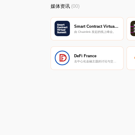
媒体资讯
(00)
Smart Contract Virtual Summit
由 Chainlink 发起的线上峰会。
DeFi France
去中心化金融主题的讨论与交流小组。