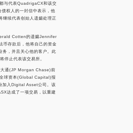
与代表QuadrigaCX和该交
son在发给债权人的一封信中表示，他
ey将继续代表创始人遗孀处理正
d Cotten的遗孀Jennifer
易所的法币存款后，他将自己的资金
的是业务，并且关心他的客户。此
ey将停止代表该交易所。
(JP Morgan Chase)前
lobal Capital)报
igital Asset公司。该
年底与ASX达成了一项交易，以重建