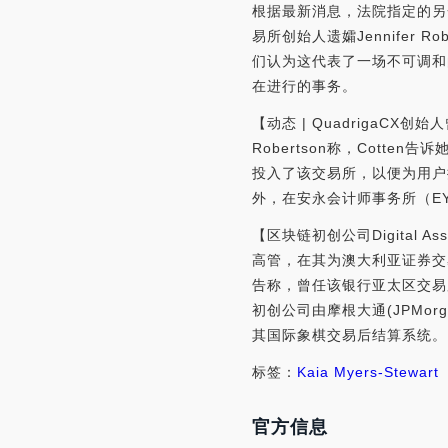
根据最新消息，法院指定的另一家
易所创始人遗孀Jennifer Ro
们认为这代表了一场不可调和的
在进行的事务。
【动态 | QuadrigaCX创始
Robertson称，Cott
投入了该交易所，以便为用户提
外，在安永会计师事务所（EY）
【区块链初创公司Digital As
高管，在其为澳大利亚证券交易所
告称，曾任该银行亚太区交易服务主
初创公司由摩根大通(JPMorg
其国际象棋交易后结算系统。
标签：
Kaia Myers-Stewart
官方信息