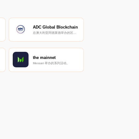
ADC Global Blockchain
在澳大利亚阿德莱德举办的区块链峰会。
the mainnet
Messari 举办的系列活动。