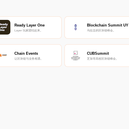
Ready Layer One
Blockchain Summit UY
Layer 玩家团结起来。
乌拉圭的区块链峰会。
Chain Events
CUBSummit
让区块链与业务相遇。
芝加哥高校区块链峰会。