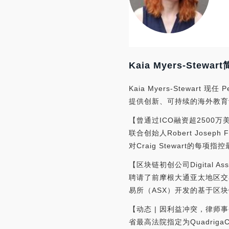
Kaia Myers-Stewar
Kaia Myers-Stewart
提供创新、可持续的海外教育
【曾通过ICO融资超2500万美元
联合创始人Robert Jose
对Craig Stewart的
【区块链初创公司Digital A
聘请了前摩根大通亚太地区交易
易所（ASX）开发的基于区
【动态 | 因利益冲突，律师事务所
省最高法院指定为QuadrigaC