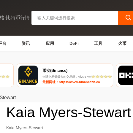
格·比特币行情
平台
资讯
应用
DeFi
工具
火币
币安(Binance)
全球交易量最大的交易所，创2017年
最新网址：https://www.binancezh.co
Stewart
Kaia Myers-Stewart
Kaia Myers-Stewart