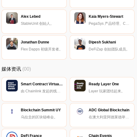
Alex Lebed
Kaia Myers-Stewart
StableUnit 创始人。
PegaSys 产品经理、ConsenSys 协议开发工程师。
Jonathan Dunne
Dipesh Sukhani
Flex Dapps 初级开发者。
DeFiZap 创始团队成员。
媒体资讯
(00)
Smart Contract Virtual Summit
Ready Layer One
由 Chainlink 发起的线上峰会。
Layer 玩家团结起来。
Blockchain Summit UY
ADC Global Blockchain
乌拉圭的区块链峰会。
在澳大利亚阿德莱德举办的区块链峰会。
DeFi France
Chain Events