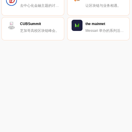
去中心化金融主题的讨论与交流小组。
让区块链与业务相遇。
CUBSummit
the mainnet
芝加哥高校区块链峰会。
Messari 举办的系列活动。