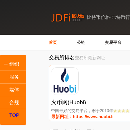
比特币价格·比特币
首页
公链
交易平台
交易所排名
交易所最新网址
组织
服务
媒体
火币网(Huobi)
合规
中国最好的交易平台，创于2013年
TOP
最新网址：https://www.huobi.li