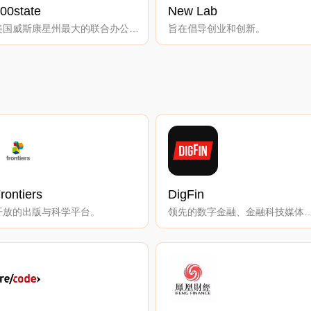
00state
New Lab
美国威斯康星州最大的联合办公空间。
旨在倡导创业和创新。
rontiers
DigFin
开放的出版与科学平台。
领先的数字金融、金融科技媒体，