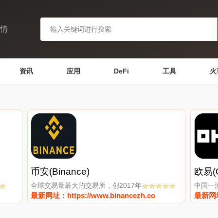
行情
资讯
应用
DeFi
工具
火
币安(Binance)
欧易(
全球交易量最大的交易所，创2017年
中国一
最新网址：https://www.binancezh.co
最新网址：