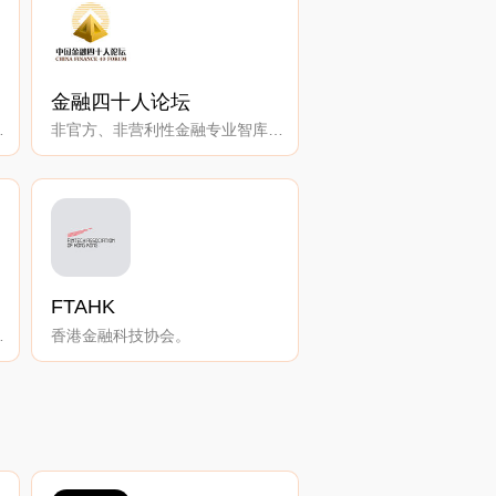
金融四十人论坛
营利会员组织。
非官方、非营利性金融专业智库平台，由 40 位 40 岁上下的金融精英组成。
FTAHK
闻主管的组织。
香港金融科技协会。