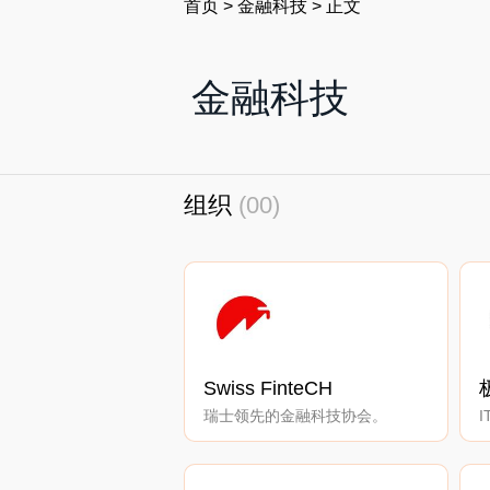
首页
>
金融科技
>
正文
金融科技
组织
(00)
Swiss FinteCH
瑞士领先的金融科技协会。