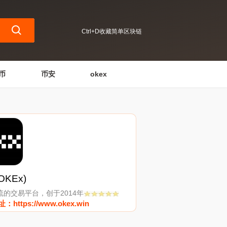
Ctrl+D收藏简单区块链
币
币安
okex
OKEx)
流的交易平台，创于2014年
https://www.okex.win