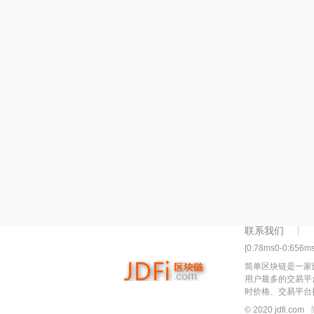
联系我们
[0:78ms0-0:656m
简单区块链是一家
用户最多的交易平
时价格、交易平台
© 2020 jdfi.com