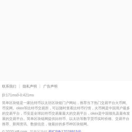
联系我们
隐私声明
广告声明
[0:171ms0-0:421ms
简单区块链是一家比特币以太坊区块链门户网站，推荐当下热门交易平台火币网、
币安网、okex等比特币交易所，可以随时查看比特币行情，火币网是中国用户最多
的交易平台，币安是全球比特币交易量最大的交易平台，okex是中国领先及最有发
展的交易平台。简单区块链网提供比特币、以太坊等数字货币实时价格、交易平台
推荐、新闻资讯、数据信息，做最好的多币种区块链网。
© 2020 jdfi.com
简单区块链
蜀ICP备17028915号